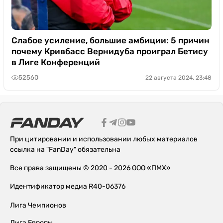
Слабое усиление, большие амбиции: 5 причин
почему Кривбасс Вернидуба проиграл Бетису
в Лиге Конференций
52560
22 августа 2024, 23:48
При цитировании и использовании любых материалов
ссылка на "FanDay" обязательна
Все права защищены © 2020 - 2026 ООО «ПМХ»
Идентификатор медиа R40-06376
Лига Чемпионов
Лига Европы