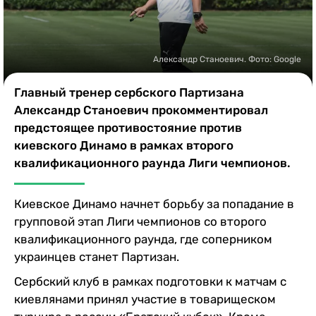
Казино
Александр Станоевич. Фото: Google
Главный тренер сербского Партизана
Александр Станоевич прокомментировал
предстоящее противостояние против
киевского Динамо в рамках второго
квалификационного раунда Лиги чемпионов.
Киевское Динамо начнет борьбу за попадание в
групповой этап Лиги чемпионов со второго
квалификационного раунда, где соперником
украинцев станет Партизан.
Сербский клуб в рамках подготовки к матчам с
киевлянами принял участие в товарищеском