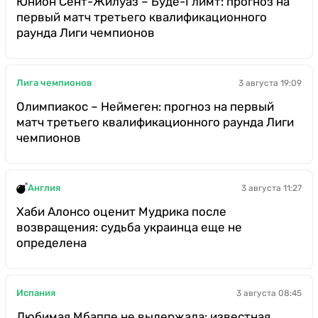
Юнион Сент-Жилуаз – Буде-Глимт: прогноз на
первый матч третьего квалификационного
раунда Лиги чемпионов
Лига чемпионов
3 августа 19:09
Олимпиакос – Неймеген: прогноз на первый
матч третьего квалификационного раунда Лиги
чемпионов
Англия
3 августа 11:27
Хаби Алонсо оценит Мудрика после
возвращения: судьба украинца еще не
определена
Испания
3 августа 08:45
Любимая Мбаппе не выдержала: известная