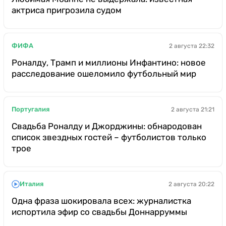
актриса пригрозила судом
ФИФА
2 августа 22:32
Роналду, Трамп и миллионы Инфантино: новое
расследование ошеломило футбольный мир
Португалия
2 августа 21:21
Свадьба Роналду и Джорджины: обнародован
список звездных гостей – футболистов только
трое
Италия
2 августа 20:22
Одна фраза шокировала всех: журналистка
испортила эфир со свадьбы Доннарруммы