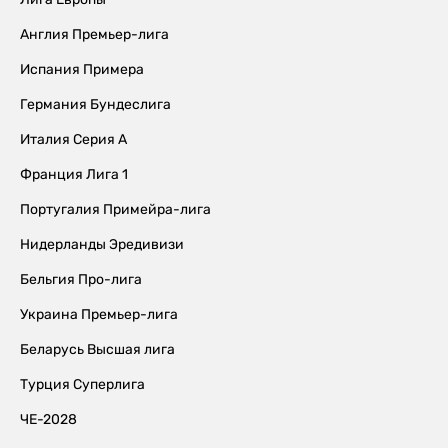
Англия Премьер-лига
Испания Примера
Германия Бундеслига
Италия Серия А
Франция Лига 1
Португалия Примейра-лига
Нидерланды Эредивизи
Бельгия Про-лига
Украина Премьер-лига
Беларусь Высшая лига
Турция Суперлига
ЧЕ-2028