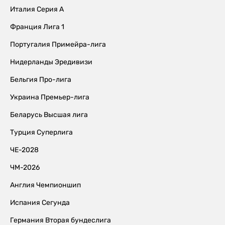
Италия Серия А
Франция Лига 1
Португалия Примейра-лига
Нидерланды Эредивизи
Бельгия Про-лига
Украина Премьер-лига
Беларусь Высшая лига
Турция Суперлига
ЧЕ-2028
ЧМ-2026
Англия Чемпионшип
Испания Сегунда
Германия Вторая бундеслига