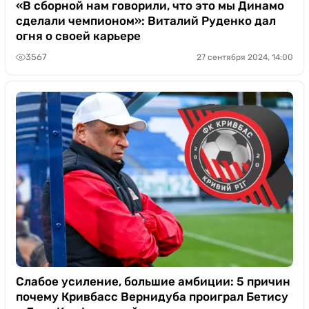
«В сборной нам говорили, что это мы Динамо
сделали чемпионом»: Виталий Руденко дал
огня о своей карьере
3567
27 сентября 2024, 14:00
Слабое усиление, большие амбиции: 5 причин
почему Кривбасс Вернидуба проиграл Бетису