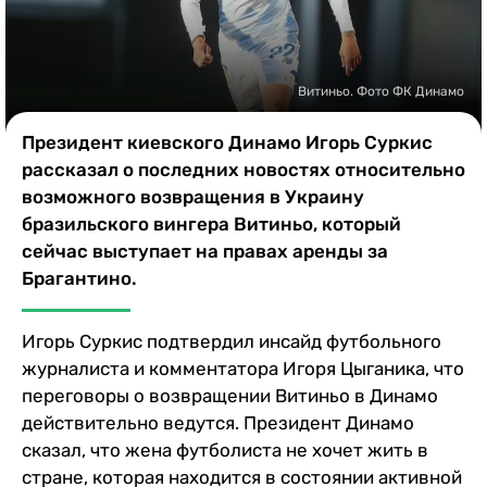
Казино
Витиньо. Фото ФК Динамо
Президент киевского Динамо Игорь Суркис
рассказал о последних новостях относительно
возможного возвращения в Украину
бразильского вингера Витиньо, который
сейчас выступает на правах аренды за
Брагантино.
Игорь Суркис подтвердил инсайд футбольного
журналиста и комментатора Игоря Цыганика, что
переговоры о возвращении Витиньо в Динамо
действительно ведутся. Президент Динамо
сказал, что жена футболиста не хочет жить в
стране, которая находится в состоянии активной