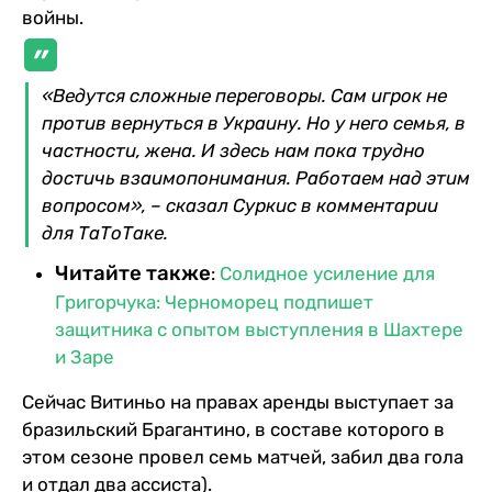
войны.
«Ведутся сложные переговоры. Сам игрок не
против вернуться в Украину. Но у него семья, в
частности, жена. И здесь нам пока трудно
достичь взаимопонимания. Работаем над этим
вопросом», – сказал Суркис в комментарии
для ТаТоТаке.
Читайте также
:
Солидное усиление для
Григорчука: Черноморец подпишет
защитника с опытом выступления в Шахтере
и Заре
Сейчас Витиньо на правах аренды выступает за
бразильский Брагантино, в составе которого в
этом сезоне провел семь матчей, забил два гола
и отдал два ассиста).