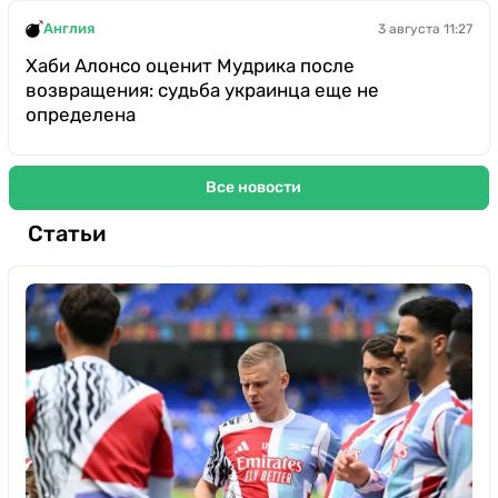
Англия
3 августа 11:27
Хаби Алонсо оценит Мудрика после
возвращения: судьба украинца еще не
определена
Все новости
Статьи