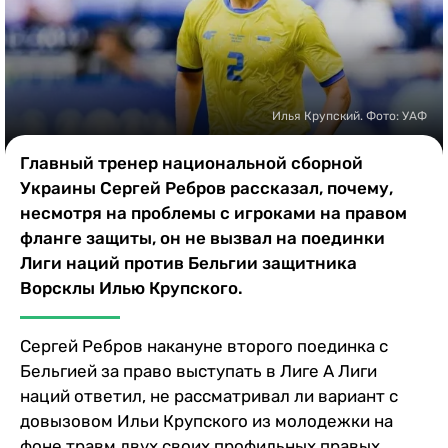
Казино
Илья Крупский. Фото: УАФ
Главный тренер национальной сборной
Украины Сергей Ребров рассказал, почему,
несмотря на проблемы с игроками на правом
фланге защиты, он не вызвал на поединки
Лиги наций против Бельгии защитника
Ворсклы Илью Крупского.
Сергей Ребров накануне второго поединка с
Бельгией за право выступать в Лиге А Лиги
наций ответил, не рассматривал ли вариант с
довызовом Ильи Крупского из молодежки на
фоне травм двух своих профильных правых