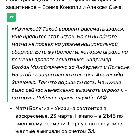
защитников – Ефима Конопли и Алексея Сыча.
«Крупский? Такой вариант рассматривался.
Мне нравится этот игрок. Но он ни одного
матча не провел на уровне национальной
сборной. Есть футболисты, которые играли на
позиции правого защитника, например,
Богдан Михайличенко за Андерлехт и Полесье.
На этой позиции неплохо сыграл Александр
Зинченко. Так что варианты есть. Не нужно
было сейчас немедленно вызывать игрока», –
цитирует Реброва пресс-служба УАФ.
Матч Бельгия – Украина состоится в
воскресенье, 23 марта. Начало – в 21:45 по
киевскому времени. Первую встречу сине-
желтые выиграли со счетом 3:1.