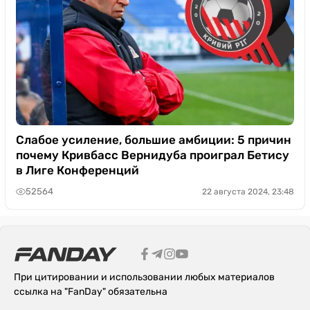
Слабое усиление, большие амбиции: 5 причин
почему Кривбасс Вернидуба проиграл Бетису
в Лиге Конференций
52564
22 августа 2024, 23:48
При цитировании и использовании любых материалов
ссылка на "FanDay" обязательна