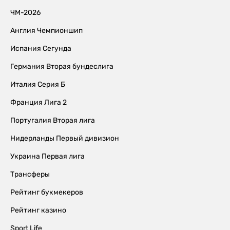
ЧМ-2026
Англия Чемпионшип
Испания Сегунда
Германия Вторая бундеслига
Италия Серия Б
Франция Лига 2
Португалия Вторая лига
Нидерланды Первый дивизион
Украина Первая лига
Трансферы
Рейтинг букмекеров
Рейтинг казино
Sport Life