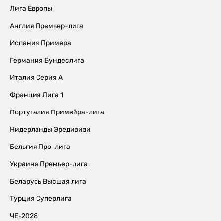
Лига Европы
Англия Премьер-лига
Испания Примера
Германия Бундеслига
Италия Серия А
Франция Лига 1
Португалия Примейра-лига
Нидерланды Эредивизи
Бельгия Про-лига
Украина Премьер-лига
Беларусь Высшая лига
Турция Суперлига
ЧЕ-2028