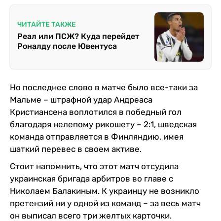
ЧИТАЙТЕ ТАКЖЕ
Реал или ПСЖ? Куда перейдет
Роналду после Ювентуса
Но последнее слово в матче было все-таки за
Мальме – штрафной удар Андреаса
Кристиансена воплотился в победный гол
благодаря нелепому рикошету – 2:1, шведская
команда отправляется в Финляндию, имея
шаткий перевес в своем активе.
Стоит напомнить, что этот матч отсудила
украинская бригада арбитров во главе с
Николаем Балакиным. К украинцу не возникло
претензий ни у одной из команд – за весь матч
он выписал всего три желтых карточки.