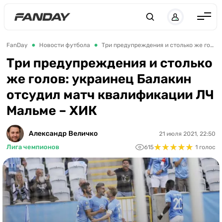
Англия
FanDay
Новости футбола
Три предупреждения и столько же голов: украинец Балакин отсудил матч квалификации ЛЧ Мальме – ХИК
Испания
Три предупреждения и столько
же голов: украинец Балакин
Германия
отсудил матч квалификации ЛЧ
Италия
Мальме – ХИК
Франция
Украина
Александр Величко
21 июля 2021, 22:50
★
★
★
★
★
★
★
★
★
★
Лига чемпионов
615
1 голос
ЛЧ
ЛЕ
ЧЕ-2028
Букмекеры