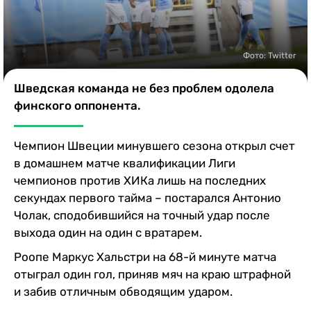
Казино
Фото: Twitter
Шведская команда не без проблем одолела
финского оппонента.
Чемпион Швеции минувшего сезона открыл счет
в домашнем матче квалификации Лиги
чемпионов против ХИКа лишь на последних
секундах первого тайма – постарался Антонио
Чолак, сподобившийся на точный удар после
выхода один на один с вратарем.
Роопе Маркус Хальстри на 68-й минуте матча
отыграл один гол, приняв мяч на краю штрафной
и забив отличным обводящим ударом.