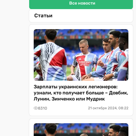
Все новости
Статьи
Зарплаты украинских легионеров:
узнали, кто получает больше – Довбик,
Лунин, Зинченко или Мудрик
8310
21 октября 2024, 08:22