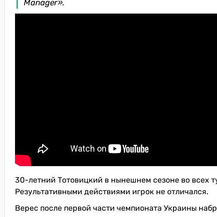
Manager».
30-летний Тотовицкий в нынешнем сезоне во всех т
Результативными действиями игрок не отличался.
Верес после первой части чемпионата Украины набра