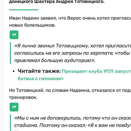
донецкого Шахтера Андрея Тотовицкого.
Иван Надеин заявил, что Верес очень хотел пригласи
новых болельщиков.
«Я лично звонил Тотовицкому, хотел пригласить
согласились на его запросы по зарплате, чтобы
привлекал большую аудиторию».
Читайте также:
Президент клуба УПЛ запуст
ботана с гопником»
Но Тотовицкий, по словам Надеина, отказался от по
тренировок.
«Мы с ним не договорились, потому что он сказа
стадиона. Поэтому он сказал: «Я к вам не поеду