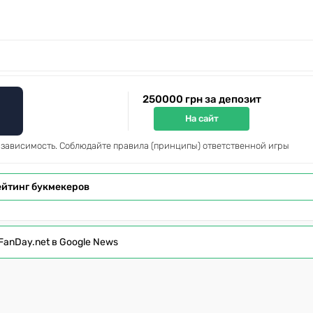
250000 грн за депозит
На сайт
 зависимость. Соблюдайте правила (принципы) ответственной игры
ейтинг букмекеров
FanDay.net в Google News