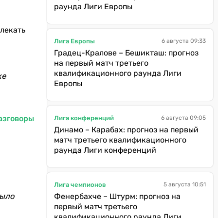
раунда Лиги Европы
влекать
Лига Европы
6 августа 09:33
Градец-Кралове – Бешикташ: прогноз
на первый матч третьего
квалификационного раунда Лиги
же
Европы
азговоры
Лига конференций
6 августа 09:05
Динамо – Карабах: прогноз на первый
матч третьего квалификационного
раунда Лиги конференций
Лига чемпионов
5 августа 10:51
было
Фенербахче – Штурм: прогноз на
первый матч третьего
квалификационного раунда Лиги