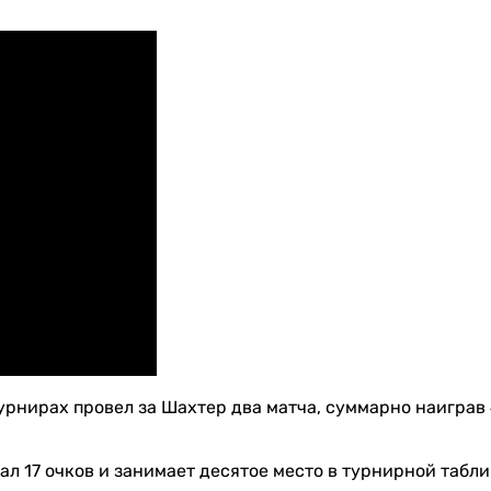
урнирах провел за Шахтер два матча, суммарно наиграв 
л 17 очков и занимает десятое место в турнирной табли