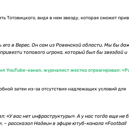
ть Тотовицкого, видя в нем звезду, которая сможет при
 его в Верес. Он сам из Ровенской области. Мы бы да
 привезти топового игрока, который был бы звездой и
ил YouTube-канал, журналист жестко отреагировал: «Р
добной затеи из-за отсутствия надлежащих условий для
л: «У вас нет инфраструктуры». А у нас тогда еще не 
», – рассказал Надеин в эфире ютуб-канала «Football