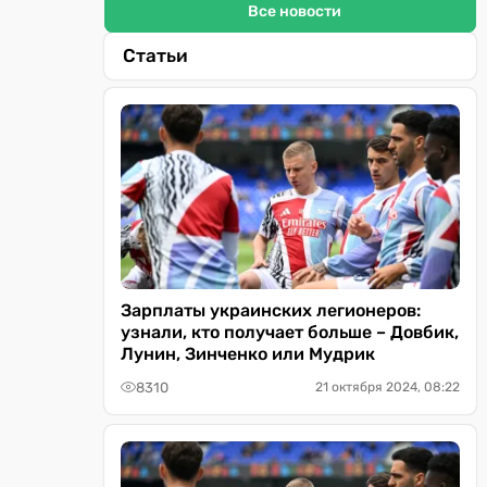
Все новости
Статьи
Зарплаты украинских легионеров:
узнали, кто получает больше – Довбик,
Лунин, Зинченко или Мудрик
8310
21 октября 2024, 08:22