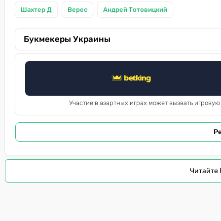
Шахтер Д
Верес
Андрей Тотовицкий
Букмекеры Украины
Участие в азартных играх может вызвать игровую
Р
Читайте 