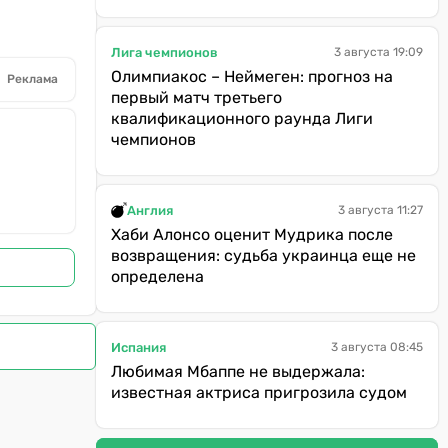
Лига чемпионов
3 августа 19:09
Олимпиакос – Неймеген: прогноз на
Реклама
первый матч третьего
квалификационного раунда Лиги
чемпионов
Англия
3 августа 11:27
Хаби Алонсо оценит Мудрика после
возвращения: судьба украинца еще не
определена
Испания
3 августа 08:45
Любимая Мбаппе не выдержала:
известная актриса пригрозила судом