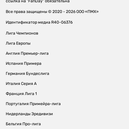
ссылка на "FanDay" обязательна
Все права защищены © 2020 - 2026 ООО «ПМХ»
Идентификатор медиа R40-06376
Лига Чемпионов
Лига Европы
Англия Премьер-лига
Испания Примера
Германия Бундеслига
Италия Серия А
Франция Лига 1
Португалия Примейра-лига
Нидерланды Эредивизи
Бельгия Про-лига