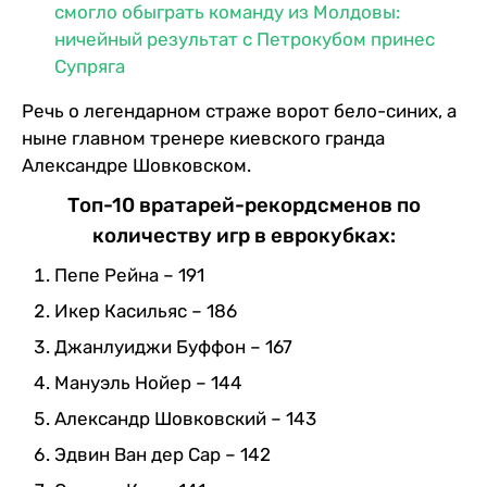
смогло обыграть команду из Молдовы:
ничейный результат с Петрокубом принес
Супряга
Речь о легендарном страже ворот бело-синих, а
ныне главном тренере киевского гранда
Александре Шовковском.
Топ-10 вратарей-рекордсменов по
количеству игр в еврокубках:
Пепе Рейна – 191
Икер Касильяс – 186
Джанлуиджи Буффон – 167
Мануэль Нойер – 144
Александр Шовковский – 143
Эдвин Ван дер Сар – 142