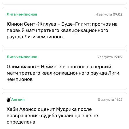
Лига чемпионов
4 августа 09:02
Юнион Сент-Жилуаз – Буде-Глимт: прогноз на
первый матч третьего квалификационного
раунда Лиги чемпионов
Лига чемпионов
3 августа 19:09
Олимпиакос – Неймеген: прогноз на первый
матч третьего квалификационного раунда Лиги
чемпионов
Англия
3 августа 11:27
Хаби Алонсо оценит Мудрика после
возвращения: судьба украинца еще не
определена