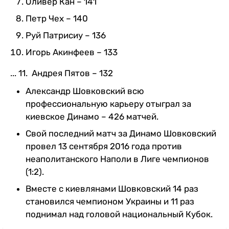
Оливер Кан – 141
Петр Чех – 140
Руй Патрисиу – 136
Игорь Акинфеев – 133
... 11. Андрея Пятов – 132
Александр Шовковский всю
профессиональную карьеру отыграл за
киевское Динамо – 426 матчей.
Свой последний матч за Динамо Шовковский
провел 13 сентября 2016 года против
неаполитанского Наполи в Лиге чемпионов
(1:2).
Вместе с киевлянами Шовковский 14 раз
становился чемпионом Украины и 11 раз
поднимал над головой национальный Кубок.