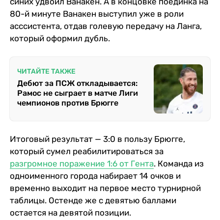
синих удвоил Ванакен. А в концовке поединка на
80-й минуте Ванакен выступил уже в роли
асссистента, отдав голевую передачу на Ланга,
который оформил дубль.
ЧИТАЙТЕ ТАКЖЕ
Дебют за ПСЖ откладывается:
Рамос не сыграет в матче Лиги
чемпионов против Брюгге
Итоговый результат — 3:0 в пользу Брюгге,
который сумел реабилитироваться за
разгромное поражение 1:6 от Гента
. Команда из
одноименного города набирает 14 очков и
временно выходит на первое место турнирной
таблицы. Остенде же с девятью баллами
остается на девятой позиции.