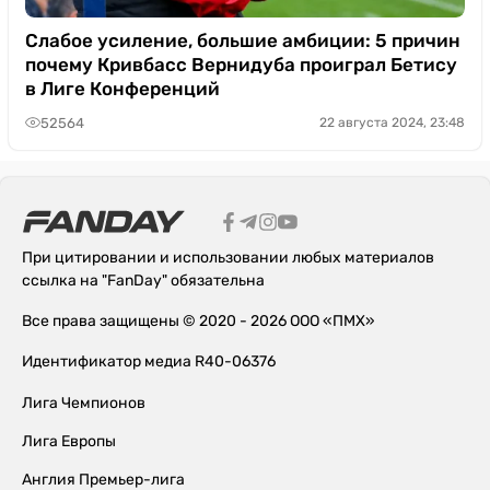
Слабое усиление, большие амбиции: 5 причин
почему Кривбасс Вернидуба проиграл Бетису
в Лиге Конференций
52564
22 августа 2024, 23:48
При цитировании и использовании любых материалов
ссылка на "FanDay" обязательна
Все права защищены © 2020 - 2026 ООО «ПМХ»
Идентификатор медиа R40-06376
Лига Чемпионов
Лига Европы
Англия Премьер-лига