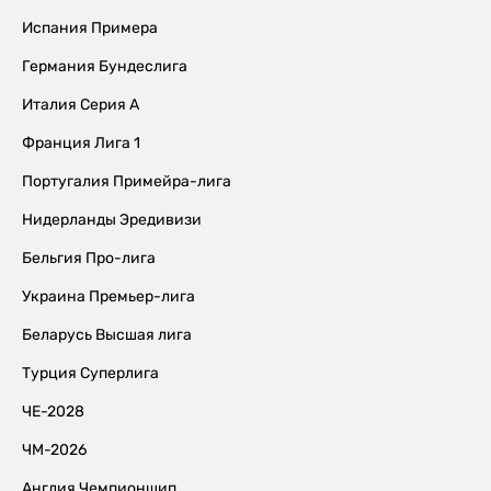
Испания Примера
Германия Бундеслига
Италия Серия А
Франция Лига 1
Португалия Примейра-лига
Нидерланды Эредивизи
Бельгия Про-лига
Украина Премьер-лига
Беларусь Высшая лига
Турция Суперлига
ЧЕ-2028
ЧМ-2026
Англия Чемпионшип