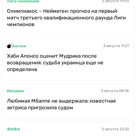
Лига чемпионов
3 августа 19:09
Олимпиакос – Неймеген: прогноз на первый
матч третьего квалификационного раунда Лиги
чемпионов
Англия
3 августа 11:27
Хаби Алонсо оценит Мудрика после
возвращения: судьба украинца еще не
определена
Испания
3 августа 08:45
Любимая Мбаппе не выдержала: известная
актриса пригрозила судом
ФИФА
2 августа 22:32