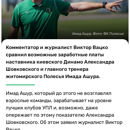
Казино
Имад Ашур. Фото: ФК Полесье
Комментатор и журналист Виктор Вацко
сравнил возможные заработные платы
наставника киевского Динамо Александра
Шовковского и главного тренера
житомирского Полесья Имада Ашура.
Имад Ашур, который до этого не возглавлял
взрослые команды, зарабатывает на уровне
лучших клубов УПЛ и, возможно, даже
опережает по этому показателю Александра
Шовковского. Об этом заявил журналист Виктор
Вацко.