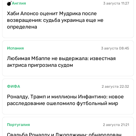
Англия
3 августа 11:27
Хаби Алонсо оценит Мудрика после
возвращения: судьба украинца еще не
определена
Испания
3 августа 08:45
Любимая Мбаппе не выдержала: известная
актриса пригрозила судом
ФИФА
2 августа 22:32
Роналду, Трамп и миллионы Инфантино: новое
расследование ошеломило футбольный мир
Португалия
2 августа 21:21
Свадьба Роналду и Джорджины: обнародован