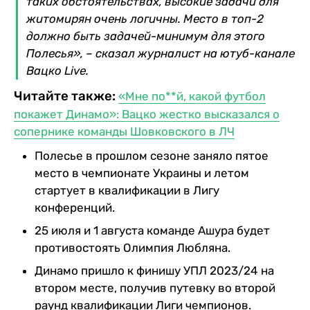
таких обстоятельствах, высокие задачи для
житомирян очень логичны. Место в топ-2
должно быть задачей-минимум для этого
Полесья», – сказал журналист на ютуб-канале
Вацко Live.
Читайте также:
«Мне по**й, какой футбол
покажет Динамо»: Вацко жестко высказался о
сопернике команды Шовковского в ЛЧ
Полесье в прошлом сезоне заняло пятое
место в чемпионате Украины и летом
стартует в квалификации в Лигу
конференций.
25 июля и 1 августа команде Ашура будет
противостоять Олимпия Любляна.
Динамо пришло к финишу УПЛ 2023/24 на
втором месте, получив путевку во второй
раунд квалификации Лиги чемпионов.