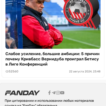
Слабое усиление, большие амбиции: 5 причин
почему Кривбасс Вернидуба проиграл Бетису
в Лиге Конференций
52560
22 августа 2024, 23:48
При цитировании и использовании любых материалов
ссылка на "FanDay" обязательна