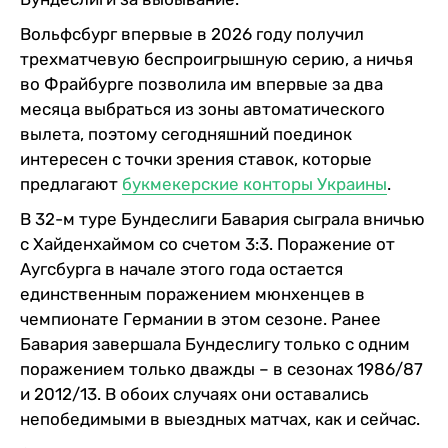
Вольфсбург впервые в 2026 году получил
трехматчевую беспроигрышную серию, а ничья
во Фрайбурге позволила им впервые за два
месяца выбраться из зоны автоматического
вылета, поэтому сегодняшний поединок
интересен с точки зрения ставок, которые
предлагают
букмекерские конторы Украины
.
В 32-м туре Бундеслиги Бавария сыграла вничью
с Хайденхаймом со счетом 3:3. Поражение от
Аугсбурга в начале этого года остается
единственным поражением мюнхенцев в
чемпионате Германии в этом сезоне. Ранее
Бавария завершала Бундеслигу только с одним
поражением только дважды – в сезонах 1986/87
и 2012/13. В обоих случаях они оставались
непобедимыми в выездных матчах, как и сейчас.