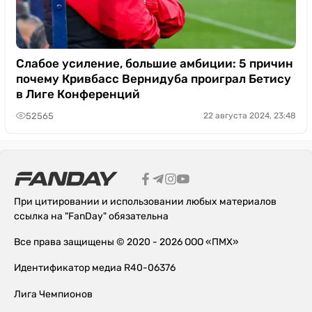
Слабое усиление, большие амбиции: 5 причин
почему Кривбасс Вернидуба проиграл Бетису
в Лиге Конференций
52565
22 августа 2024, 23:48
При цитировании и использовании любых материалов
ссылка на "FanDay" обязательна
Все права защищены © 2020 - 2026 ООО «ПМХ»
Идентификатор медиа R40-06376
Лига Чемпионов