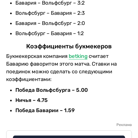
Бавария – Вольфсбург – 3:2
Вольфсбург – Бавария – 2:3
Бавария – Вольфсбург – 2:0
Вольфсбург – Бавария – 1:2
Коэффициенты букмекеров
Букмекерская компания
betking
считает
Баварию фаворитом этого матча. Ставки на
поединок можно сделать со следующими
коэффициентами:
Победа Вольфсбурга – 5.00
Ничья – 4.75
Победа Баварии – 1.59
Реклама