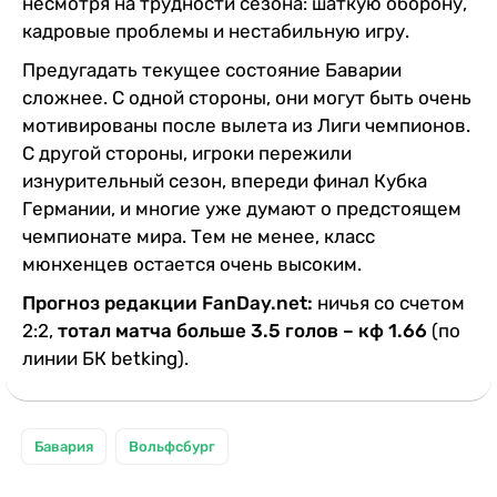
несмотря на трудности сезона: шаткую оборону,
кадровые проблемы и нестабильную игру.
Предугадать текущее состояние Баварии
сложнее. С одной стороны, они могут быть очень
мотивированы после вылета из Лиги чемпионов.
С другой стороны, игроки пережили
изнурительный сезон, впереди финал Кубка
Германии, и многие уже думают о предстоящем
чемпионате мира. Тем не менее, класс
мюнхенцев остается очень высоким.
Прогноз редакции FanDay.net:
ничья со счетом
2:2,
тотал матча больше 3.5 голов – кф 1.66
(по
линии БК betking).
Бавария
Вольфсбург