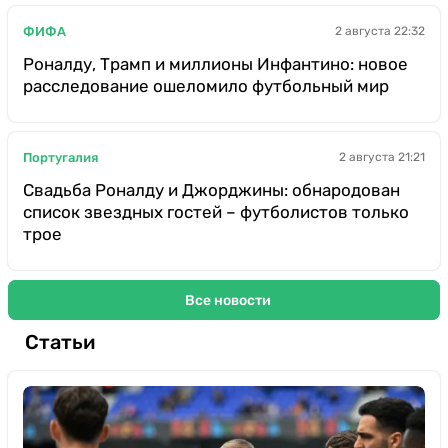
ФИФА
2 августа 22:32
Роналду, Трамп и миллионы Инфантино: новое
расследование ошеломило футбольный мир
Португалия
2 августа 21:21
Свадьба Роналду и Джорджины: обнародован
список звездных гостей – футболистов только
трое
Все новости
Статьи