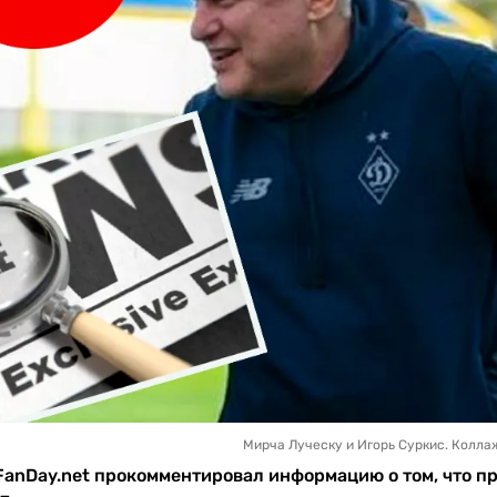
Мирча Луческу и Игорь Суркис. Коллаж
FanDay.net прокомментировал информацию о том, что 