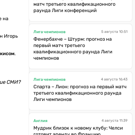
матч третьего квалификационного
раунда Лиги конференций
е на
Лига чемпионов
5 августа 10:51
н Игорь
Фенербахче – Штурм: прогноз на
первый матч третьего
квалификационного раунда Лиги
ркисом
.
чемпионов
Лига чемпионов
4 августа 16:43
кие СМИ?
Спарта – Лион: прогноз на первый матч
третьего квалификационного раунда
Лиги чемпионов
Англия
4 августа 11:39
Мудрик близок к новому клубу: Челси
готовит аренду во Францию