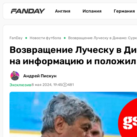
Англия
Испания
Германия
FanDay
Новости футбола
Возвращение Луческу в Динамо: Сурк
Возвращение Луческу в Ди
на информацию и положил
Андрей Пискун
Эксклюзив
8 мая 2024, 19:45
481