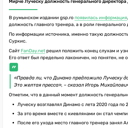
Мирче Луческу должность генерального директора
В румынском издании gsp.ro
появилась информация
должность главного тренера, а в роли генерального
По информации источника, именно такую должност
Суркис.
Сайт
FanDay.net
решил положить конец слухам и узна
Его ответ был предельно лаконичен, но понятен, не
«Правда ли, что Динамо предложило Луческу д
Это желтая пресса», – сказал Игорь Михайлови
Отметим, что в данный момент должность генеральн
Луческу возглавлял Динамо с лета 2020 года по 2
За это время вместе с киевлянами он стал чемп
После его ухода место главного тренера занял 