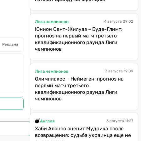
Лига чемпионов
4 августа 09:02
Юнион Сент-Жилуаз – Буде-Глимт:
прогноз на первый матч третьего
квалификационного раунда Лиги
Реклама
чемпионов
Лига чемпионов
3 августа 19:09
Олимпиакос – Неймеген: прогноз на
первый матч третьего
квалификационного раунда Лиги
чемпионов
Англия
3 августа 11:27
Хаби Алонсо оценит Мудрика после
возвращения: судьба украинца еще не