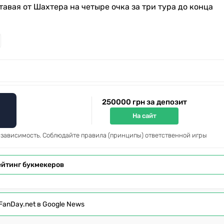
тавая от Шахтера на четыре очка за три тура до конца
250000 грн за депозит
На сайт
 зависимость. Соблюдайте правила (принципы) ответственной игры
ейтинг букмекеров
FanDay.net в Google News