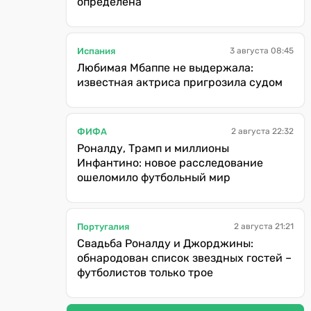
определена
Испания
3 августа 08:45
Любимая Мбаппе не выдержала:
известная актриса пригрозила судом
ФИФА
2 августа 22:32
Роналду, Трамп и миллионы
Инфантино: новое расследование
ошеломило футбольный мир
Португалия
2 августа 21:21
Свадьба Роналду и Джорджины:
обнародован список звездных гостей –
футболистов только трое