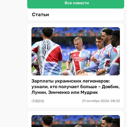
Все новости
Статьи
Зарплаты украинских легионеров:
узнали, кто получает больше – Довбик,
Лунин, Зинченко или Мудрик
8310
21 октября 2024, 08:22