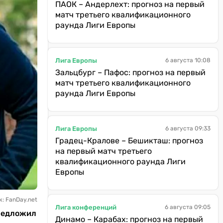
ПАОК – Андерлехт: прогноз на первый
матч третьего квалификационного
раунда Лиги Европы
Лига Европы
6 августа 10:08
Зальцбург – Пафос: прогноз на первый
матч третьего квалификационного
раунда Лиги Европы
Лига Европы
6 августа 09:33
Градец-Кралове – Бешикташ: прогноз
на первый матч третьего
квалификационного раунда Лиги
Европы
: FanDay.net
Лига конференций
6 августа 09:05
предложил
Динамо – Карабах: прогноз на первый