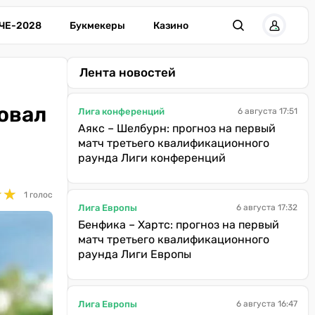
ЧЕ-2028
Букмекеры
Казино
Лента новостей
овал
Лига конференций
6 августа 17:51
Аякс – Шелбурн: прогноз на первый
матч третьего квалификационного
раунда Лиги конференций
★
★
★
★
1 голос
Лига Европы
6 августа 17:32
Бенфика – Хартс: прогноз на первый
матч третьего квалификационного
раунда Лиги Европы
Лига Европы
6 августа 16:47