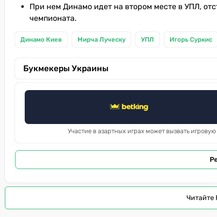
При нем Динамо идет на втором месте в УПЛ, отс
чемпионата.
Динамо Киев
Мирча Луческу
УПЛ
Игорь Суркис
Букмекеры Украины
Участие в азартных играх может вызвать игровую
Р
Читайте 