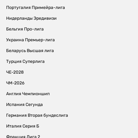
Португалия Примейра-лига
Нидерланды Эредивизи
Бельгия Про-лига
Украина Премьер-лига
Беларусь Высшая лига
Турция Суперлига
ЧЕ-2028
ЧМ-2026
Англия Чемпионшип
Испания Сегунда
Германия Вторая бундеслига
Италия Серия Б
Франция Лига 2