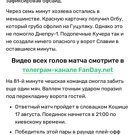
зафиксировав офсайд.
Через семь минут хозяева остались в
меньшинстве. Красную карточку получил Огбу,
который грубо сфолил на Гуцуляку. Однако это
не помогло Днепру-1. Подопечные Кучера так и
не создали ничего опасного у ворот Славии в
оставшиеся минуты.
Видео всех голов матча смотрите в
телеграм-канале FanDay.net
На 81-й минуте чешская команда смогла забить
еще один мяч. Валлем точным ударом поразил
под перекладину ворота гостей.
Ответный матч пройдет в словацком Кошице
17 августа. Поединок начнется в 21:00 по
киевскому времени.
Победитель этой пары в раунде плей-офф