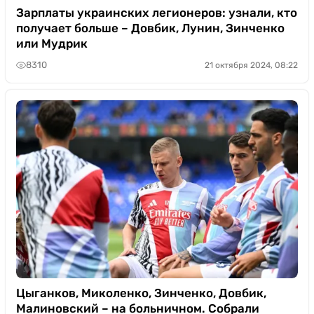
Зарплаты украинских легионеров: узнали, кто
получает больше – Довбик, Лунин, Зинченко
или Мудрик
8310
21 октября 2024, 08:22
Цыганков, Миколенко, Зинченко, Довбик,
Малиновский – на больничном. Собрали