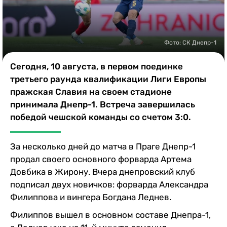
Казино
Фото: СК Днепр-1
Сегодня, 10 августа, в первом поединке
третьего раунда квалификации Лиги Европы
пражская Славия на своем стадионе
принимала Днепр-1. Встреча завершилась
победой чешской команды со счетом 3:0.
За несколько дней до матча в Праге Днепр-1
продал своего основного форварда Артема
Довбика в Жирону. Вчера днепровский клуб
подписал двух новичков: форварда Александра
Филиппова и вингера Богдана Леднев.
Филиппов вышел в основном составе Днепра-1,