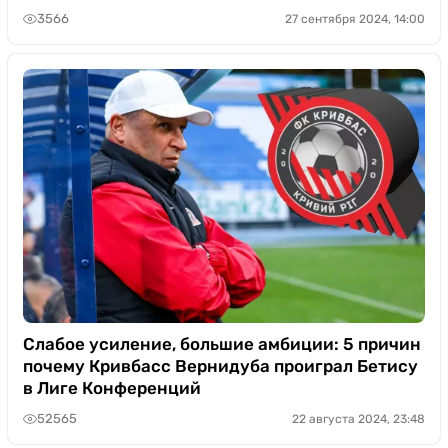
3566
27 сентября 2024, 14:00
Слабое усиление, большие амбиции: 5 причин
почему Кривбасс Вернидуба проиграл Бетису
в Лиге Конференций
52565
22 августа 2024, 23:48