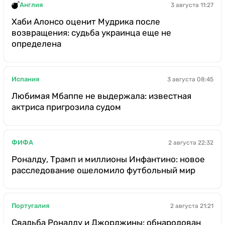
Англия
3 августа 11:27
Хаби Алонсо оценит Мудрика после
возвращения: судьба украинца еще не
определена
Испания
3 августа 08:45
Любимая Мбаппе не выдержала: известная
актриса пригрозила судом
ФИФА
2 августа 22:32
Роналду, Трамп и миллионы Инфантино: новое
расследование ошеломило футбольный мир
Португалия
2 августа 21:21
Свадьба Роналду и Джорджины: обнародован