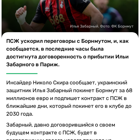
Казино
Илья Забарный. Фото: ФК Борнмут
ПСЖ ускорил переговоры с Борнмутом, и, как
сообщается, в последние часы была
достигнута договоренность о прибытии Ильи
Забарного в Париж.
Инсайдер Николо Скира сообщает, украинский
защитник Илья Забарный покинет Борнмут за 68
миллионов евро и подпишет контракт с ПСЖ в
ближайшие дни, который покинет его в клубе до
2030 года.
Забарный, давно договорившийся о своем
будущем контракте с ПСЖ, будет в