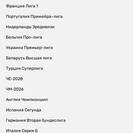
Франция Лига 1
Португалия Примейра-лига
Нидерланды Эредивизи
Бельгия Про-лига
Украина Премьер-лига
Беларусь Высшая лига
Турция Суперлига
ЧЕ-2028
ЧМ-2026
Англия Чемпионшип
Испания Сегунда
Германия Вторая бундеслига
Италия Серия Б