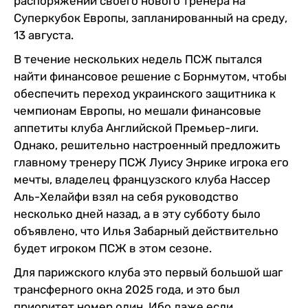
распоряжении своего нового тренера на
Суперкубок Европы, запланированный на среду,
13 августа.
В течение нескольких недель ПСЖ пытался
найти финансовое решение с Борнмутом, чтобы
обеспечить переход украинского защитника к
чемпионам Европы, но мешали финансовые
аппетиты клуба Английской Премьер-лиги.
Однако, решительно настроенный предложить
главному тренеру ПСЖ Луису Энрике игрока его
мечты, владелец французского клуба Нассер
Аль-Хелайфи взял на себя руководство
несколько дней назад, а в эту субботу было
объявлено, что Илья Забарный действительно
будет игроком ПСЖ в этом сезоне.
Для парижского клуба это первый большой шаг
трансферного окна 2025 года, и это был
приоритет номер один. Ибо даже если