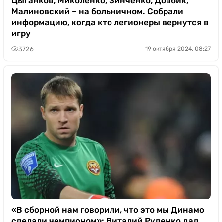
Цыганков, Миколенко, Зинченко, Довбик,
Малиновский – на больничном. Собрали
информацию, когда кто легионеры вернутся в
игру
3726
19 октября 2024, 08:27
«В сборной нам говорили, что это мы Динамо
сделали чемпионом»: Виталий Руденко дал