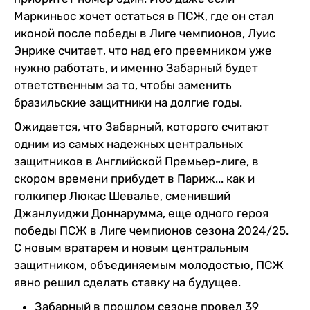
Маркиньос хочет остаться в ПСЖ, где он стал
иконой после победы в Лиге чемпионов, Луис
Энрике считает, что над его преемником уже
нужно работать, и именно Забарный будет
ответственным за то, чтобы заменить
бразильские защитники на долгие годы.
Ожидается, что Забарный, которого считают
одним из самых надежных центральных
защитников в Английской Премьер-лиге, в
скором времени прибудет в Париж... как и
голкипер Люкас Шевалье, сменивший
Джанлуиджи Доннарумма, еще одного героя
победы ПСЖ в Лиге чемпионов сезона 2024/25.
С новым вратарем и новым центральным
защитником, объединяемым молодостью, ПСЖ
явно решил сделать ставку на будущее.
Забарный в прошлом сезоне провел 39