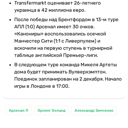
Transfermarkt оценивает 26-летнего
украинца в 42 миллиона евро.
После победы над Брентфордом в 13-м туре
АПЛ (1:0) Арсенал имеет 30 очков.
«Канониры» воспользовались осечкой
Манчестер Сити (1:1 с Ливерпулем) и
вскочили на первую ступень в турнирной
таблице английской Премьер-лиги.
В следующем туре команда Микеля Артеты
дома будет принимать Вулверхэмптон.
Поединок запланирован на 2 декабря. Начало
игры в Лондоне в 17:00.
Арсенал Л
Эрлинг Холанд
Александр Зинченко