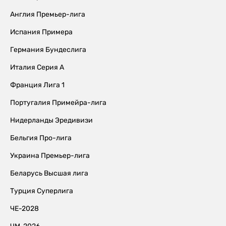
Англия Премьер-лига
Испания Примера
Германия Бундеслига
Италия Серия А
Франция Лига 1
Португалия Примейра-лига
Нидерланды Эредивизи
Бельгия Про-лига
Украина Премьер-лига
Беларусь Высшая лига
Турция Суперлига
ЧЕ-2028