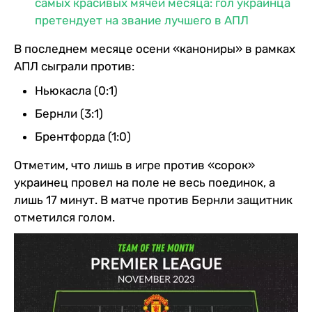
самых красивых мячей месяца: гол украинца
претендует на звание лучшего в АПЛ
В последнем месяце осени «канониры» в рамках
АПЛ сыграли против:
Ньюкасла (0:1)
Бернли (3:1)
Брентфорда (1:0)
Отметим, что лишь в игре против «сорок»
украинец провел на поле не весь поединок, а
лишь 17 минут. В матче против Бернли защитник
отметился голом.