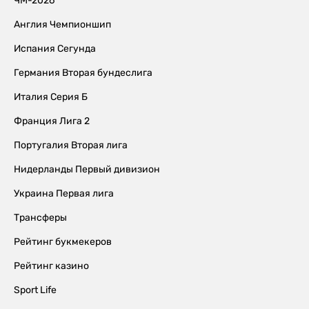
ЧМ-2026
Англия Чемпионшип
Испания Сегунда
Германия Вторая бундеслига
Италия Серия Б
Франция Лига 2
Португалия Вторая лига
Нидерланды Первый дивизион
Украина Первая лига
Трансферы
Рейтинг букмекеров
Рейтинг казино
Sport Life