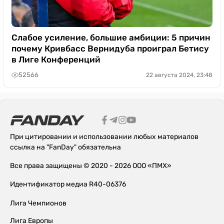
Слабое усиление, большие амбиции: 5 причин
почему Кривбасс Вернидуба проиграл Бетису
в Лиге Конференций
52566
22 августа 2024, 23:48
При цитировании и использовании любых материалов
ссылка на "FanDay" обязательна
Все права защищены © 2020 - 2026 ООО «ПМХ»
Идентификатор медиа R40-06376
Лига Чемпионов
Лига Европы