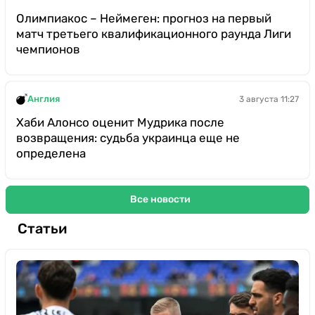
Олимпиакос – Неймеген: прогноз на первый
матч третьего квалификационного раунда Лиги
чемпионов
Англия
3 августа 11:27
Хаби Алонсо оценит Мудрика после
возвращения: судьба украинца еще не
определена
Все новости
Статьи