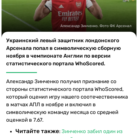
Казино
Александр Зинченко. Фото ФК Арсенал
Украинский левый защитник лондонского
Арсенала попал в символическую сборную
ноября в чемпионате Англии по версии
статистического портала WhoScored.
Александр Зинченко получил признание со
стороны статистического портала WhoScored,
который оценил игру нашего соотечественника
в матчах АПЛ в ноябре и включил в
символическую команду месяца со средней
оценкой в 7.67.
Читайте также
:
Зинченко забил один из