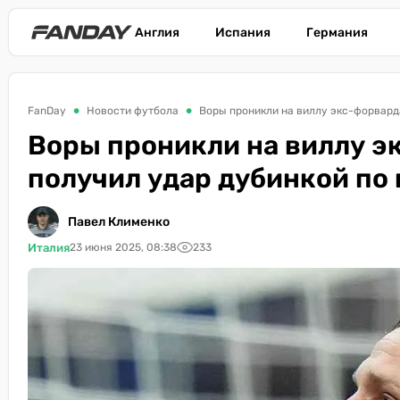
Англия
Испания
Германия
FanDay
Новости футбола
Воры проникли на виллу экс-форварда
Воры проникли на виллу э
получил удар дубинкой по 
Павел Клименко
Италия
23 июня 2025, 08:38
233