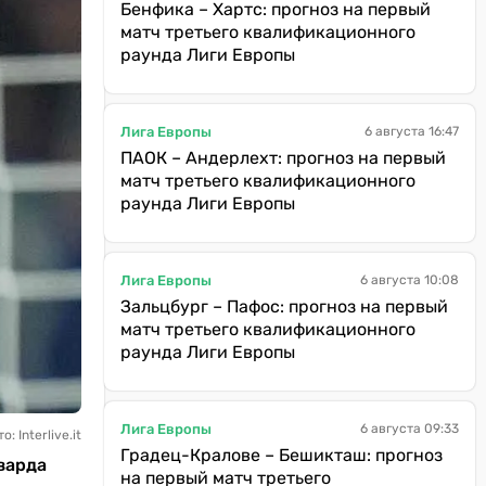
Бенфика – Хартс: прогноз на первый
матч третьего квалификационного
раунда Лиги Европы
Лига Европы
6 августа 16:47
ПАОК – Андерлехт: прогноз на первый
матч третьего квалификационного
раунда Лиги Европы
Лига Европы
6 августа 10:08
Зальцбург – Пафос: прогноз на первый
матч третьего квалификационного
раунда Лиги Европы
Лига Европы
6 августа 09:33
 Interlive.it
Градец-Кралове – Бешикташ: прогноз
варда
на первый матч третьего