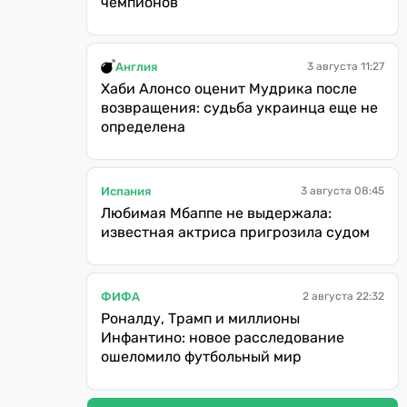
чемпионов
Англия
3 августа 11:27
Хаби Алонсо оценит Мудрика после
возвращения: судьба украинца еще не
определена
Испания
3 августа 08:45
Любимая Мбаппе не выдержала:
известная актриса пригрозила судом
ФИФА
2 августа 22:32
Роналду, Трамп и миллионы
Инфантино: новое расследование
ошеломило футбольный мир