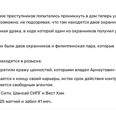
ое преступников попытались проникнуть в дом теперь 
зможно, не подозревая, что там находятся двое охранн
ая драка, в ходе которой один из охранников получил 
них были двое охранников и филиппинская пара, которые
аходятся в розыске.
ратили кражу ценностей, которыми владел Арнаутович 
ается к концу своей карьеры, истек срок действия конт
ляется свободным агентом.
к Сити, Шанхай СИПГ и Вест Хэм.
5 матчей и забил 41 мяч.