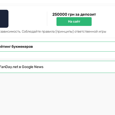
250000 грн за депозит
На сайт
 зависимость. Соблюдайте правила (принципы) ответственной игры
ейтинг букмекеров
FanDay.net в Google News