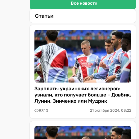
Все новости
Статьи
Зарплаты украинских легионеров:
узнали, кто получает больше – Довбик,
Лунин, Зинченко или Мудрик
8310
21 октября 2024, 08:22