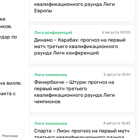
квалификационного раунда Лиги
Европы
уже
иков.
Лига конференций
6 августа 09:05
удар по
Динамо – Карабах: прогноз на первый
матч третьего квалификационного
раунда Лиги конференций
Лига чемпионов
5 августа 10:51
Фенербахче – Штурм: прогноз на
на вилле.
первый матч третьего
ракта с
квалификационного раунда Лиги
чемпионов
Лига чемпионов
4 августа 16:43
Спарта – Лион: прогноз на первый матч
Реклама
третьего квалификационного раунда