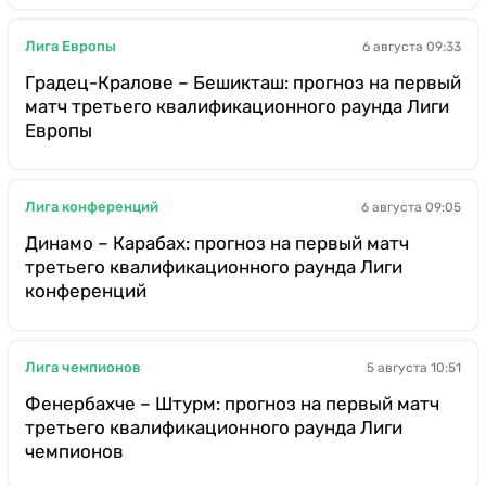
Лига Европы
6 августа 09:33
Градец-Кралове – Бешикташ: прогноз на первый
матч третьего квалификационного раунда Лиги
Европы
Лига конференций
6 августа 09:05
Динамо – Карабах: прогноз на первый матч
третьего квалификационного раунда Лиги
конференций
Лига чемпионов
5 августа 10:51
Фенербахче – Штурм: прогноз на первый матч
третьего квалификационного раунда Лиги
чемпионов