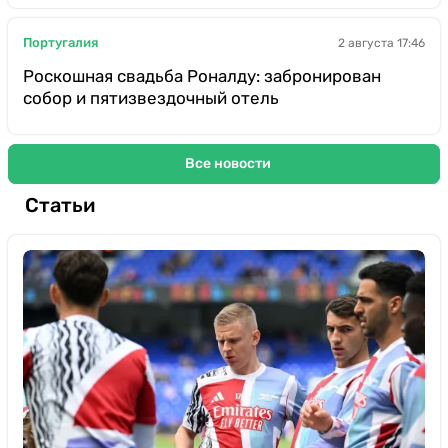
Португалия
2 августа 17:46
Роскошная свадьба Роналду: забронирован
собор и пятизвездочный отель
Все новости
Статьи