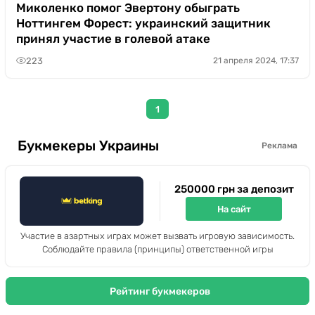
Казино
Миколенко помог Эвертону обыграть
Ноттингем Форест: украинский защитник
принял участие в голевой атаке
223
21 апреля 2024, 17:37
1
Букмекеры Украины
Реклама
250000 грн за депозит
На сайт
Участие в азартных играх может вызвать игровую зависимость.
Соблюдайте правила (принципы) ответственной игры
Рейтинг букмекеров