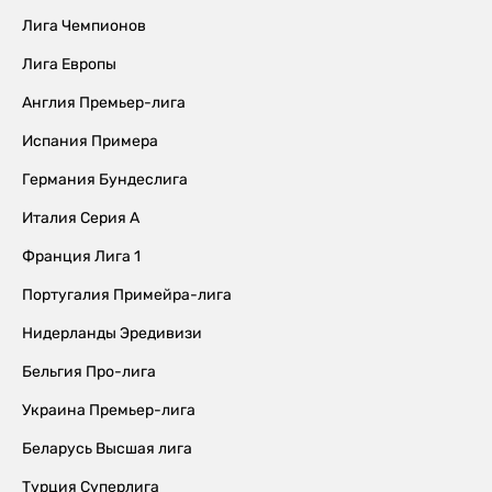
Лига Чемпионов
Лига Европы
Англия Премьер-лига
Испания Примера
Германия Бундеслига
Италия Серия А
Франция Лига 1
Португалия Примейра-лига
Нидерланды Эредивизи
Бельгия Про-лига
Украина Премьер-лига
Беларусь Высшая лига
Турция Суперлига