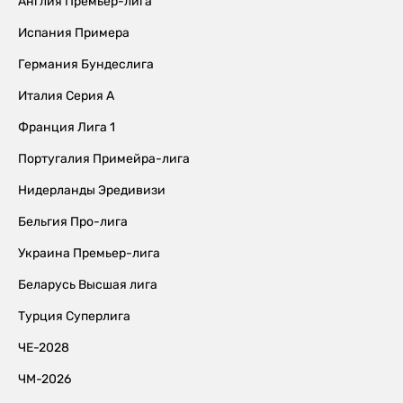
Англия Премьер-лига
Испания Примера
Германия Бундеслига
Италия Серия А
Франция Лига 1
Португалия Примейра-лига
Нидерланды Эредивизи
Бельгия Про-лига
Украина Премьер-лига
Беларусь Высшая лига
Турция Суперлига
ЧЕ-2028
ЧМ-2026