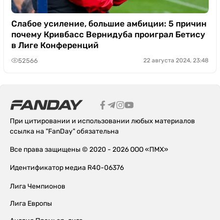
Слабое усиление, большие амбиции: 5 причин
почему Кривбасс Вернидуба проиграл Бетису
в Лиге Конференций
52566
22 августа 2024, 23:48
При цитировании и использовании любых материалов
ссылка на "FanDay" обязательна
Все права защищены © 2020 - 2026 ООО «ПМХ»
Идентификатор медиа R40-06376
Лига Чемпионов
Лига Европы