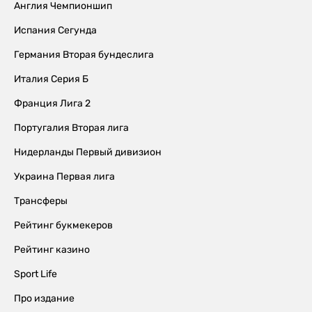
Англия Чемпионшип
Испания Сегунда
Германия Вторая бундеслига
Италия Серия Б
Франция Лига 2
Португалия Вторая лига
Нидерланды Первый дивизион
Украина Первая лига
Трансферы
Рейтинг букмекеров
Рейтинг казино
Sport Life
Про издание