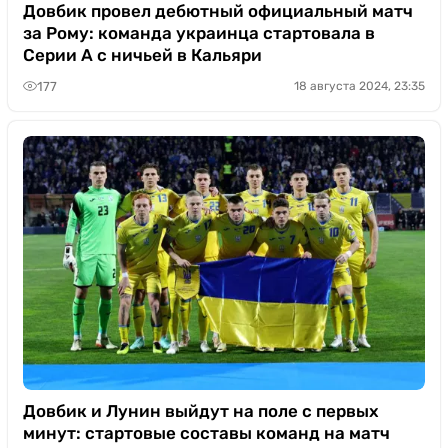
Казино
Довбик провел дебютный официальный матч
за Рому: команда украинца стартовала в
Серии А с ничьей в Кальяри
177
18 августа 2024, 23:35
Довбик и Лунин выйдут на поле с первых
минут: стартовые составы команд на матч