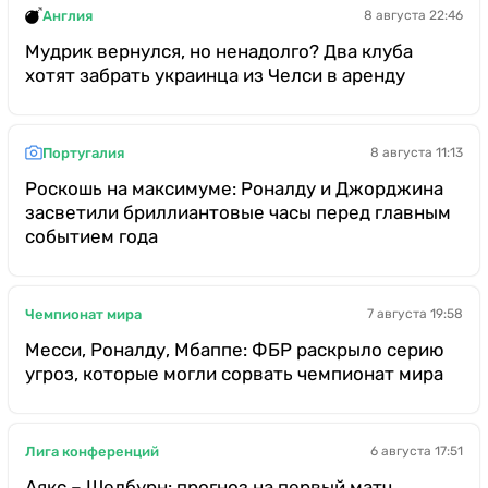
Англия
8 августа 22:46
Мудрик вернулся, но ненадолго? Два клуба
хотят забрать украинца из Челси в аренду
Португалия
8 августа 11:13
Роскошь на максимуме: Роналду и Джорджина
засветили бриллиантовые часы перед главным
событием года
Чемпионат мира
7 августа 19:58
Месси, Роналду, Мбаппе: ФБР раскрыло серию
угроз, которые могли сорвать чемпионат мира
Лига конференций
6 августа 17:51
Аякс – Шелбурн: прогноз на первый матч