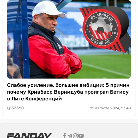
Слабое усиление, большие амбиции: 5 причин
почему Кривбасс Вернидуба проиграл Бетису
в Лиге Конференций
52560
22 августа 2024, 23:48