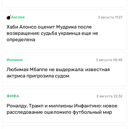
Англия
3 августа 11:27
Хаби Алонсо оценит Мудрика после
возвращения: судьба украинца еще не
определена
Испания
3 августа 08:45
Любимая Мбаппе не выдержала: известная
актриса пригрозила судом
ФИФА
2 августа 22:32
Роналду, Трамп и миллионы Инфантино: новое
расследование ошеломило футбольный мир