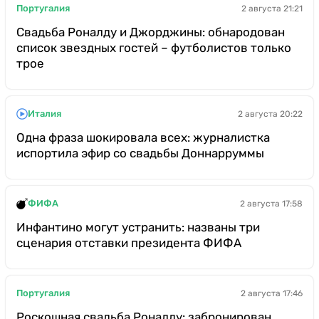
Португалия
2 августа 21:21
Свадьба Роналду и Джорджины: обнародован
список звездных гостей – футболистов только
трое
Италия
2 августа 20:22
Одна фраза шокировала всех: журналистка
испортила эфир со свадьбы Доннарруммы
ФИФА
2 августа 17:58
Инфантино могут устранить: названы три
сценария отставки президента ФИФА
Португалия
2 августа 17:46
Роскошная свадьба Роналду: забронирован