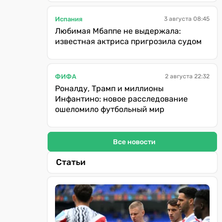
Испания
3 августа 08:45
Любимая Мбаппе не выдержала:
известная актриса пригрозила судом
ФИФА
2 августа 22:32
Роналду, Трамп и миллионы
Инфантино: новое расследование
ошеломило футбольный мир
Все новости
Статьи