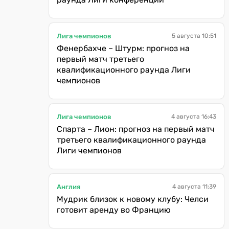
Лига чемпионов
5 августа 10:51
Фенербахче – Штурм: прогноз на
первый матч третьего
квалификационного раунда Лиги
чемпионов
Лига чемпионов
4 августа 16:43
Спарта – Лион: прогноз на первый матч
третьего квалификационного раунда
Лиги чемпионов
Англия
4 августа 11:39
Мудрик близок к новому клубу: Челси
готовит аренду во Францию