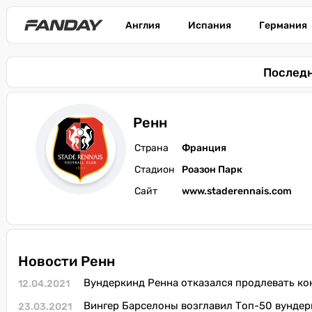
Англия
Испания
Германия
Последн
Ренн
Страна
Франция
Стадион
Роазон Парк
Сайт
www.staderennais.com
Новости Ренн
Вундеркинд Ренна отказался продлевать ко
12.04.2021
Вингер Барселоны возглавил Топ-50 вундер
23.03.2021