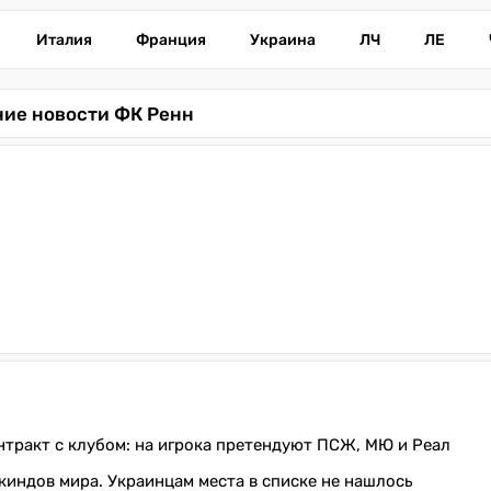
Италия
Франция
Украина
ЛЧ
ЛЕ
ие новости ФК Ренн
нтракт с клубом: на игрока претендуют ПСЖ, МЮ и Реал
киндов мира. Украинцам места в списке не нашлось