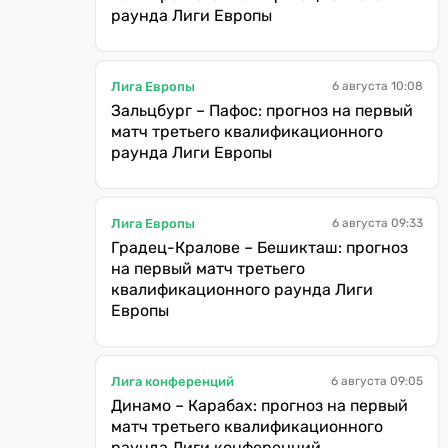
раунда Лиги Европы
Лига Европы
6 августа 10:08
Зальцбург – Пафос: прогноз на первый
матч третьего квалификационного
раунда Лиги Европы
Лига Европы
6 августа 09:33
Градец-Кралове – Бешикташ: прогноз
на первый матч третьего
квалификационного раунда Лиги
Европы
Лига конференций
6 августа 09:05
Динамо – Карабах: прогноз на первый
матч третьего квалификационного
раунда Лиги конференций