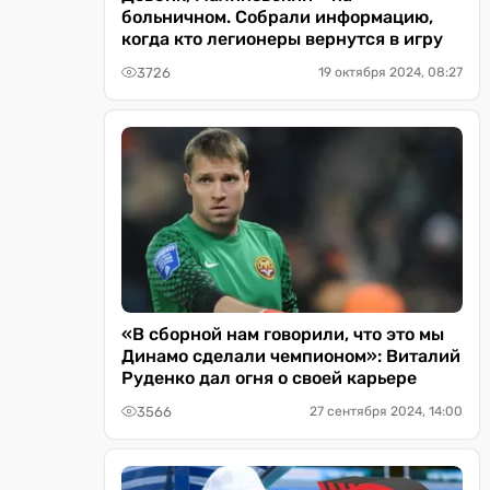
больничном. Собрали информацию,
когда кто легионеры вернутся в игру
3726
19 октября 2024, 08:27
«В сборной нам говорили, что это мы
Динамо сделали чемпионом»: Виталий
Руденко дал огня о своей карьере
3566
27 сентября 2024, 14:00