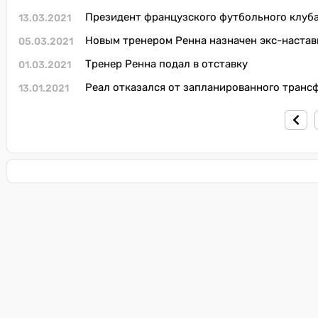
Президент французского футбольного клуба
13.03.2021
Новым тренером Ренна назначен экс-наста
05.03.2021
Тренер Ренна подал в отставку
01.03.2021
Реал отказался от запланированного транс
13.01.2021