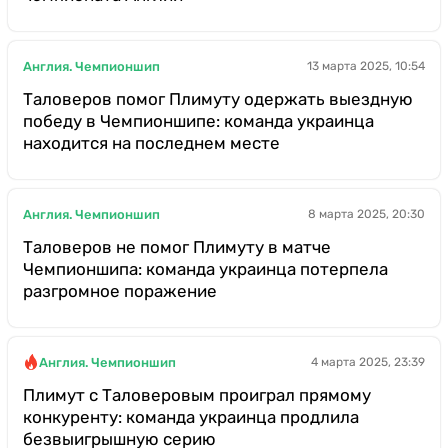
Англия. Чемпионшип
13 марта 2025, 10:54
Таловеров помог Плимуту одержать выездную
победу в Чемпионшипе: команда украинца
находится на последнем месте
Англия. Чемпионшип
8 марта 2025, 20:30
Таловеров не помог Плимуту в матче
Чемпионшипа: команда украинца потерпела
разгромное поражение
Англия. Чемпионшип
4 марта 2025, 23:39
Плимут с Таловеровым проиграл прямому
конкуренту: команда украинца продлила
безвыигрышную серию