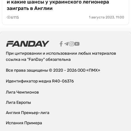
и какие шансы у украинского легионера
заиграть в Англии
6115
1 августа 2023, 11:00
При цитировании и использовании любых материалов
ссылка на "FanDay" обязательна
Все права защищены © 2020 - 2026 ООО «ПМХ»
Идентификатор медиа R40-06376
Лига Чемпионов
Лига Европы
Англия Премьер-лига
Испания Примера