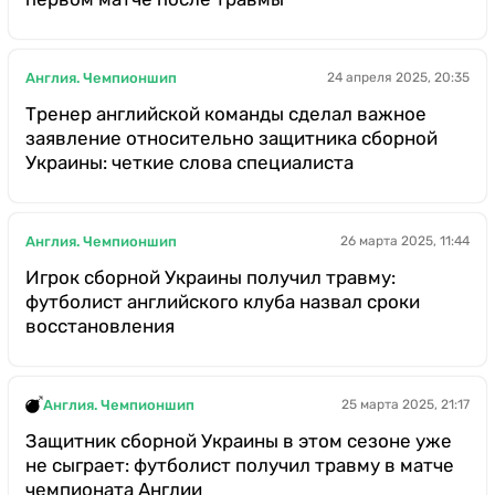
Англия. Чемпионшип
24 апреля 2025, 20:35
Тренер английской команды сделал важное
заявление относительно защитника сборной
Украины: четкие слова специалиста
Англия. Чемпионшип
26 марта 2025, 11:44
Игрок сборной Украины получил травму:
футболист английского клуба назвал сроки
восстановления
Англия. Чемпионшип
25 марта 2025, 21:17
Защитник сборной Украины в этом сезоне уже
не сыграет: футболист получил травму в матче
чемпионата Англии