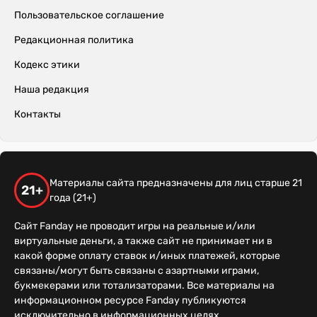
Пользовательское соглашение
Редакционная политика
Кодекс этики
Наша редакция
Контакты
Материалы сайта предназначены для лиц старше 21
21+
года (21+)
Сайт Fanday не проводит игры на реальные и/или
виртуальные деньги, а также сайт не принимает ни в
какой форме оплату ставок и/иных платежей, которые
связаны/могут быть связаны с азартными играми,
букмекерами или тотализаторами. Все материалы на
информационном ресурсе Fanday публикуются
исключительно в информационных целях.