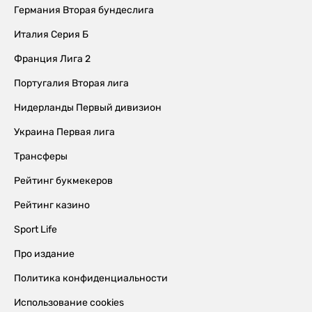
Германия Вторая бундеслига
Италия Серия Б
Франция Лига 2
Португалия Вторая лига
Нидерланды Первый дивизион
Украина Первая лига
Трансферы
Рейтинг букмекеров
Рейтинг казино
Sport Life
Про издание
Политика конфиденциальности
Использование cookies