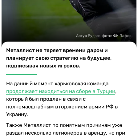
Казино
Артур Рудько, фото: ФК Пафос
Металлист не теряет времени даром и
планирует свою стратегию на будущее,
подписывая новых игроков.
На данный момент харьковская команда
продолжает находиться на сборе в Турции
,
который был продлен в связи с
полномасштабным вторжением армии РФ в
Украину.
Также Металлист по понятным причинам уже
раздал несколько легионеров в аренду, но при