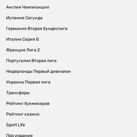
Англия Чемпионшип
Испания Сегунда
Германия Вторая бундеслига
Италия Серия Б
Франция Лига 2
Португалия Вторая лига
Нидерланды Первый дивизион
Украина Первая лига
Трансферы
Рейтинг букмекеров
Рейтинг казино
Sport Life
Про издание