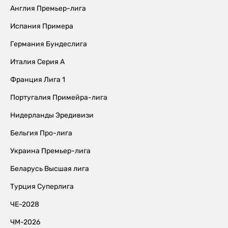
Англия Премьер-лига
Испания Примера
Германия Бундеслига
Италия Серия А
Франция Лига 1
Португалия Примейра-лига
Нидерланды Эредивизи
Бельгия Про-лига
Украина Премьер-лига
Беларусь Высшая лига
Турция Суперлига
ЧЕ-2028
ЧМ-2026