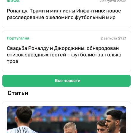
ФИФА
2 августа 22:32
Роналду, Трамп и миллионы Инфантино: новое
расследование ошеломило футбольный мир
Португалия
2 августа 21:21
Свадьба Роналду и Джорджины: обнародован
список звездных гостей – футболистов только
трое
Все новости
Статьи