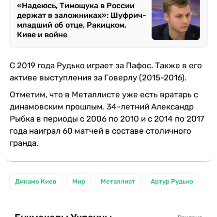
«Надеюсь, Тимощука в России
держат в заложниках»: Шуфрич-
младший об отце, Ракицком,
Киве и войне
С 2019 года Рудько играет за Пафос. Также в его
активе выступления за Говерлу (2015-2016).
Отметим, что в Металлисте уже есть вратарь с
динамовским прошлым. 34-летний Александр
Рыбка в периоды с 2006 по 2010 и с 2014 по 2017
года наиграл 60 матчей в составе столичного
гранда.
Динамо Киев
Мир
Металлист
Артур Рудько