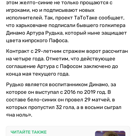
этом желто-синие не только прощаются с
игроками, но и подписывают новых
исполнителей. Так, проект ТаТоТаке сообщает,
что харьковчане подписали бывшего голкипера
Динамо Артура Рудька, который ныне защищает
цвета кипрского Пафоса.
Контракт с 29-летним стражем ворот рассчитан
на четыре года. Отметим, что действующее
соглашение Артура с Пафосом заключено до
конца мая текущего года.
Рудько является воспитанником Динамо, за
которое он выступал с 2016 по 2019 год. В
составе бело-синих он провел 29 матчей, в
которых пропустил 32 гола, а в восьми сыграл
«на ноль».
ЧИТАЙТЕ ТАКЖЕ