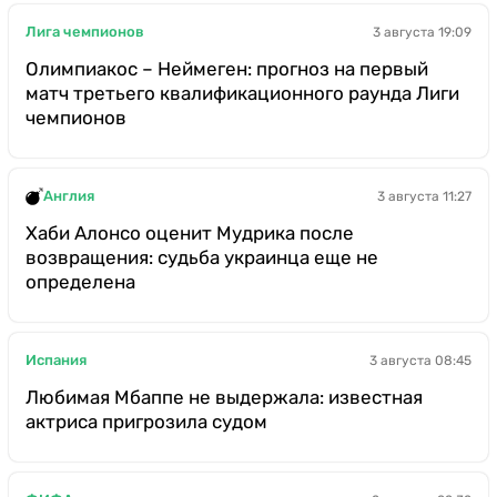
Лига чемпионов
3 августа 19:09
Олимпиакос – Неймеген: прогноз на первый
матч третьего квалификационного раунда Лиги
чемпионов
Англия
3 августа 11:27
Хаби Алонсо оценит Мудрика после
возвращения: судьба украинца еще не
определена
Испания
3 августа 08:45
Любимая Мбаппе не выдержала: известная
актриса пригрозила судом