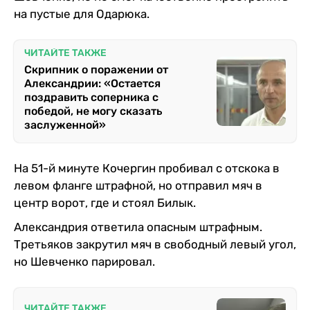
на пустые для Одарюка.
ЧИТАЙТЕ ТАКЖЕ
Скрипник о поражении от
Александрии: «Остается
поздравить соперника с
победой, не могу сказать
заслуженной»
На 51-й минуте Кочергин пробивал с отскока в
левом фланге штрафной, но отправил мяч в
центр ворот, где и стоял Билык.
Александрия ответила опасным штрафным.
Третьяков закрутил мяч в свободный левый угол,
но Шевченко парировал.
ЧИТАЙТЕ ТАКЖЕ