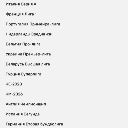
Италия Серия А
Франция Лига 1
Португалия Примейра-лига
Нидерланды Эредивизи
Бельгия Про-лига
Украина Премьер-лига
Беларусь Высшая лига
Турция Суперлига
ЧЕ-2028
ЧМ-2026
Англия Чемпионшип
Испания Сегунда
Германия Вторая бундеслига