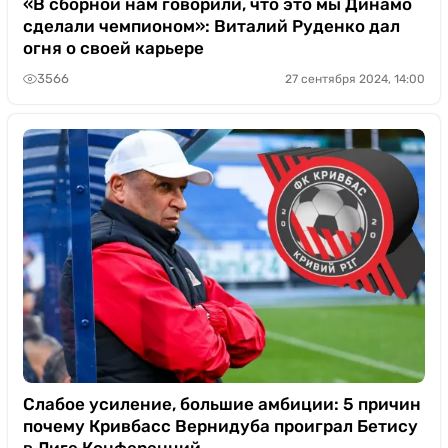
«В сборной нам говорили, что это мы Динамо
сделали чемпионом»: Виталий Руденко дал
огня о своей карьере
3566
27 сентября 2024, 14:00
Слабое усиление, большие амбиции: 5 причин
почему Кривбасс Вернидуба проиграл Бетису
в Лиге Конференций