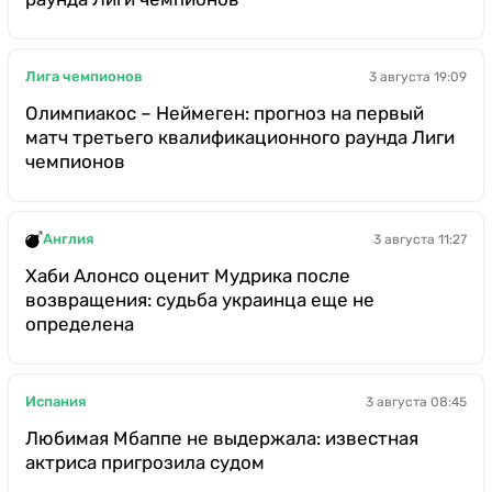
Лига чемпионов
3 августа 19:09
Олимпиакос – Неймеген: прогноз на первый
матч третьего квалификационного раунда Лиги
чемпионов
Англия
3 августа 11:27
Хаби Алонсо оценит Мудрика после
возвращения: судьба украинца еще не
определена
Испания
3 августа 08:45
Любимая Мбаппе не выдержала: известная
актриса пригрозила судом