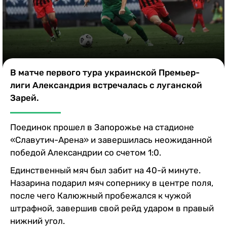
Казино
В матче первого тура украинской Премьер-
лиги Александрия встречалась с луганской
Зарей.
Поединок прошел в Запорожье на стадионе
«Славутич-Арена» и завершилась неожиданной
победой Александрии со счетом 1:0.
Единственный мяч был забит на 40-й минуте.
Назарина подарил мяч сопернику в центре поля,
после чего Калюжный пробежался к чужой
штрафной, завершив свой рейд ударом в правый
нижний угол.