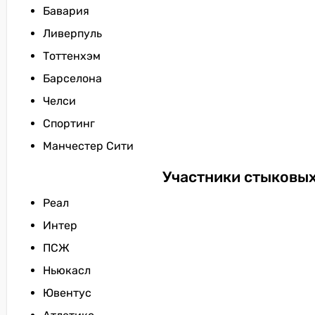
Бавария
Ливерпуль
Тоттенхэм
Барселона
Челси
Спортинг
Манчестер Сити
Участники стыковых
Реал
Интер
ПСЖ
Ньюкасл
Ювентус