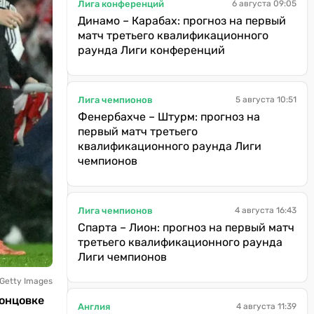
Лига конференций
6 августа 09:05
Динамо – Карабах: прогноз на первый
матч третьего квалификационного
раунда Лиги конференций
Лига чемпионов
5 августа 10:51
Фенербахче – Штурм: прогноз на
первый матч третьего
квалификационного раунда Лиги
чемпионов
Лига чемпионов
4 августа 16:43
Спарта – Лион: прогноз на первый матч
третьего квалификационного раунда
Лиги чемпионов
Getty Images
концовке
Англия
4 августа 11:39