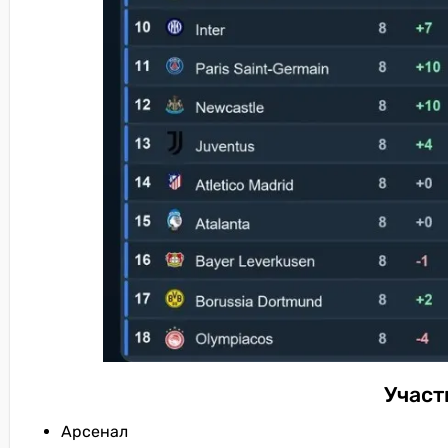
Участ
Арсенал