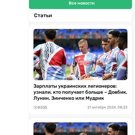
Все новости
Статьи
Зарплаты украинских легионеров:
узнали, кто получает больше – Довбик,
Лунин, Зинченко или Мудрик
8305
21 октября 2024, 08:22