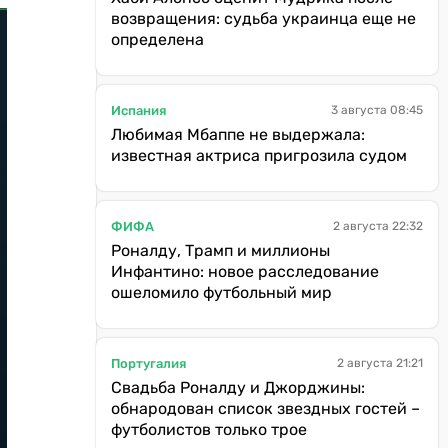
возвращения: судьба украинца еще не
определена
Испания
3 августа 08:45
Любимая Мбаппе не выдержала:
известная актриса пригрозила судом
ФИФА
2 августа 22:32
Роналду, Трамп и миллионы
Инфантино: новое расследование
ошеломило футбольный мир
Португалия
2 августа 21:21
Свадьба Роналду и Джорджины:
обнародован список звездных гостей –
футболистов только трое