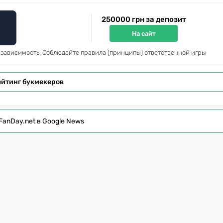
250000 грн за депозит
На сайт
 зависимость. Соблюдайте правила (принципы) ответственной игры
ейтинг букмекеров
FanDay.net в Google News