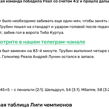
ая команда победила Реал со счетом 4:2 и прошла дал
» было необходимо забивать еще один мяч, чтобы занять
Трубин пошел на стандарт и ударом головой после пода
 забив гол в ворота Тибо Куртуа.
мотрите в нашем телеграм-канале
был заменен на 83-й минуте. Трубин выполнил четыре 
 Голкипер Реала Андрей Лунин остался в запасе.
45+5 – с пенальти (2:1). Шельдруп, 54 (3:1). Мбаппе, 58 (3:2
ая таблица Лиги чемпионов