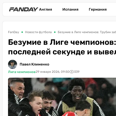
Англия
Испания
Германия
FanDay
Новости футбола
Безумие в Лиге чемпионов: Трубин за
Безумие в Лиге чемпионов:
последней секунде и выве
Павел Клименко
Лига чемпионов
29 января 2026, 09:50
339