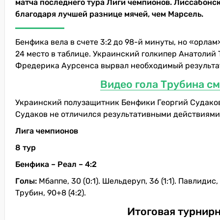
матча последнего тура Лиги чемпионов. Лиссабонск
благодаря лучшей разнице мячей, чем Марсель.
Бенфика вела в счете 3:2 до 98-й минуты, но «орлам
24 место в таблице. Украинский голкипер Анатолий 
Фредерика Аурсенса вырвал необходимый результат,
Видео гола Трубина с
Украинский полузащитник Бенфики Георгий Судаков 
Судаков не отличился результативными действиями.
Лига чемпионов
8 тур
Бенфика – Реал – 4:2
Голы:
Мбаппе, 30 (0:1). Шельдеруп, 36 (1:1). Павлидис, 
Трубин, 90+8 (4:2).
Итоговая турнирн