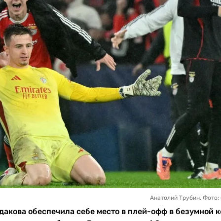
Анатолий Трубин. Фото: 
дакова обеспечила себе место в плей-офф в безумной 