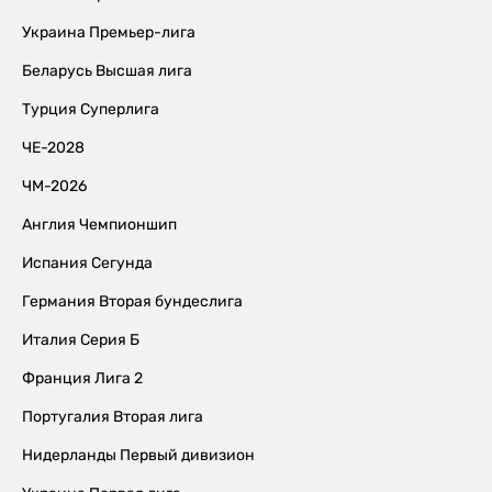
Украина Премьер-лига
Беларусь Высшая лига
Турция Суперлига
ЧЕ-2028
ЧМ-2026
Англия Чемпионшип
Испания Сегунда
Германия Вторая бундеслига
Италия Серия Б
Франция Лига 2
Португалия Вторая лига
Нидерланды Первый дивизион