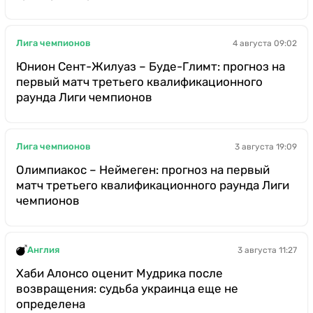
Лига чемпионов
4 августа 09:02
Юнион Сент-Жилуаз – Буде-Глимт: прогноз на
первый матч третьего квалификационного
раунда Лиги чемпионов
Лига чемпионов
3 августа 19:09
Олимпиакос – Неймеген: прогноз на первый
матч третьего квалификационного раунда Лиги
чемпионов
Англия
3 августа 11:27
Хаби Алонсо оценит Мудрика после
возвращения: судьба украинца еще не
определена