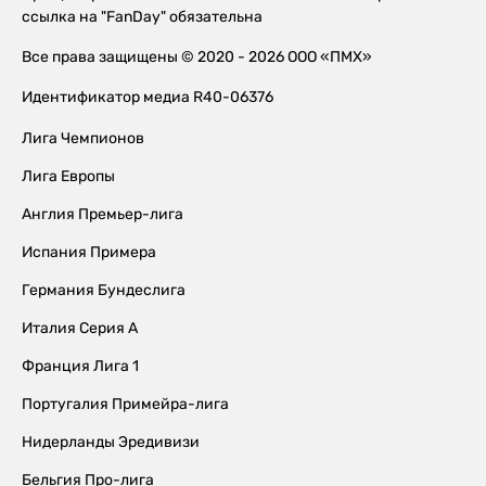
ссылка на "FanDay" обязательна
Все права защищены © 2020 - 2026 ООО «ПМХ»
Идентификатор медиа R40-06376
Лига Чемпионов
Лига Европы
Англия Премьер-лига
Испания Примера
Германия Бундеслига
Италия Серия А
Франция Лига 1
Португалия Примейра-лига
Нидерланды Эредивизи
Бельгия Про-лига