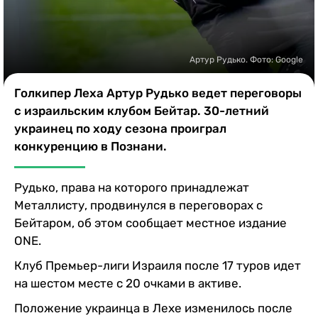
Казино
Артур Рудько. Фото: Google
Голкипер Леха Артур Рудько ведет переговоры
с израильским клубом Бейтар. 30-летний
украинец по ходу сезона проиграл
конкуренцию в Познани.
Рудько, права на которого принадлежат
Металлисту, продвинулся в переговорах с
Бейтаром, об этом сообщает местное издание
ONE.
Клуб Премьер-лиги Израиля после 17 туров идет
на шестом месте с 20 очками в активе.
Положение украинца в Лехе изменилось после