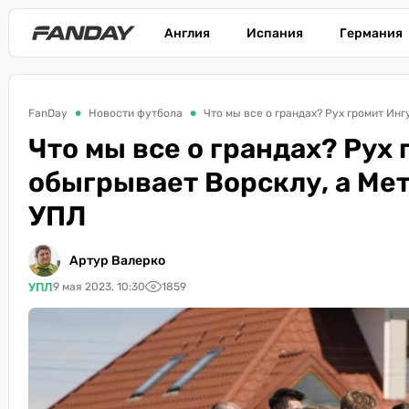
Англия
Испания
Германия
FanDay
Новости футбола
Что мы все о грандах? Рух громит Ин
Что мы все о грандах? Рух
обыгрывает Ворсклу, а Мет
УПЛ
Артур Валерко
УПЛ
9 мая 2023, 10:30
1859