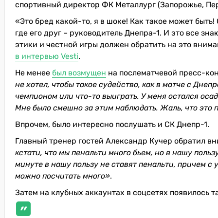
спортивный директор ФК Металлург (Запорожье, Пер
«Это бред какой-то, я в шоке! Как такое может быть!
где его друг – руководитель Днепра-1. И это все зн
этики и честной игры должен обратить на это вним
в интервью Vesti
.
Не менее
был возмущен
на послематчевой пресс-ко
не хотел, чтобы такое судейство, как в матче с Днеп
чемпионом или что-то выиграть. У меня остался осадо
Мне было смешно за этим наблюдать. Жаль, что это 
Впрочем, было интересно послушать и СК Днепр-1.
Главный тренер гостей Александр Кучер обратил вн
кстати, что мы пенальти много бьем, но в нашу поль
минуте в нашу пользу не ставят пенальти, причем с 
можно посчитать много»
.
Затем на клубных аккаунтах в соцсетях появилось т