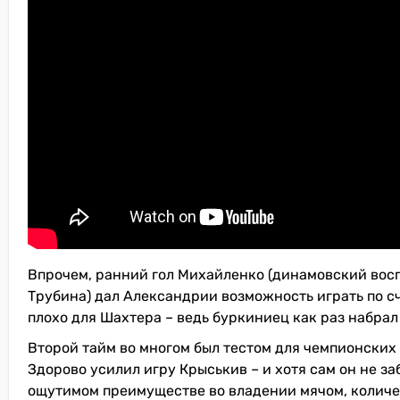
Впрочем, ранний гол Михайленко (динамовский восп
Трубина) дал Александрии возможность играть по сч
плохо для Шахтера – ведь буркиниец как раз набрал
Второй тайм во многом был тестом для чемпионских
Здорово усилил игру Крыськив – и хотя сам он не за
ощутимом преимуществе во владении мячом, количе