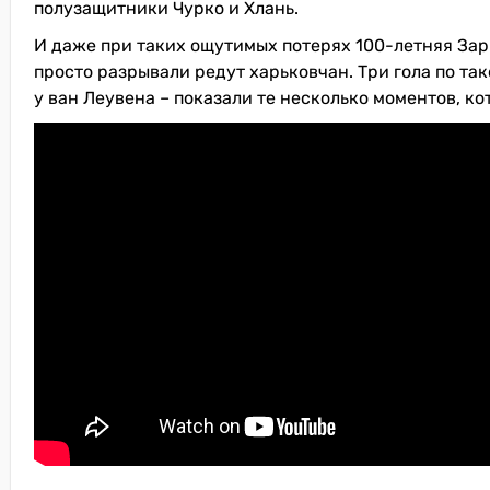
полузащитники Чурко и Хлань.
И даже при таких ощутимых потерях 100-летняя Заря
просто разрывали редут харьковчан. Три гола по так
у ван Леувена – показали те несколько моментов, ко