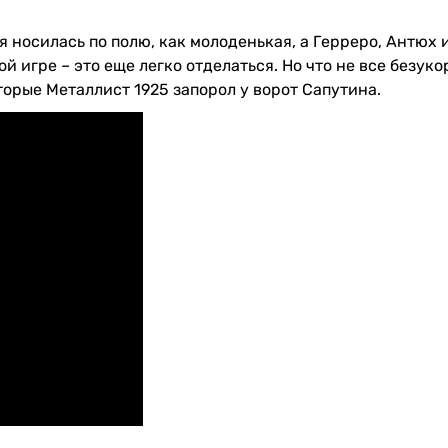
 носилась по полю, как молоденькая, а Герреро, Антюх 
ой игре – это еще легко отделаться. Но что не все безук
торые Металлист 1925 запорол у ворот Сапутина.