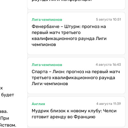
Лига чемпионов
5 августа 10:51
Фенербахче – Штурм: прогноз на
первый матч третьего
квалификационного раунда Лиги
чемпионов
Лига чемпионов
4 августа 16:43
Спарта – Лион: прогноз на первый матч
третьего квалификационного раунда
Лиги чемпионов
ох
 будет
Англия
4 августа 11:39
Мудрик близок к новому клубу: Челси
ава.
готовит аренду во Францию
 При
йством.