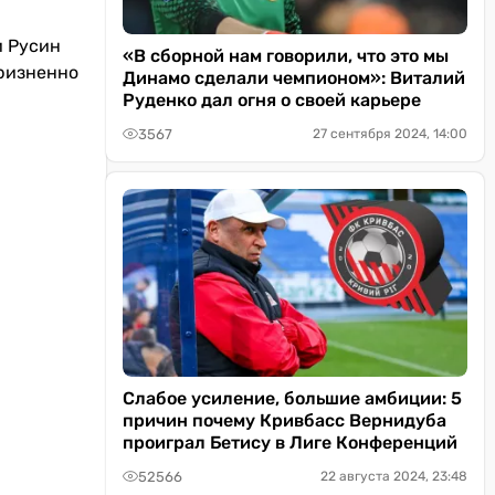
и Русин
«В сборной нам говорили, что это мы
оризненно
Динамо сделали чемпионом»: Виталий
Руденко дал огня о своей карьере
3567
27 сентября 2024, 14:00
Слабое усиление, большие амбиции: 5
причин почему Кривбасс Вернидуба
проиграл Бетису в Лиге Конференций
52566
22 августа 2024, 23:48