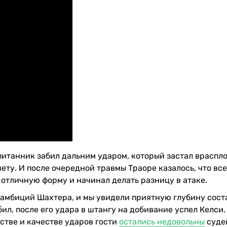
итанник забил дальним ударом, который застал враспл
ету. И после очередной травмы Траоре казалось, что все
 отличную форму и начинал делать разницу в атаке.
 амбиций Шахтера, и мы увидели приятную глубину сост
бил, после его удара в штангу на добивание успел Келси.
стве и качестве ударов гости
остались недовольны
суде