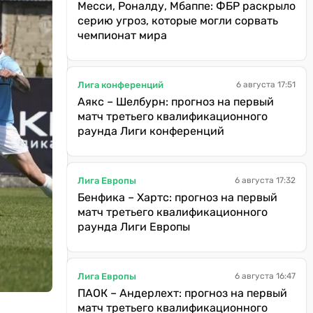
Месси, Роналду, Мбаппе: ФБР раскрыло
серию угроз, которые могли сорвать
чемпионат мира
Лига конференций
6 августа 17:51
Аякс – Шелбурн: прогноз на первый
матч третьего квалификационного
раунда Лиги конференций
Лига Европы
6 августа 17:32
Бенфика – Хартс: прогноз на первый
матч третьего квалификационного
раунда Лиги Европы
Лига Европы
6 августа 16:47
ПАОК – Андерлехт: прогноз на первый
матч третьего квалификационного