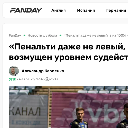
Англия
Испания
Германия
FanDay
Новости футбола
«Пенальти даже не левый, а на 100%
«Пенальти даже не левый,
возмущен уровнем судейст
Александр Карпенко
УПЛ
7 мая 2023, 19:45
2503