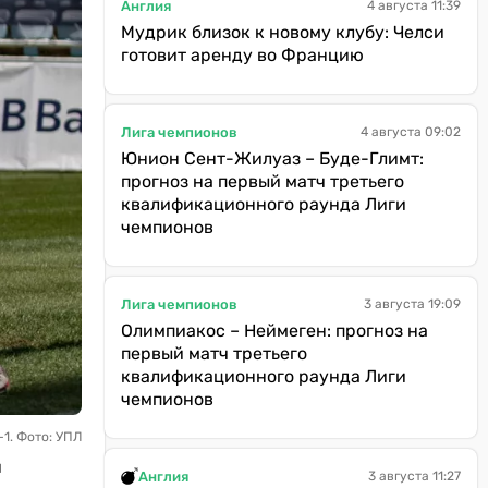
Англия
4 августа 11:39
Мудрик близок к новому клубу: Челси
готовит аренду во Францию
Лига чемпионов
4 августа 09:02
Юнион Сент-Жилуаз – Буде-Глимт:
прогноз на первый матч третьего
квалификационного раунда Лиги
чемпионов
Лига чемпионов
3 августа 19:09
Олимпиакос – Неймеген: прогноз на
первый матч третьего
квалификационного раунда Лиги
чемпионов
1. Фото: УПЛ
л
Англия
3 августа 11:27