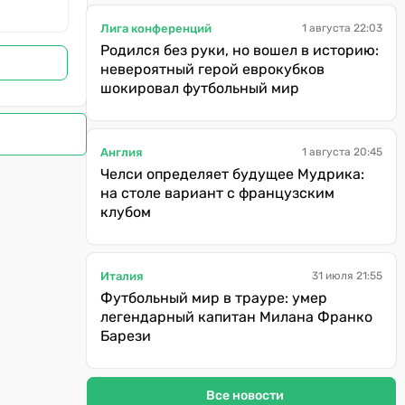
Лига конференций
1 августа 22:03
Родился без руки, но вошел в историю:
невероятный герой еврокубков
шокировал футбольный мир
Англия
1 августа 20:45
Челси определяет будущее Мудрика:
на столе вариант с французским
клубом
Италия
31 июля 21:55
Футбольный мир в трауре: умер
легендарный капитан Милана Франко
Барези
Все новости