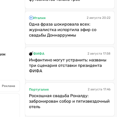
Италия
2 августа 20:22
Одна фраза шокировала всех:
журналистка испортила эфир со
свадьбы Доннарруммы
ФИФА
ким
2 августа 17:58
Инфантино могут устранить: названы
три сценария отставки президента
ФИФА
Реклама
Португалия
2 августа 17:46
Роскошная свадьба Роналду:
забронирован собор и пятизвездочный
отель