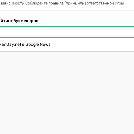
 зависимость. Соблюдайте правила (принципы) ответственной игры
ейтинг букмекеров
FanDay.net в Google News