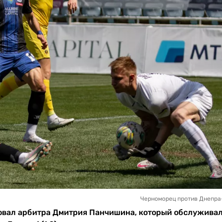
Черноморец против Днепра-
овал арбитра Дмитрия Панчишина, который обслужива