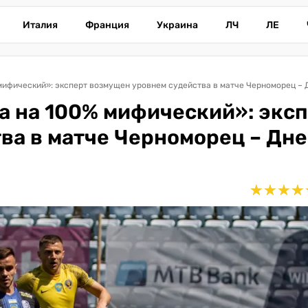
Италия
Франция
Украина
ЛЧ
ЛЕ
 мифический»: эксперт возмущен уровнем судейства в матче Черноморец – 
 а на 100% мифический»: экс
ва в матче Черноморец – Дне
★
★
★
★
★
★
★
★