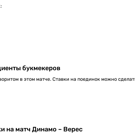
:
иенты букмекеров
оритом в этом матче. Ставки на поединок можно сделат
ки на матч Динамо – Верес