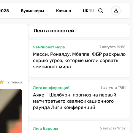
2028
Букмекеры
Казино
UK
RU
Лента новостей
Чемпионат мира
7 августа 19:58
Месси, Роналду, Мбаппе: ФБР раскрыло
серию угроз, которые могли сорвать
чемпионат мира
★
★
2 голоса
Лига конференций
6 августа 17:51
Аякс – Шелбурн: прогноз на первый
матч третьего квалификационного
раунда Лиги конференций
Лига Европы
6 августа 17:32