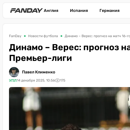
Англия
Испания
Германия
FanDay
Новости футбола
Динамо – Верес: прогноз на матч 16-
Динамо – Верес: прогноз н
Премьер-лиги
Павел Клименко
УПЛ
14 декабря 2025, 10:56
175