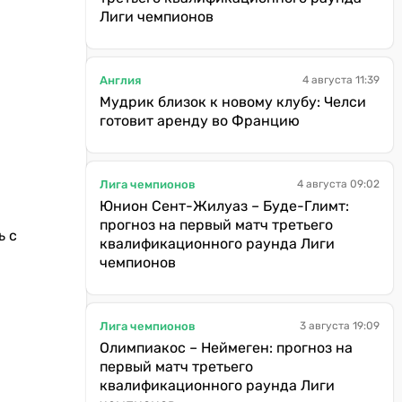
Лиги чемпионов
Англия
4 августа 11:39
Мудрик близок к новому клубу: Челси
готовит аренду во Францию
Лига чемпионов
4 августа 09:02
Юнион Сент-Жилуаз – Буде-Глимт:
прогноз на первый матч третьего
ь с
квалификационного раунда Лиги
чемпионов
Лига чемпионов
3 августа 19:09
Олимпиакос – Неймеген: прогноз на
первый матч третьего
квалификационного раунда Лиги