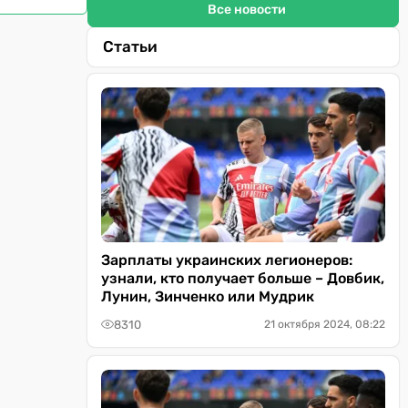
Все новости
Статьи
Зарплаты украинских легионеров:
узнали, кто получает больше – Довбик,
Лунин, Зинченко или Мудрик
8310
21 октября 2024, 08:22