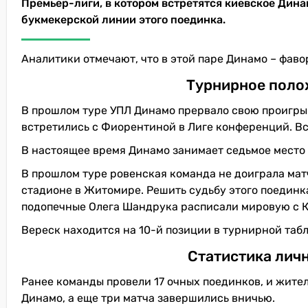
Премьер-лиги, в котором встретятся киевское Дина
букмекерской линии этого поединка.
Аналитики отмечают, что в этой паре Динамо – фаво
Турнирное поло
В прошлом туре УПЛ Динамо прервало свою проигрыш
встретились с Фиорентиной в Лиге конференций. Вс
В настоящее время Динамо занимает седьмое место 
В прошлом туре ровенская команда не доиграла мат
стадионе в Житомире. Решить судьбу этого поедин
подопечные Олега Шандрука расписали мировую с Ка
Вереск находится на 10-й позиции в турнирной табл
Статистика лич
Ранее команды провели 17 очных поединков, и жител
Динамо, а еще три матча завершились вничью.