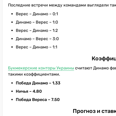
Последние встречи между командами выглядели так
Верес – Динамо – 0:1
Динамо – Верес – 1:0
Верес – Динамо – 1:2
Динамо – Верес – 3:0
Верес – Динамо – 1:1
Коэффиц
Букмекерские конторы Украины
считают Динамо фав
такими коэффициентами.
Победа Динамо – 1.33
Ничья – 4.80
Победа Вереса – 7.50
Прогноз и став