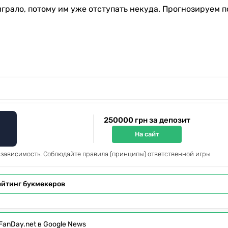
грало, потому им уже отступать некуда. Прогнозируем 
250000 грн за депозит
На сайт
 зависимость. Соблюдайте правила (принципы) ответственной игры
ейтинг букмекеров
FanDay.net в Google News