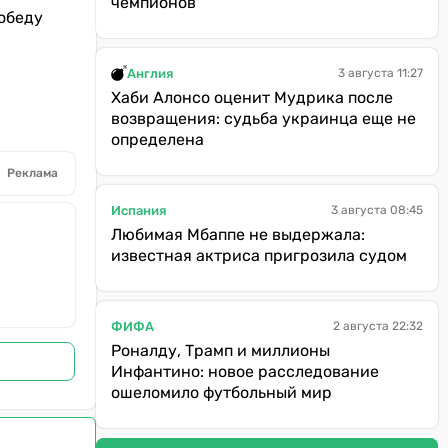
чемпионов
победу
Англия
3 августа 11:27
Хаби Алонсо оценит Мудрика после
возвращения: судьба украинца еще не
определена
Реклама
Испания
3 августа 08:45
Любимая Мбаппе не выдержала:
известная актриса пригрозила судом
ФИФА
2 августа 22:32
Роналду, Трамп и миллионы
Инфантино: новое расследование
ошеломило футбольный мир