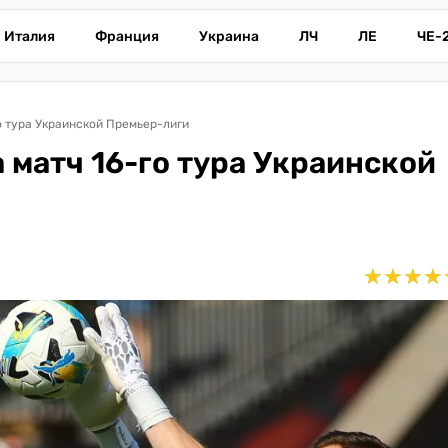
Италия
Франция
Украина
ЛЧ
ЛЕ
ЧЕ-
го тура Украинской Премьер-лиги
а матч 16-го тура Украинской
★
★
★
★
★
★
★
★