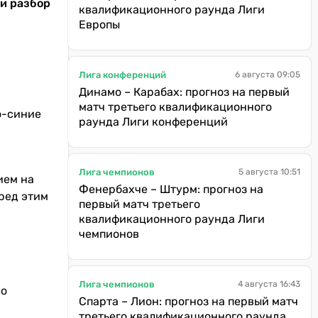
 и разбор
квалификационного раунда Лиги
Европы
Лига конференций
6 августа 09:05
Динамо – Карабах: прогноз на первый
матч третьего квалификационного
о-синие
раунда Лиги конференций
Лига чемпионов
5 августа 10:51
ием на
Фенербахче – Штурм: прогноз на
ред этим
первый матч третьего
квалификационного раунда Лиги
чемпионов
Лига чемпионов
4 августа 16:43
ло
Спарта – Лион: прогноз на первый матч
третьего квалификационного раунда