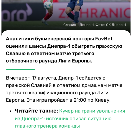
Казино
Славия - Денпр-1. Фото: СК Днепр-1
Аналитики букмекерской конторы FavBet
оценили шансы Днепра-1 обыграть пражскую
Славию в ответном матче третьего
отборочного раунда Лиги Европы.
В четверг, 17 августа, Днепр-1 сойдется с
пражской Славией в ответном домашнем матче
третьего квалификационного раунда Лиги
Европы. Эта игра пройдет в 21:00 по Киеву.
Читайте также:
Кучер на грани увольнения
из Днепра-1: источник описал ситуацию
главного тренера команды