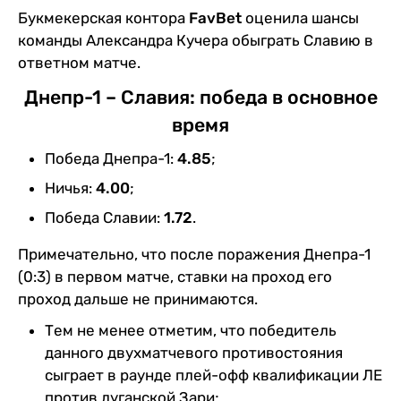
Букмекерская контора
FavBet
оценила шансы
команды Александра Кучера обыграть Славию в
ответном матче.
Днепр-1 – Славия: победа в основное
время
Победа Днепра-1:
4.85
;
Ничья:
4.00
;
Победа Славии:
1.72
.
Примечательно, что после поражения Днепра-1
(0:3) в первом матче, ставки на проход его
проход дальше не принимаются.
Тем не менее отметим, что победитель
данного двухматчевого противостояния
сыграет в раунде плей-офф квалификации ЛЕ
против луганской Зари;