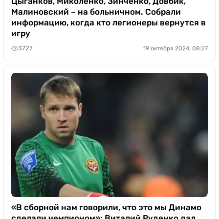
Цыганков, Миколенко, Зинченко, Довбик,
Малиновский – на больничном. Собрали
информацию, когда кто легионеры вернутся в
игру
3727
19 октября 2024, 08:27
«В сборной нам говорили, что это мы Динамо
сделали чемпионом»: Виталий Руденко дал