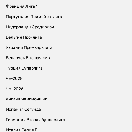
Франция Лига 1
Португалия Примейра-лига
Нидерланды Эредивизи
Бельгия Про-лига
Украина Премьер-лига
Беларусь Высшая лига
Турция Суперлига
ЧЕ-2028
ЧМ-2026
Англия Чемпионшип
Испания Сегунда
Германия Вторая бундеслига
Италия Серия Б