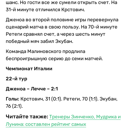
шанс. Но гости все же сумели открыть счет. На
31-й минуте отличился Крстович.
Дженоа во второй половине игры перевернула
сценарий матча в свою пользу. На 70-й минуте
Ретеги сравнял счет, а через шесть минут
победный мяч забил Экубан.
Команда Малиновского продлила
беспроигрышную серию до семи матчей.
Чемпионат Италии
22-й тур
Дженоа – Лечче – 2:1
Голы:
Крстович, 31 (0:1). Ретеги, 70 (1:1). Экубан,
76 (2:1).
Читайте также:
Тренеры Зинченко, Мудрика и
Лунина: составлен рейтинг самых