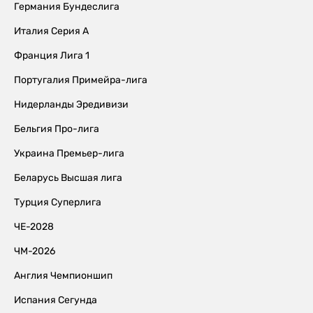
Германия Бундеслига
Италия Серия А
Франция Лига 1
Португалия Примейра-лига
Нидерланды Эредивизи
Бельгия Про-лига
Украина Премьер-лига
Беларусь Высшая лига
Турция Суперлига
ЧЕ-2028
ЧМ-2026
Англия Чемпионшип
Испания Сегунда