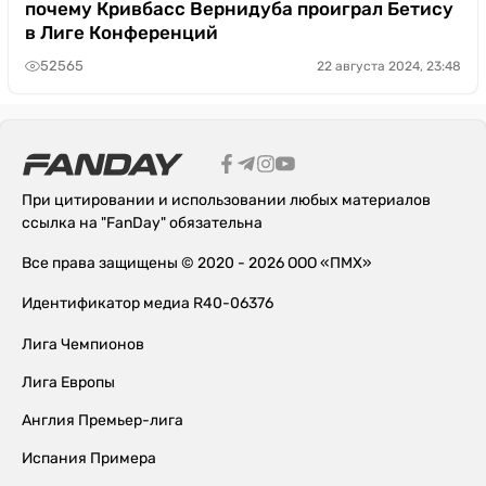
почему Кривбасс Вернидуба проиграл Бетису
в Лиге Конференций
52565
22 августа 2024, 23:48
При цитировании и использовании любых материалов
ссылка на "FanDay" обязательна
Все права защищены © 2020 - 2026 ООО «ПМХ»
Идентификатор медиа R40-06376
Лига Чемпионов
Лига Европы
Англия Премьер-лига
Испания Примера