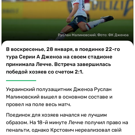
Казино
Руслан Малиновский. Фото: ФК Дженоа
В воскресенье, 28 января, в поединке 22-го
тура Серии А Дженоа на своем стадионе
принимала Лечче. Встреча завершилась
победой хозяев со счетом 2:1.
Украинский полузащитник Дженоа Руслан
Малиновский вышел в основном составе и
провел на поле весь матч.
Поединок для хозяев начался не лучшим
образом. На 18-й минуте Лечче получил право на
пенальти, однако Крстович нереализовал свій