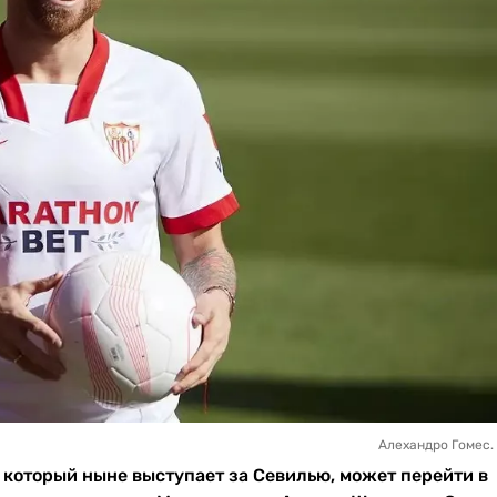
Алехандро Гомес. 
который ныне выступает за Севилью, может перейти в