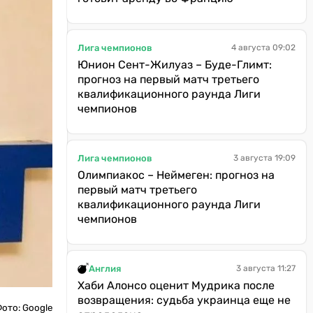
Лига чемпионов
4 августа 09:02
Юнион Сент-Жилуаз – Буде-Глимт:
прогноз на первый матч третьего
квалификационного раунда Лиги
чемпионов
Лига чемпионов
3 августа 19:09
Олимпиакос – Неймеген: прогноз на
первый матч третьего
квалификационного раунда Лиги
чемпионов
Англия
3 августа 11:27
Хаби Алонсо оценит Мудрика после
возвращения: судьба украинца еще не
ото: Google