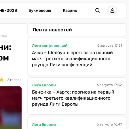
ЧЕ-2028
Букмекеры
Казино
Лента новостей
оком
ни:
Лига конференций
6 августа 17:51
Аякс – Шелбурн: прогноз на первый
ом
матч третьего квалификационного
раунда Лиги конференций
★
★
2 голоса
Лига Европы
6 августа 17:32
Бенфика – Хартс: прогноз на первый
матч третьего квалификационного
раунда Лиги Европы
Лига Европы
6 августа 16:47