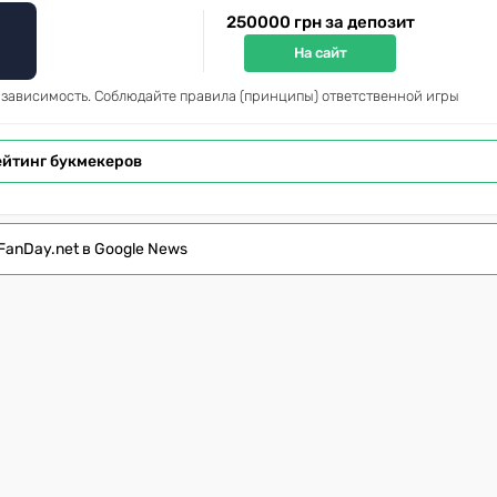
250000 грн за депозит
На сайт
 зависимость. Соблюдайте правила (принципы) ответственной игры
ейтинг букмекеров
FanDay.net в Google News