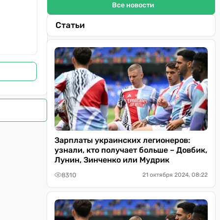
Все новости
Статьи
Зарплаты украинских легионеров:
узнали, кто получает больше – Довбик,
Лунин, Зинченко или Мудрик
8310
21 октября 2024, 08:22