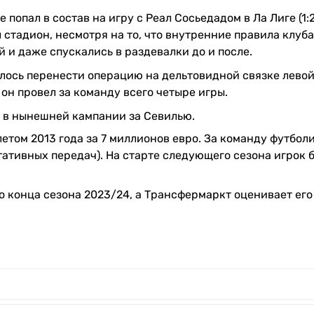
попал в состав на игру с Реал Сосьедадом в Ла Лиге (1:2
стадион, несмотря на то, что внутренние правила клуба
 и даже спускались в раздевалки до и после.
лось перенести операцию на дельтовидной связке лево
он провел за команду всего четыре игры.
та в нынешней кампании за Севилью.
етом 2013 года за 7 миллионов евро. За команду футбол
тативных передач). На старте следующего сезона игрок 
 конца сезона 2023/24, а Трансфермаркт оценивает его