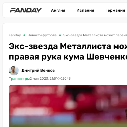
Англия
Испания
Германия
FanDay
Новости футбола
Экс-звезда Металлиста может перейт
Экс-звезда Металлиста мо
правая рука кума Шевченк
Дмитрий Венков
Трансферы
2 мая 2023, 21:51
2043