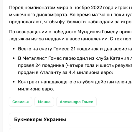
Перед чемпионатом мира в ноябре 2022 года игрок не 
мышечного дискомфорта. Во время матча он покинул 
предполагают, чтобы футболисты наблюдали за игрой
По возвращении с победного Мундиаля Гомесу приш
лодыжки из-за неудачи в восстановлении. С тех пор 
Всего на счету Гомеса 21 поединок и два ассис
В Металлист Гомес переходил из клуба Катания л
провел 24 поединка (четыре гола и шесть резуль
продан в Аталанту за 4,4 миллиона евро;
Контракт нападающего с клубом действителен до
миллиона евро.
Севилья
Монца
Алехандро Гомес
Букмекеры Украины