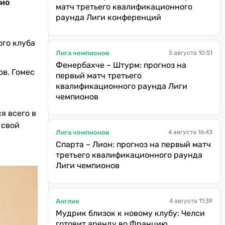
вио
матч третьего квалификационного
раунда Лиги конференций
ого клуба
Лига чемпионов
5 августа 10:51
Фенербахче – Штурм: прогноз на
ов. Гомес
первый матч третьего
квалификационного раунда Лиги
чемпионов
я всего в
 свой
Лига чемпионов
4 августа 16:43
Спарта – Лион: прогноз на первый матч
третьего квалификационного раунда
Лиги чемпионов
Англия
4 августа 11:39
Мудрик близок к новому клубу: Челси
готовит аренду во Францию