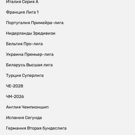
Италия Серия А
Франция Лига 1
Португалия Примейра-лига
Нидерланды Эредивизи
Бельгия Про-лига
Украина Премьер-лига
Беларусь Высшая лига
Турция Суперлига
ЧЕ-2028
ЧМ-2026
Англия Чемпионшип
Испания Сегунда
Германия Вторая бундеслига