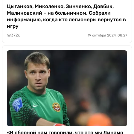
Цыганков, Миколенко, Зинченко, Довбик,
Малиновский – на больничном. Собрали
информацию, когда кто легионеры вернутся в
игру
3726
19 октября 2024, 08:27
«В сборной нам говорили, что это мы Динамо