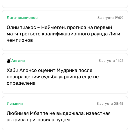
Лига чемпионов
3 августа 19:09
Олимпиакос – Неймеген: прогноз на первый
матч третьего квалификационного раунда Лиги
чемпионов
Англия
3 августа 11:27
Хаби Алонсо оценит Мудрика после
возвращения: судьба украинца еще не
определена
Испания
3 августа 08:45
Любимая Мбаппе не выдержала: известная
актриса пригрозила судом