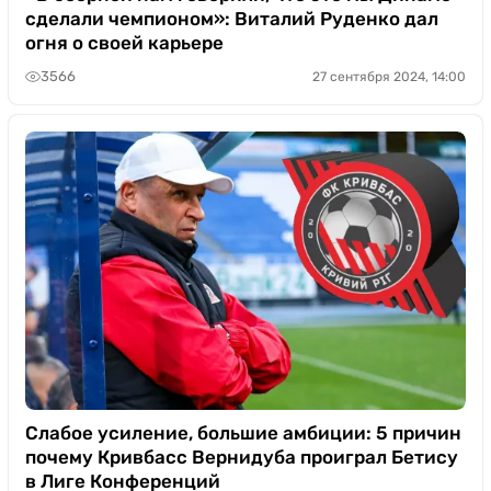
сделали чемпионом»: Виталий Руденко дал
огня о своей карьере
3566
27 сентября 2024, 14:00
Слабое усиление, большие амбиции: 5 причин
почему Кривбасс Вернидуба проиграл Бетису
в Лиге Конференций