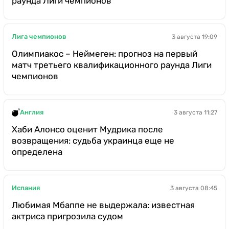
раунда Лиги чемпионов
Лига чемпионов
3 августа 19:09
Олимпиакос – Неймеген: прогноз на первый
матч третьего квалификационного раунда Лиги
чемпионов
Англия
3 августа 11:27
Хаби Алонсо оценит Мудрика после
возвращения: судьба украинца еще не
определена
Испания
3 августа 08:45
Любимая Мбаппе не выдержала: известная
актриса пригрозила судом