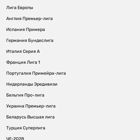
Лига Европы
Англия Премьер-лига
Испания Примера
Германия Бундеслига
Италия Серия А
Франция Лига 1
Португалия Примейра-лига
Нидерланды Эредивизи
Бельгия Про-лига
Украина Премьер-лига
Беларусь Высшая лига
Турция Суперлига
ЧЕ-2028