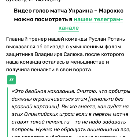
Видео голов матча Украина – Марокко
можно посмотреть в
нашем телеграм-
канале
Главный тренер нашей команды Руслан Ротань
высказался об эпизоде с умышленным фолом
защитника Владимира Салюка, после которого
наша команда осталась в меньшинстве и
получила пенальти в свои ворота.
«Это двойное наказание. Считаю, что арбитры
должны ограничиваться этим [пенальти без
красной карточки]. Вы же знаете, как судят на
этих Олимпийских играх: если в первом матче
ставят такой пенальти – то не надо задавать
вопросы. Нужно не обращать внимания на все,
что касается судейства – нужно смотреть на