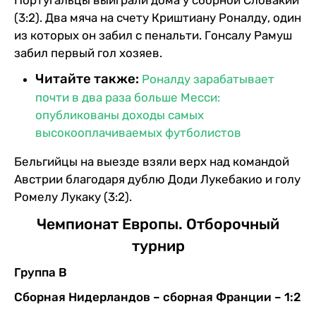
(3:2). Два мяча на счету Криштиану Роналду, один
из которых он забил с пенальти. Гонсалу Рамуш
забил первый гол хозяев.
Читайте также:
Роналду зарабатывает
почти в два раза больше Месси:
опубликованы доходы самых
высокооплачиваемых футболистов
Бельгийцы на выезде взяли верх над командой
Австрии благодаря дублю Доди Лукебакио и голу
Ромелу Лукаку (3:2).
Чемпионат Европы. Отборочный
турнир
Группа В
Сборная Нидерландов – сборная Франции – 1:2