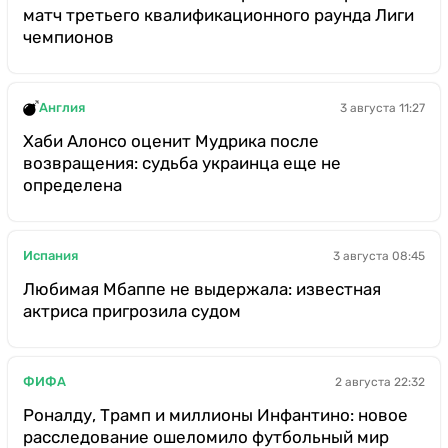
матч третьего квалификационного раунда Лиги
чемпионов
Англия
3 августа 11:27
Хаби Алонсо оценит Мудрика после
возвращения: судьба украинца еще не
определена
Испания
3 августа 08:45
Любимая Мбаппе не выдержала: известная
актриса пригрозила судом
ФИФА
2 августа 22:32
Роналду, Трамп и миллионы Инфантино: новое
расследование ошеломило футбольный мир