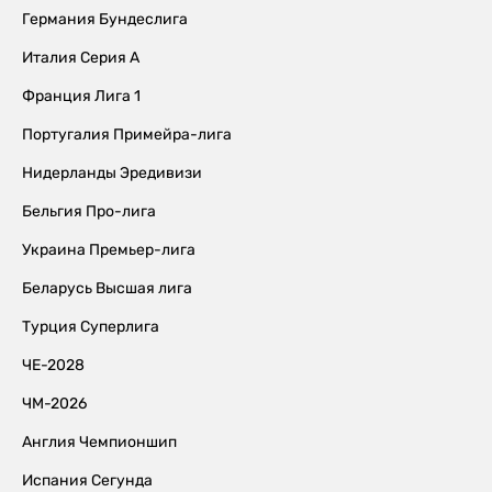
Германия Бундеслига
Италия Серия А
Франция Лига 1
Португалия Примейра-лига
Нидерланды Эредивизи
Бельгия Про-лига
Украина Премьер-лига
Беларусь Высшая лига
Турция Суперлига
ЧЕ-2028
ЧМ-2026
Англия Чемпионшип
Испания Сегунда