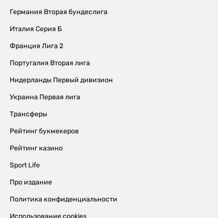
Германия Вторая бундеслига
Италия Серия Б
Франция Лига 2
Португалия Вторая лига
Нидерланды Первый дивизион
Украина Первая лига
Трансферы
Рейтинг букмекеров
Рейтинг казино
Sport Life
Про издание
Политика конфиденциальности
Использование cookies