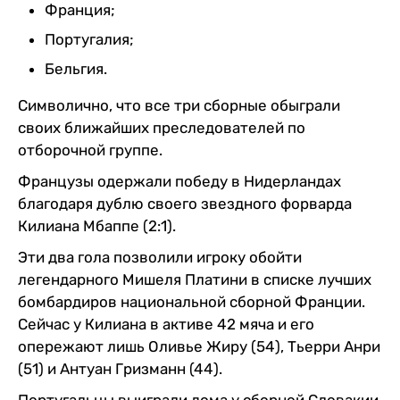
Франция;
Португалия;
Бельгия.
Символично, что все три сборные обыграли
своих ближайших преследователей по
отборочной группе.
Французы одержали победу в Нидерландах
благодаря дублю своего звездного форварда
Килиана Мбаппе (2:1).
Эти два гола позволили игроку обойти
легендарного Мишеля Платини в списке лучших
бомбардиров национальной сборной Франции.
Сейчас у Килиана в активе 42 мяча и его
опережают лишь Оливье Жиру (54), Тьерри Анри
(51) и Антуан Гризманн (44).
Португальцы выиграли дома у сборной Словакии