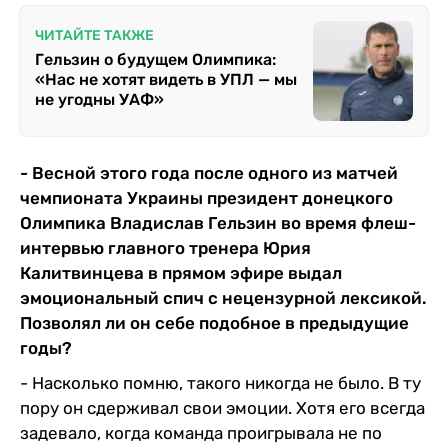
ЧИТАЙТЕ ТАКЖЕ
Гельзин о будущем Олимпика:
«Нас не хотят видеть в УПЛ — мы
не угодны УАФ»
- Весной этого года после одного из матчей
чемпионата Украины президент донецкого
Олимпика Владислав Гельзин во время флеш-
интервью главного тренера Юрия
Калитвинцева в прямом эфире выдал
эмоциональный спич с нецензурной лексикой.
Позволял ли он себе подобное в предыдущие
годы?
- Насколько помню, такого никогда не было. В ту
пору он сдерживал свои эмоции. Хотя его всегда
задевало, когда команда проигрывала не по