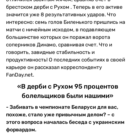
брестском дерби с Рухом . Теперь в его активе
значится уже 8 результативных ударов. Что
интересно: семь голов Биленького пришлись на
матчи с ничейным исходом, в подавляющем
большинстве которых он поражал ворота
соперников Динамо, сравнивая счет. Что и
говорить, завидные стабильность и
продуктивность! О последних событиях в своей
карьере он рассказал корреспонденту
FanDay.net.
«В дерби с Рухом 95 процентов
болельщиков были нашими»
- Забивать в чемпионате Беларуси для вас,
похоже, стало уже привычным делом? – с
этого вопроса началась беседа с украинским
форвардом.