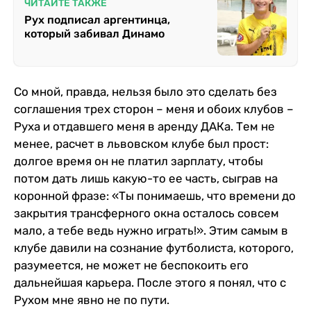
ЧИТАЙТЕ ТАКЖЕ
Рух подписал аргентинца,
который забивал Динамо
Со мной, правда, нельзя было это сделать без
соглашения трех сторон – меня и обоих клубов –
Руха и отдавшего меня в аренду ДАКа. Тем не
менее, расчет в львовском клубе был прост:
долгое время он не платил зарплату, чтобы
потом дать лишь какую-то ее часть, сыграв на
коронной фразе: «Ты понимаешь, что времени до
закрытия трансферного окна осталось совсем
мало, а тебе ведь нужно играть!». Этим самым в
клубе давили на сознание футболиста, которого,
разумеется, не может не беспокоить его
дальнейшая карьера. После этого я понял, что с
Рухом мне явно не по пути.