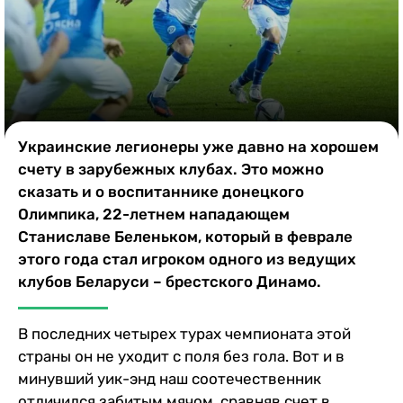
Казино
Украинские легионеры уже давно на хорошем
счету в зарубежных клубах. Это можно
сказать и о воспитаннике донецкого
Олимпика, 22-летнем нападающем
Станиславе Беленьком, который в феврале
этого года стал игроком одного из ведущих
клубов Беларуси – брестского Динамо.
В последних четырех турах чемпионата этой
страны он не уходит с поля без гола. Вот и в
минувший уик-энд наш соотечественник
отличился забитым мячом, сравняв счет в