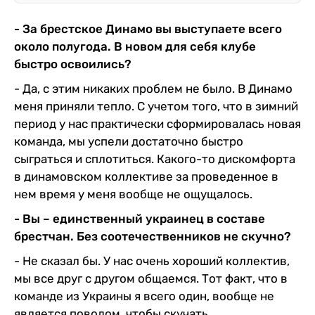
- За брестское Динамо вы выступаете всего
около полугода. В новом для себя клубе
быстро освоились?
- Да, с этим никаких проблем не было. В Динамо
меня приняли тепло. С учетом того, что в зимний
период у нас практически сформировалась новая
команда, мы успели достаточно быстро
сыграться и сплотиться. Какого-то дискомфорта
в динамовском коллективе за проведенное в
нем время у меня вообще не ощущалось.
- Вы – единственный украинец в составе
брестчан. Без соотечественников не скучно?
- Не сказал бы. У нас очень хороший коллектив,
мы все друг с другом общаемся. Тот факт, что в
команде из Украины я всего один, вообще не
является поводом, чтобы скучать.