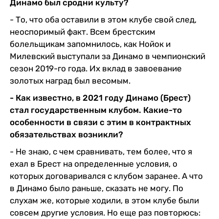
Динамо был сродни культу?
- То, что оба оставили в этом клубе свой след,
неоспоримый факт. Всем брестским
болельщикам запомнилось, как Нойок и
Милевский выступали за Динамо в чемпионский
сезон 2019-го года. Их вклад в завоевание
золотых наград был весомым.
- Как известно, в 2021 году Динамо (Брест)
стал государственным клубом. Какие-то
особенности в связи с этим в контрактных
обязательствах возникли?
- Не знаю, с чем сравнивать, тем более, что я
ехал в Брест на определенные условия, о
которых договаривался с клубом заранее. А что
в Динамо было раньше, сказать не могу. По
слухам же, которые ходили, в этом клубе были
совсем другие условия. Но еще раз повторюсь: