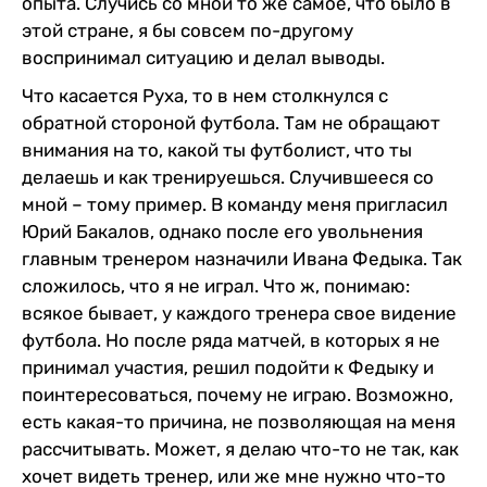
опыта. Случись со мной то же самое, что было в
этой стране, я бы совсем по-другому
воспринимал ситуацию и делал выводы.
Что касается Руха, то в нем столкнулся с
обратной стороной футбола. Там не обращают
внимания на то, какой ты футболист, что ты
делаешь и как тренируешься. Случившееся со
мной – тому пример. В команду меня пригласил
Юрий Бакалов, однако после его увольнения
главным тренером назначили Ивана Федыка. Так
сложилось, что я не играл. Что ж, понимаю:
всякое бывает, у каждого тренера свое видение
футбола. Но после ряда матчей, в которых я не
принимал участия, решил подойти к Федыку и
поинтересоваться, почему не играю. Возможно,
есть какая-то причина, не позволяющая на меня
рассчитывать. Может, я делаю что-то не так, как
хочет видеть тренер, или же мне нужно что-то