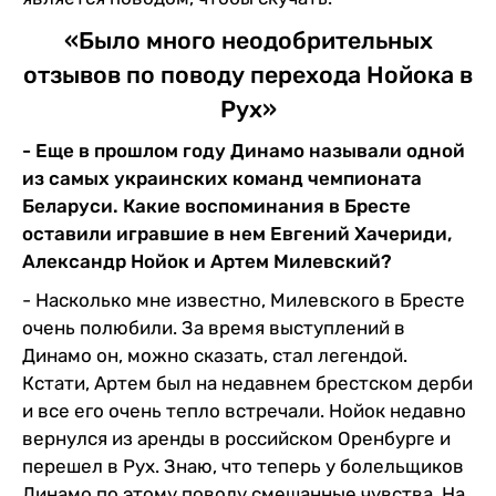
«Было много неодобрительных
отзывов по поводу перехода Нойока в
Рух»
- Еще в прошлом году Динамо называли одной
из самых украинских команд чемпионата
Беларуси. Какие воспоминания в Бресте
оставили игравшие в нем Евгений Хачериди,
Александр Нойок и Артем Милевский?
- Насколько мне известно, Милевского в Бресте
очень полюбили. За время выступлений в
Динамо он, можно сказать, стал легендой.
Кстати, Артем был на недавнем брестском дерби
и все его очень тепло встречали. Нойок недавно
вернулся из аренды в российском Оренбурге и
перешел в Рух. Знаю, что теперь у болельщиков
Динамо по этому поводу смешанные чувства. На