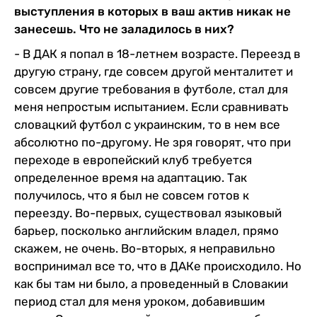
выступления в которых в ваш актив никак не
занесешь. Что не заладилось в них?
- В ДАК я попал в 18-летнем возрасте. Переезд в
другую страну, где совсем другой менталитет и
совсем другие требования в футболе, стал для
меня непростым испытанием. Если сравнивать
словацкий футбол с украинским, то в нем все
абсолютно по-другому. Не зря говорят, что при
переходе в европейский клуб требуется
определенное время на адаптацию. Так
получилось, что я был не совсем готов к
переезду. Во-первых, существовал языковый
барьер, посколько английским владел, прямо
скажем, не очень. Во-вторых, я неправильно
воспринимал все то, что в ДАКе происходило. Но
как бы там ни было, а проведенный в Словакии
период стал для меня уроком, добавившим