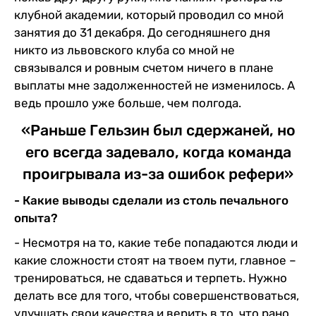
клубной академии, который проводил со мной
занятия до 31 декабря. До сегодняшнего дня
никто из львовского клуба со мной не
связывался и ровным счетом ничего в плане
выплаты мне задолженностей не изменилось. А
ведь прошло уже больше, чем полгода.
«Раньше Гельзин был сдержаней, но
его всегда задевало, когда команда
проигрывала из-за ошибок рефери»
- Какие выводы сделали из столь печального
опыта?
- Несмотря на то, какие тебе попадаются люди и
какие сложности стоят на твоем пути, главное –
тренироваться, не сдаваться и терпеть. Нужно
делать все для того, чтобы совершенствоваться,
улучшать свои качества и верить в то, что рано