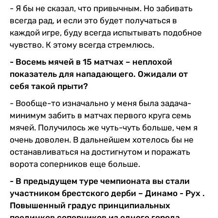
- Я бы не сказал, что привычным. Но забивать
всегда рад, и если это будет получаться в
каждой игре, буду всегда испытывать подобное
чувство. К этому всегда стремлюсь.
- Восемь мячей в 15 матчах – неплохой
показатель для нападающего. Ожидали от
себя такой прыти?
- Вообще-то изначально у меня была задача-
минимум забить в матчах первого круга семь
мячей. Получилось же чуть-чуть больше, чем я
очень доволен. В дальнейшем хотелось бы не
останавливаться на достигнутом и поражать
ворота соперников еще больше.
- В предыдущем туре чемпионата вы стали
участником брестского дерби – Динамо - Рух .
Повышенный градус принципиальных
поединков соперников из одного города