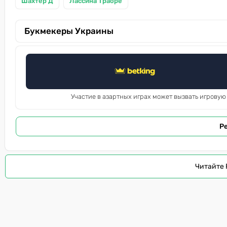
Шахтер Д
Лассина Траоре
Букмекеры Украины
Участие в азартных играх может вызвать игровую
Р
Читайте 