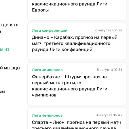
квалификационного раунда Лиги
Европы
л девять
Лига конференций
6 августа 09:05
м
Динамо – Карабах: прогноз на первый
матч третьего квалификационного
ы из
раунда Лиги конференций
ой мышцы
Лига чемпионов
5 августа 10:51
Фенербахче – Штурм: прогноз на
первый матч третьего
квалификационного раунда Лиги
мым
чемпионов
Лига чемпионов
4 августа 16:43
Спарта – Лион: прогноз на первый матч
третьего квалификационного раунда