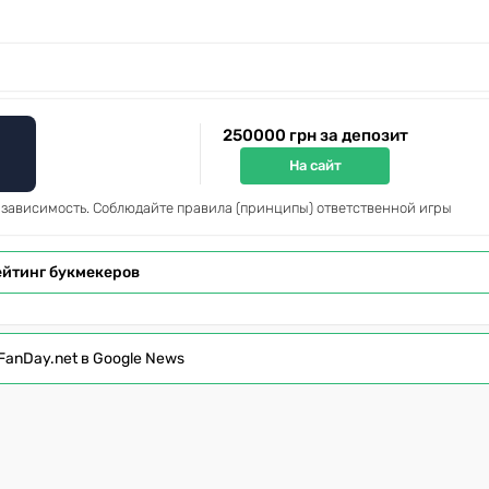
250000 грн за депозит
На сайт
 зависимость. Соблюдайте правила (принципы) ответственной игры
ейтинг букмекеров
FanDay.net в Google News