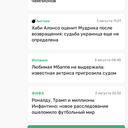
чемпионов
Англия
3 августа 11:27
Хаби Алонсо оценит Мудрика после
возвращения: судьба украинца еще не
определена
Испания
3 августа 08:45
Любимая Мбаппе не выдержала:
известная актриса пригрозила судом
ФИФА
2 августа 22:32
Роналду, Трамп и миллионы
Инфантино: новое расследование
ошеломило футбольный мир