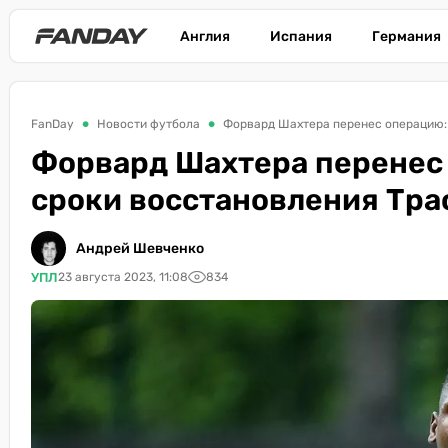
Англия
Испания
Германия
FanDay
Новости футбола
Форвард Шахтера перенес операцию: 
Форвард Шахтера перенес 
сроки восстановления Тра
Андрей Шевченко
УПЛ
23 августа 2023, 11:08
834