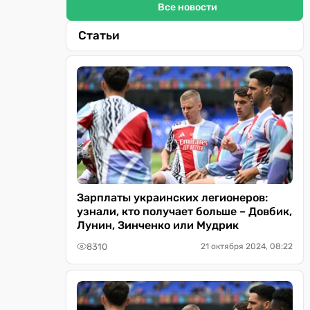
Все новости
Статьи
Зарплаты украинских легионеров:
узнали, кто получает больше – Довбик,
Лунин, Зинченко или Мудрик
8310
21 октября 2024, 08:22