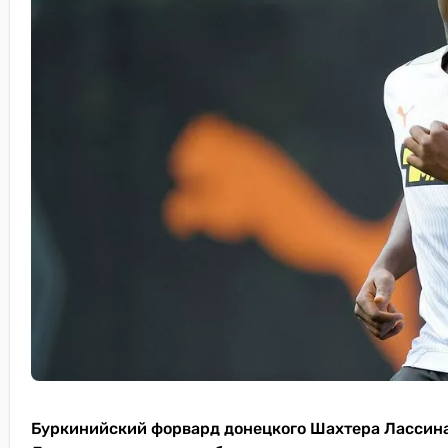
Буркинийский форвард донецкого Шахтера Лассина