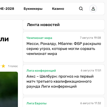
ЧЕ-2028
Букмекеры
Казино
Лента новостей
или
Чемпионат мира
7 августа 19:58
Месси, Роналду, Мбаппе: ФБР раскрыло
серию угроз, которые могли сорвать
чемпионат мира
★
★
★
★
1 голос
Лига конференций
6 августа 17:51
Аякс – Шелбурн: прогноз на первый
матч третьего квалификационного
раунда Лиги конференций
Лига Европы
6 августа 17:32