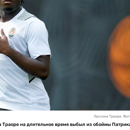
Лассина Траоре. Фо
 Траоре на длительное время выбыл из обоймы Патрик