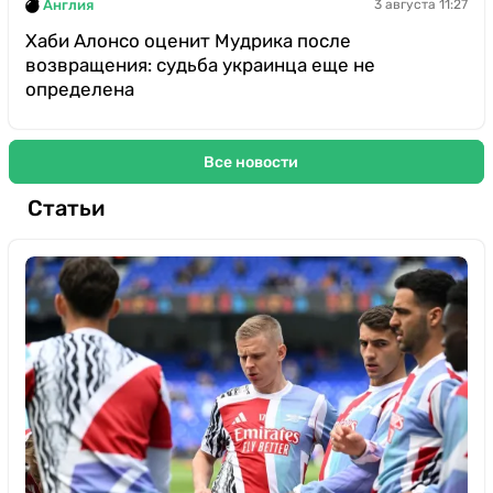
Англия
3 августа 11:27
Хаби Алонсо оценит Мудрика после
возвращения: судьба украинца еще не
определена
Все новости
Статьи