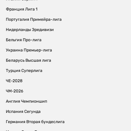
Франция Лига 1
Португалия Примейра-лига
Нидерланды Эредивизи
Бельгия Про-лига
Украина Премьер-лига
Беларусь Высшая лига
Турция Суперлига
ЧЕ-2028
ЧМ-2026
Англия Чемпионшип
Испания Сегунда
Германия Вторая бундеслига