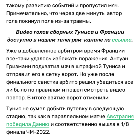
такому развитию событий и пропустил мяч.
Примечательно, что через две минуты автор
гола покинул поле из-за травмы.
Видео голов сборных Туниса и Франции
доступно в нашем телеграм-канале по
ссылке
.
Уже в добавленное арбитром время Франции
все-таки удалось избежать поражения. Антуан
Гризманн подхватил мяч в штрафной Туниса и
отправил его в сетку ворот. Но уже после
финального свистка арбитр решил убедиться все
ли было по правилам и пошел смотреть видео-
повтор. В итоге взятие ворот отменили
Тунис не сумел добыть путевку в следующую
стадию, так как в параллельном матче
Австралия
победила Данию
и соответственно вышла в 1/8
финала ЧМ-2022.