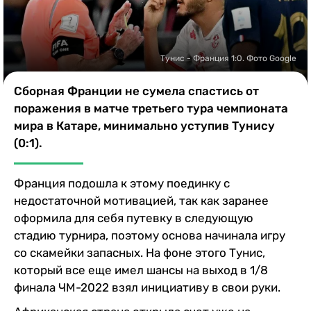
Казино
Тунис - Франция 1:0. Фото Google
Сборная Франции не сумела спастись от
поражения в матче третьего тура чемпионата
мира в Катаре, минимально уступив Тунису
(0:1).
Франция подошла к этому поединку с
недостаточной мотивацией, так как заранее
оформила для себя путевку в следующую
стадию турнира, поэтому основа начинала игру
со скамейки запасных. На фоне этого Тунис,
который все еще имел шансы на выход в 1/8
финала ЧМ-2022 взял инициативу в свои руки.