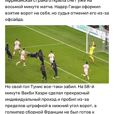
Африканская страна открыла счет уже на
восьмой минуте матча. Надер Ганди оформил
взятие ворот на себя, но судья отменил его из-за
офсайда.
Но свой гол Тунис все-таки забил. На 58-й
минуте Вахби Хазри сделал прекрасный
индивидуальный проход и пробил из-за
пределов штрафной в нижний угол ворот, а
голкипер сборной Франции не был готов к