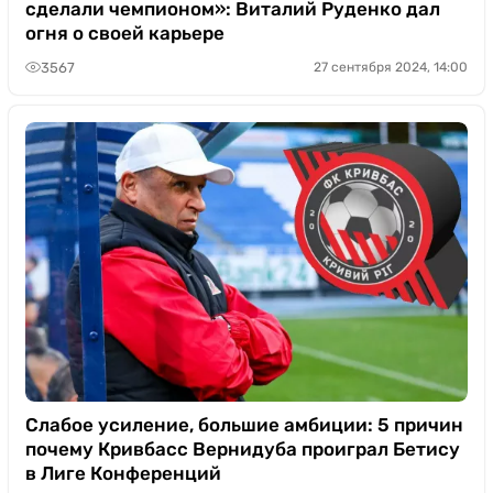
сделали чемпионом»: Виталий Руденко дал
огня о своей карьере
3567
27 сентября 2024, 14:00
Слабое усиление, большие амбиции: 5 причин
почему Кривбасс Вернидуба проиграл Бетису
в Лиге Конференций