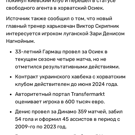
покинул киевский клуб и перешел в статусе
свободного агента в хорватский Осиек.
Источник также сообщил о том, что новый
главный тренер харьковчан Виктор Скрипник
интересуется игроком луганской Зари Денисом
Нагнойным.
33-летний Гармаш провел за Осиек в
текущем сезоне четыре матча, но не
отметился результативными действиями.
Контракт украинского хавбека с хорватским
клубом действителен до июня 2024 года.
Авторитетный портал Transfermarkt
оценивает игрока в 600 тысяч евро.
Денис провел за Динамо 359 матчей, забил
54 гола и оформил 45 ассистов в период с
2009-го по 2023 год.