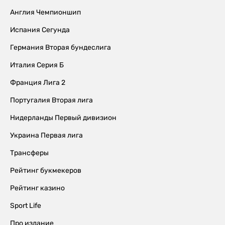
Англия Чемпионшип
Испания Сегунда
Германия Вторая бундеслига
Италия Серия Б
Франция Лига 2
Португалия Вторая лига
Нидерланды Первый дивизион
Украина Первая лига
Трансферы
Рейтинг букмекеров
Рейтинг казино
Sport Life
Про издание