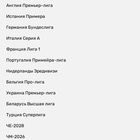
Англия Премьер-лига
Испания Примера
Германия Бундеслига
Италия Серия А
Франция Лига 1
Португалия Примейра-лига
Нидерланды Эредивизи
Бельгия Про-лига
Украина Премьер-лига
Беларусь Высшая лига
Турция Суперлига
ЧЕ-2028
ЧМ-2026