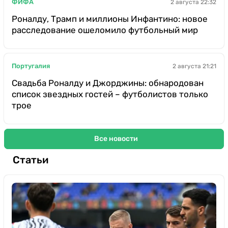
ФИФА
2 августа 22:32
Роналду, Трамп и миллионы Инфантино: новое
расследование ошеломило футбольный мир
Португалия
2 августа 21:21
Свадьба Роналду и Джорджины: обнародован
список звездных гостей – футболистов только
трое
Все новости
Статьи