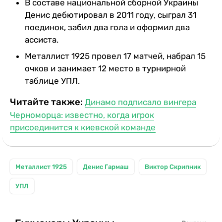
В составе национальной сборной Украины
Денис дебютировал в 2011 году, сыграл 31
поединок, забил два гола и оформил два
ассиста.
Металлист 1925 провел 17 матчей, набрал 15
очков и занимает 12 место в турнирной
таблице УПЛ.
Читайте также:
Динамо подписало вингера
Черноморца: известно, когда игрок
присоединится к киевской команде
Металлист 1925
Денис Гармаш
Виктор Скрипник
УПЛ