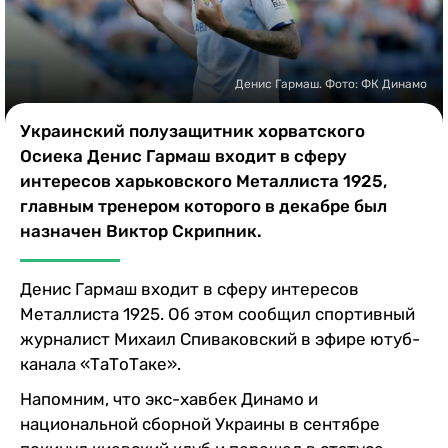
Казино
Денис Гармаш. Фото: ФК Динамо
Украинский полузащитник хорватского
Осиека Денис Гармаш входит в сферу
интересов харьковского Металлиста 1925,
главным тренером которого в декабре был
назначен Виктор Скрипник.
Денис Гармаш входит в сферу интересов
Металлиста 1925. Об этом сообщил спортивный
журналист Михаил Спиваковский в эфире ютуб-
канала «ТаТоТаке».
Напомним, что экс-хавбек Динамо и
национальной сборной Украины в сентябре