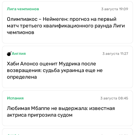
Лига чемпионов
3 августа 19:09
Олимпиакос – Неймеген: прогноз на первый
матч третьего квалификационного раунда Лиги
чемпионов
Англия
3 августа 11:27
Хаби Алонсо оценит Мудрика после
возвращения: судьба украинца еще не
определена
Испания
3 августа 08:45
Любимая Мбаппе не выдержала: известная
актриса пригрозила судом