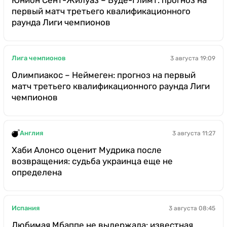
первый матч третьего квалификационного
раунда Лиги чемпионов
Лига чемпионов
3 августа 19:09
Олимпиакос – Неймеген: прогноз на первый
матч третьего квалификационного раунда Лиги
чемпионов
Англия
3 августа 11:27
Хаби Алонсо оценит Мудрика после
возвращения: судьба украинца еще не
определена
Испания
3 августа 08:45
Любимая Мбаппе не выдержала: известная