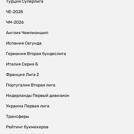
Турция Суперлига
ЧЕ-2028
ЧМ-2026
Англия Чемпионшип
Испания Сегунда
Германия Вторая бундеслига
Италия Серия Б
Франция Лига 2
Португалия Вторая лига
Нидерланды Первый дивизион
Украина Первая лига
Трансферы
Рейтинг букмекеров