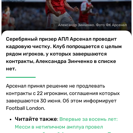
Казино
Александр Зинченко. Фото ФК Арсенал
Серебряный призер АПЛ Арсенал проводит
кадровую чистку. Клуб попрощается с целым
рядом игроков, у которых завершаются
контракты, Александра Зинченко в списке
нет.
Арсенал принял решение не продлевать
контракты с 22 игроками, соглашения которых
завершаются 30 июня. Об этом информирует
Football London.
Читайте также
:
Впервые за восемь лет:
Месси в нетипичном амплуа провел