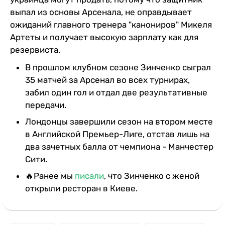
выпал из основы Арсенала, не оправдывает
ожиданий главного тренера "канониров" Микеля
Артеты и получает высокую зарплату как для
резервиста.
В прошлом клубном сезоне Зинченко сыграл
35 матчей за Арсенал во всех турнирах,
забил один гол и отдал две результативные
передачи.
Лондонцы завершили сезон на втором месте
в Английской Премьер-Лиге, отстав лишь на
два зачетных балла от чемпиона - Манчестер
Сити.
🔥Ранее мы
писали
, что Зинченко с женой
открыли ресторан в Киеве.