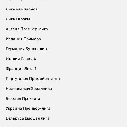
Лига Чемпионов
Лига Европы
Англия Премьер-лига
Испания Примера
Германия Бундеслига
Италия Серия А
Франция Лига 1
Португалия Примейра-лига
Нидерланды Эредивизи
Бельгия Про-лига
Украина Премьер-лига
Беларусь Высшая лига