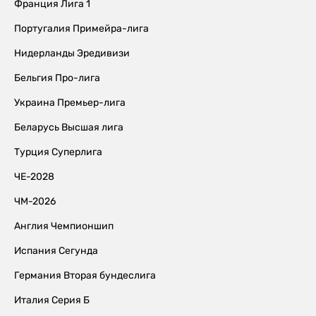
Франция Лига 1
Португалия Примейра-лига
Нидерланды Эредивизи
Бельгия Про-лига
Украина Премьер-лига
Беларусь Высшая лига
Турция Суперлига
ЧЕ-2028
ЧМ-2026
Англия Чемпионшип
Испания Сегунда
Германия Вторая бундеслига
Италия Серия Б