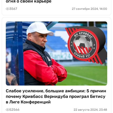
огня о своей карьере
3567
27 сентября 2024, 14:00
Слабое усиление, большие амбиции: 5 причин
почему Кривбасс Вернидуба проиграл Бетису
в Лиге Конференций
52566
22 августа 2024, 23:48