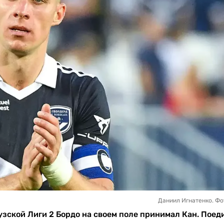
Даниил Игнатенко. Фо
цузской Лиги 2 Бордо на своем поле принимал Кан. Поед