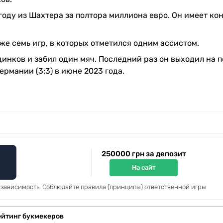
году из Шахтера за полтора миллиона евро. Он имеет ко
е семь игр, в которых отметился одним ассистом.
инков и забил один мяч. Последний раз он выходил на п
рмании (3:3) в июне 2023 года.
250000 грн за депозит
На сайт
 зависимость. Соблюдайте правила (принципы) ответственной игры
ейтинг букмекеров