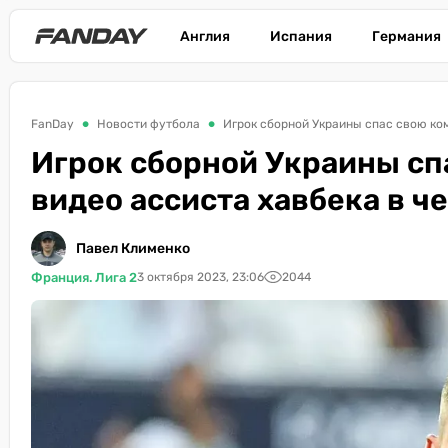
Англия
Испания
Германия
FanDay
Новости футбола
Игрок сборной Украины спас свою ко
Игрок сборной Украины сп
видео ассиста хавбека в 
Павел Клименко
Франция. Лига 2
3 октября 2023, 23:06
2044