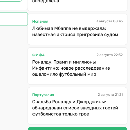
определена
Испания
3 августа 08:45
Любимая Мбаппе не выдержала:
известная актриса пригрозила судом
ФИФА
2 августа 22:32
Роналду, Трамп и миллионы
Инфантино: новое расследование
ошеломило футбольный мир
Португалия
2 августа 21:21
Свадьба Роналду и Джорджины:
обнародован список звездных гостей –
футболистов только трое