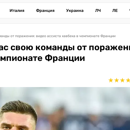
Италия
Франция
Украина
ЛЧ
ЛЕ
манды от поражения: видео ассиста хавбека в чемпионате Франции
ас свою команды от поражен
чемпионате Франции
★
★
★
★
★
★