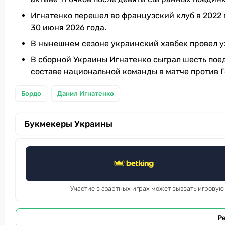
Игнатенко перешел во французский клуб в 2022 
30 июня 2026 года.
В нынешнем сезоне украинский хавбек провел уж
В сборной Украины Игнатенко сыграл шесть поед
составе национальной команды в матче против Ге
Бордо
Данил Игнатенко
Букмекеры Украины
Участие в азартных играх может вызвать игровую
Р