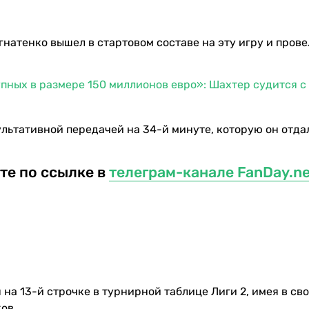
атенко вышел в стартовом составе на эту игру и прове
пных в размере 150 миллионов евро»: Шахтер судится с
льтативной передачей на 34-й минуте, которую он отда
те по ссылке в
телеграм-канале FanDay.ne
на 13-й строчке в турнирной таблице Лиги 2, имея в св
ов.