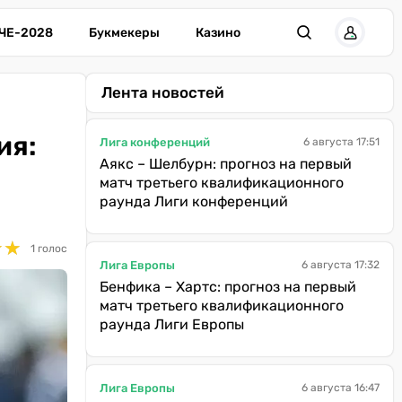
ЧЕ-2028
Букмекеры
Казино
Лента новостей
ия:
Лига конференций
6 августа 17:51
Аякс – Шелбурн: прогноз на первый
матч третьего квалификационного
раунда Лиги конференций
★
★
★
★
1 голос
Лига Европы
6 августа 17:32
Бенфика – Хартс: прогноз на первый
матч третьего квалификационного
раунда Лиги Европы
Лига Европы
6 августа 16:47