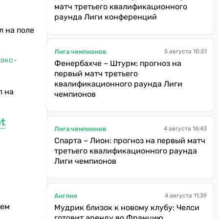
матч третьего квалификационного
раунда Лиги конференций
л на поле
Лига чемпионов
5 августа 10:51
 экс-
Фенербахче – Штурм: прогноз на
первый матч третьего
квалификационного раунда Лиги
л на
чемпионов
t
Лига чемпионов
4 августа 16:43
Спарта – Лион: прогноз на первый матч
третьего квалификационного раунда
Лиги чемпионов
Англия
4 августа 11:39
оем
Мудрик близок к новому клубу: Челси
готовит аренду во Францию