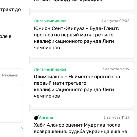
нтракт до
Лига чемпионов
4 августа 09:02
Юнион Сент-Жилуаз – Буде-Глимт:
прогноз на первый матч третьего
оле в
квалификационного раунда Лиги
чемпионов
Лига чемпионов
3 августа 19:09
Реклама
Олимпиакос – Неймеген: прогноз на
первый матч третьего
квалификационного раунда Лиги
чемпионов
Англия
3 августа 11:27
Хаби Алонсо оценит Мудрика после
возвращения: судьба украинца еще не