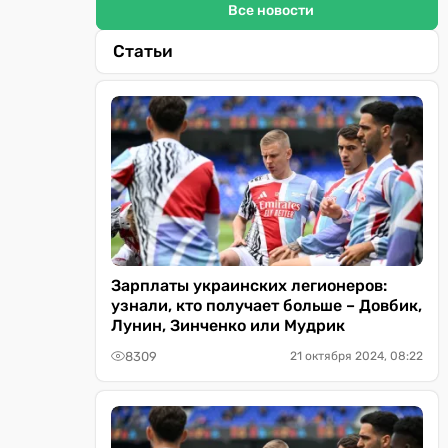
Все новости
Статьи
Зарплаты украинских легионеров:
узнали, кто получает больше – Довбик,
Лунин, Зинченко или Мудрик
8309
21 октября 2024, 08:22