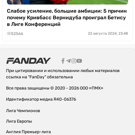
Слабое усиление, большие амбиции: 5 причин
почему Кривбасс Вернидуба проиграл Бетису
в Лиге Конференций
52566
22 августа 2024, 23:48
При цитировании и использовании любых материалов
ссылка на "FanDay" обязательна
Все права защищены © 2020 - 2026 ООО «ПМХ»
Идентификатор медиа R40-06376
Лига Чемпионов
Лига Европы
Англия Премьер-лига