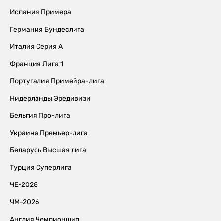
Испания Примера
Германия Бундеслига
Италия Серия А
Франция Лига 1
Португалия Примейра-лига
Нидерланды Эредивизи
Бельгия Про-лига
Украина Премьер-лига
Беларусь Высшая лига
Турция Суперлига
ЧЕ-2028
ЧМ-2026
Англия Чемпионшип