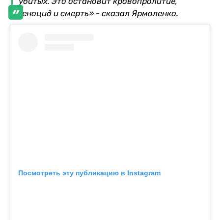
убитых. Это остановит кровопролитие,
геноцид и смерть» - сказал Ярмоленко.
Посмотреть эту публикацию в Instagram