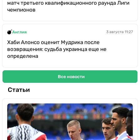
матч третьего квалификационного раунда Лиги
чемпионов
Англия
3 августа 11:27
Хаби Алонсо оценит Мудрика после
возвращения: судьба украинца еще не
определена
Все новости
Статьи