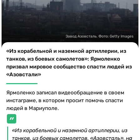
Казино
Завод Азовсталь. Фото: Getty Images
«Из корабельной и наземной артиллерии, из
танков, из боевых самолетов»: Ярмоленко
призвал мировое сообщество спасти людей из
«Азовстали»
Ярмоленко записал видеообращение в своем
инстаграме, в котором просит помочь спасти
людей в Мариуполе.
«Из корабельной и наземной артиллерии, из
танков, из боевых самолетов. «Азовсталь», на