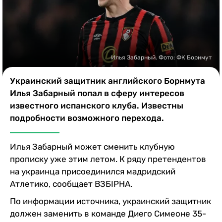
Казино
Илья Забарный. Фото: ФК Борнмут
Украинский защитник английского Борнмута
Илья Забарный попал в сферу интересов
известного испанского клуба. Известны
подробности возможного перехода.
Илья Забарный может сменить клубную
прописку уже этим летом. К ряду претендентов
на украинца присоединился мадридский
Атлетико, сообщает ВЗБІРНА.
По информации источника, украинский защитник
должен заменить в команде Диего Симеоне 35-