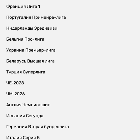
Франция Лига 1
Португалия Примейра-лига
Нидерланды Эредивизи
Бельгия Про-лига
Украина Премьер-лига
Беларусь Высшая лига
Турция Суперлига
ЧЕ-2028
ЧМ-2026
Англия Чемпионшип
Испания Сегунда
Германия Вторая бундеслига
Италия Серия Б