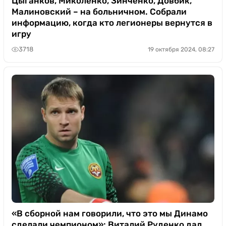
Цыганков, Миколенко, Зинченко, Довбик,
Малиновский – на больничном. Собрали
информацию, когда кто легионеры вернутся в
игру
3718
19 октября 2024, 08:27
«В сборной нам говорили, что это мы Динамо
сделали чемпионом»: Виталий Руденко дал