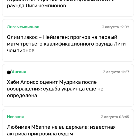
раунда Лиги чемпионов
Лига чемпионов
3 августа 19:09
Олимпиакос – Неймеген: прогноз на первый
матч третьего квалификационного раунда Лиги
чемпионов
Англия
3 августа 11:27
Хаби Алонсо оценит Мудрика после
возвращения: судьба украинца еще не
определена
Испания
3 августа 08:45
Любимая Мбаппе не выдержала: известная
актриса пригрозила судом