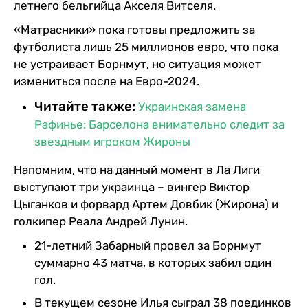
летнего бельгийца Акселя Витселя.
«Матрасники» пока готовы предложить за
футболиста лишь 25 миллионов евро, что пока
не устраивает Борнмут, но ситуация может
измениться после на Евро-2024.
Читайте также:
Украинская замена
Рафинье: Барселона внимательно следит за
звездным игроком Жироны
Напомним, что на данный момент в Ла Лиги
выступают три украинца – вингер Виктор
Цыганков и форвард Артем Довбик (Жирона) и
голкипер Реала Андрей Лунин.
21-летний Забарный провел за Борнмут
суммарно 43 матча, в которых забил один
гол.
В текущем сезоне Илья сыграл 38 поединков