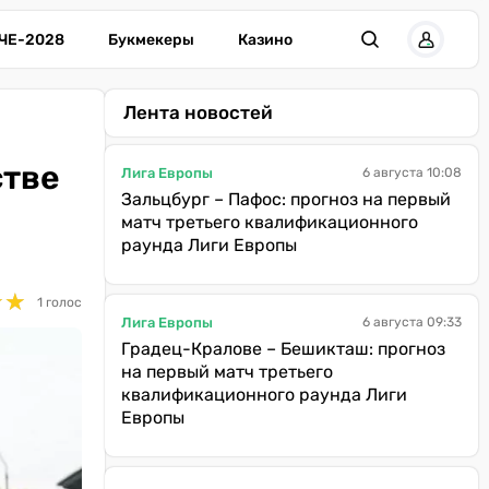
ЧЕ-2028
Букмекеры
Казино
Лента новостей
стве
Лига Европы
6 августа 10:08
Зальцбург – Пафос: прогноз на первый
матч третьего квалификационного
раунда Лиги Европы
★
★
★
★
1 голос
Лига Европы
6 августа 09:33
Градец-Кралове – Бешикташ: прогноз
на первый матч третьего
квалификационного раунда Лиги
Европы