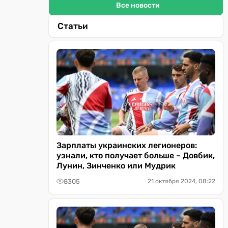
Все новости
Статьи
Зарплаты украинских легионеров:
узнали, кто получает больше – Довбик,
Лунин, Зинченко или Мудрик
8305
21 октября 2024, 08:22