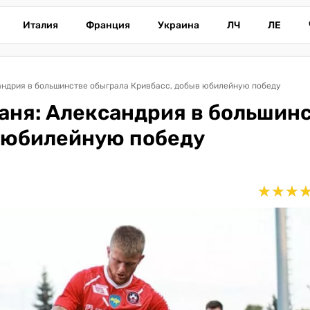
Италия
Франция
Украина
ЛЧ
ЛЕ
андрия в большинстве обыграла Кривбасс, добыв юбилейную победу
аня: Александрия в большин
в юбилейную победу
★
★
★
★
★
★