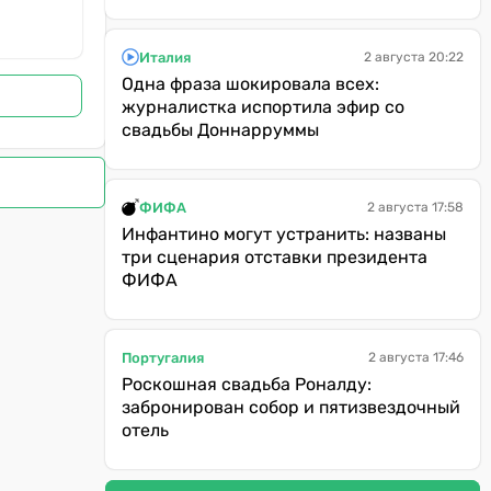
Италия
2 августа 20:22
Одна фраза шокировала всех:
журналистка испортила эфир со
свадьбы Доннарруммы
ФИФА
2 августа 17:58
Инфантино могут устранить: названы
три сценария отставки президента
ФИФА
Португалия
2 августа 17:46
Роскошная свадьба Роналду:
забронирован собор и пятизвездочный
отель