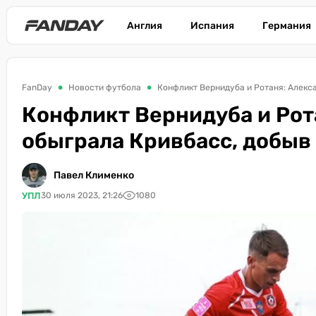
Англия
Испания
Германия
FanDay
Новости футбола
Конфликт Вернидуба и Ротаня: Алекс
Конфликт Вернидуба и Рот
обыграла Кривбасс, добы
Павел Клименко
УПЛ
30 июля 2023, 21:26
1080