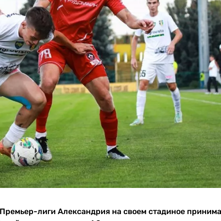
й Премьер-лиги Александрия на своем стадиное приним