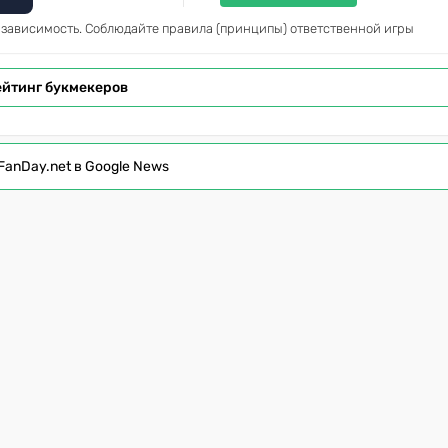
 зависимость. Соблюдайте правила (принципы) ответственной игры
ейтинг букмекеров
FanDay.net в Google News