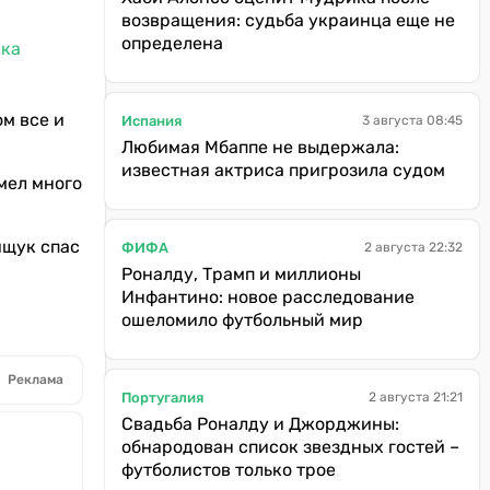
возвращения: судьба украинца еще не
определена
ика
м все и
Испания
3 августа 08:45
Любимая Мбаппе не выдержала:
известная актриса пригрозила судом
мел много
ищук спас
ФИФА
2 августа 22:32
Роналду, Трамп и миллионы
Инфантино: новое расследование
ошеломило футбольный мир
Реклама
Португалия
2 августа 21:21
Свадьба Роналду и Джорджины:
обнародован список звездных гостей –
футболистов только трое