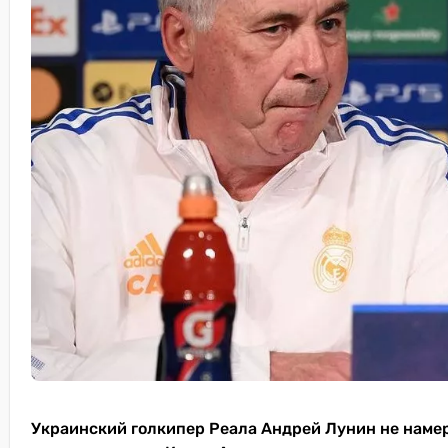
Украинский голкипер Реала Андрей Лунин не намере