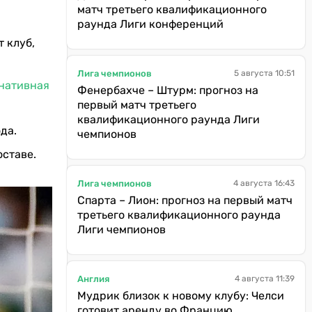
матч третьего квалификационного
раунда Лиги конференций
 клуб,
Лига чемпионов
5 августа 10:51
рнативная
Фенербахче – Штурм: прогноз на
первый матч третьего
квалификационного раунда Лиги
да.
чемпионов
оставе.
Лига чемпионов
4 августа 16:43
Спарта – Лион: прогноз на первый матч
третьего квалификационного раунда
Лиги чемпионов
Англия
4 августа 11:39
Мудрик близок к новому клубу: Челси
готовит аренду во Францию