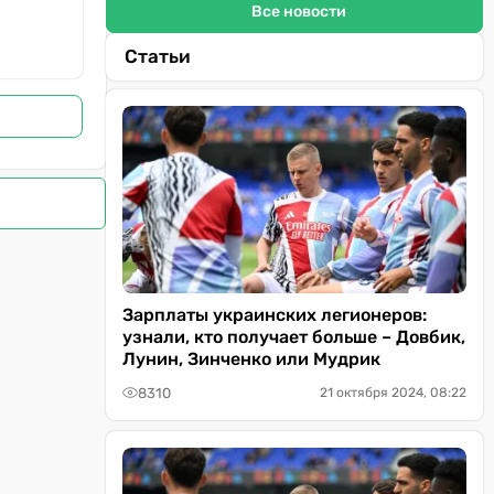
Все новости
Статьи
Зарплаты украинских легионеров:
узнали, кто получает больше – Довбик,
Лунин, Зинченко или Мудрик
8310
21 октября 2024, 08:22