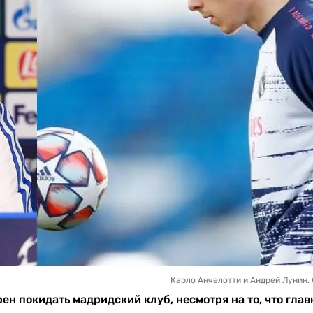
Карло Анчелотти и Андрей Лунин. 
н покидать мадридский клуб, несмотря на то, что гла