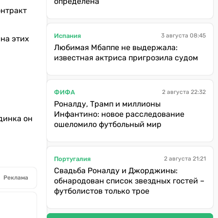
определена
онтракт
Испания
3 августа 08:45
 на этих
Любимая Мбаппе не выдержала:
известная актриса пригрозила судом
ФИФА
2 августа 22:32
Роналду, Трамп и миллионы
Инфантино: новое расследование
единка он
ошеломило футбольный мир
Португалия
2 августа 21:21
Свадьба Роналду и Джорджины:
Реклама
обнародован список звездных гостей –
футболистов только трое