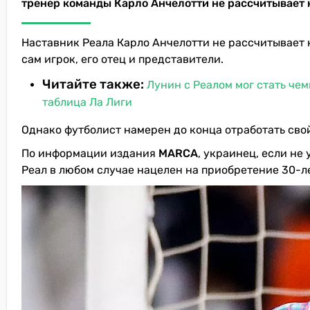
тренер команды Карло Анчелотти не рассчитывает н
Наставник Реала Карло Анчелотти не рассчитывает н
сам игрок, его отец и представители.
Читайте также:
Лунин с Реалом мог стать че
таблица Ла Лиги
Однако футболист намерен до конца отработать свой
По информации издания
MARCA
, украинец, если не
Реал в любом случае нацелен на приобретение 30-л