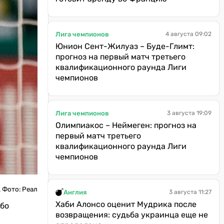
Лига чемпионов
4 августа 09:02
Юнион Сент-Жилуаз – Буде-Глимт:
прогноз на первый матч третьего
квалификационного раунда Лиги
чемпионов
Лига чемпионов
3 августа 19:09
Олимпиакос – Неймеген: прогноз на
первый матч третьего
квалификационного раунда Лиги
чемпионов
 Фото: Реал
Англия
3 августа 11:27
Хаби Алонсо оценит Мудрика после
ибо
возвращения: судьба украинца еще не