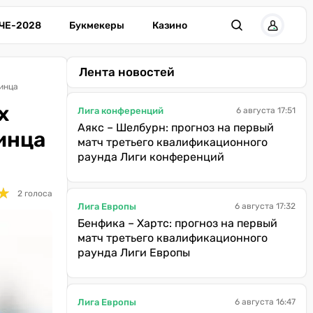
ЧЕ-2028
Букмекеры
Казино
Лента новостей
аинца
х
Лига конференций
6 августа 17:51
Аякс – Шелбурн: прогноз на первый
инца
матч третьего квалификационного
раунда Лиги конференций
★
★
2 голоса
Лига Европы
6 августа 17:32
Бенфика – Хартс: прогноз на первый
матч третьего квалификационного
раунда Лиги Европы
Лига Европы
6 августа 16:47