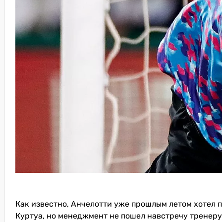
Как известно, Анчелотти уже прошлым летом хотел п
Куртуа, но менеджмент не пошел навстречу тренеру,