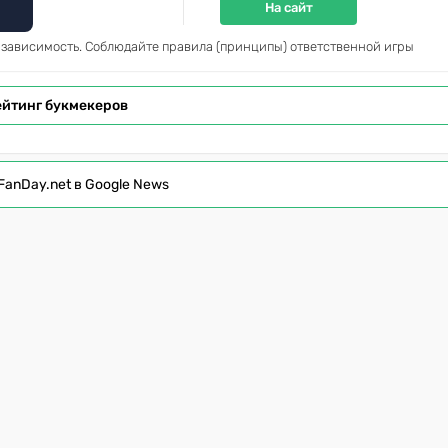
На сайт
 зависимость. Соблюдайте правила (принципы) ответственной игры
ейтинг букмекеров
FanDay.net в Google News