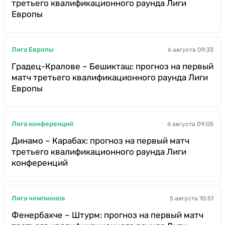
третьего квалификационного раунда Лиги
Европы
Лига Европы
6 августа 09:33
Градец-Кралове – Бешикташ: прогноз на первый
матч третьего квалификационного раунда Лиги
Европы
Лига конференций
6 августа 09:05
Динамо – Карабах: прогноз на первый матч
третьего квалификационного раунда Лиги
конференций
Лига чемпионов
5 августа 10:51
Фенербахче – Штурм: прогноз на первый матч