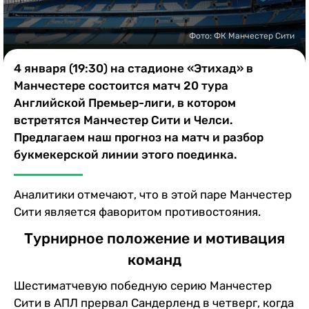
Казино
Фото: ФК Манчестер Сити
4 января (19:30) на стадионе «Этихад» в
Манчестере состоится матч 20 тура
Английской Премьер-лиги, в котором
встретятся Манчестер Сити и Челси.
Предлагаем наш прогноз на матч и разбор
букмекерской линии этого поединка.
Аналитики отмечают, что в этой паре Манчестер
Сити является фаворитом противостояния.
Турнирное положение и мотивация
команд
Шестиматчевую победную серию Манчестер
Сити в АПЛ прервал Сандерленд в четверг, когда