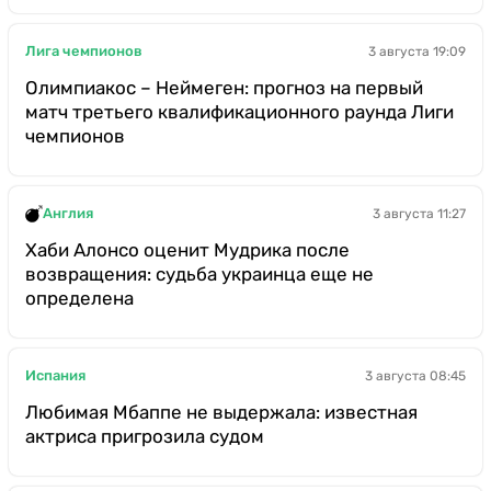
Лига чемпионов
3 августа 19:09
Олимпиакос – Неймеген: прогноз на первый
матч третьего квалификационного раунда Лиги
чемпионов
Англия
3 августа 11:27
Хаби Алонсо оценит Мудрика после
возвращения: судьба украинца еще не
определена
Испания
3 августа 08:45
Любимая Мбаппе не выдержала: известная
актриса пригрозила судом