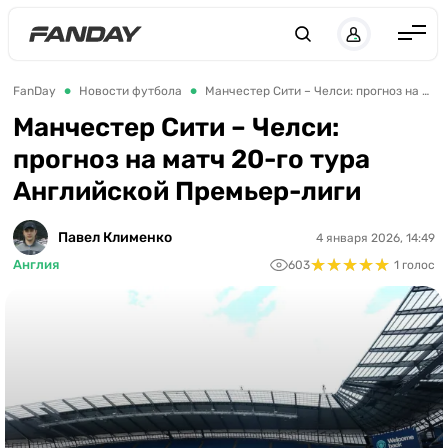
UK
RU
Англия
FanDay
Новости футбола
Манчестер Сити – Челси: прогноз на матч 20-го тура Английской Премьер-лиги
Испания
Манчестер Сити – Челси:
прогноз на матч 20-го тура
Германия
Английской Премьер-лиги
Италия
Франция
Павел Клименко
4 января 2026, 14:49
★
★
★
★
★
★
★
★
★
★
Англия
603
1 голос
Украина
ЛЧ
ЛЕ
ЧЕ-2028
Букмекеры