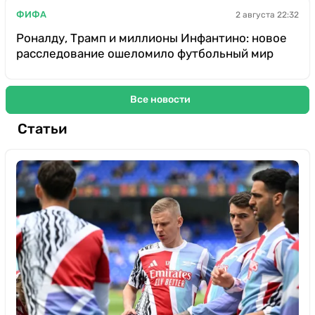
ФИФА
2 августа 22:32
Роналду, Трамп и миллионы Инфантино: новое
расследование ошеломило футбольный мир
Все новости
Статьи