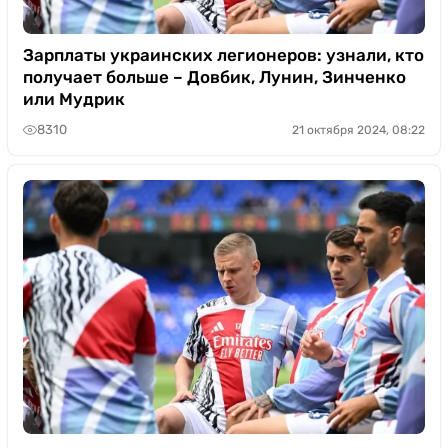
Зарплаты украинских легионеров: узнали, кто
получает больше – Довбик, Лунин, Зинченко
или Мудрик
8310
21 октября 2024, 08:22