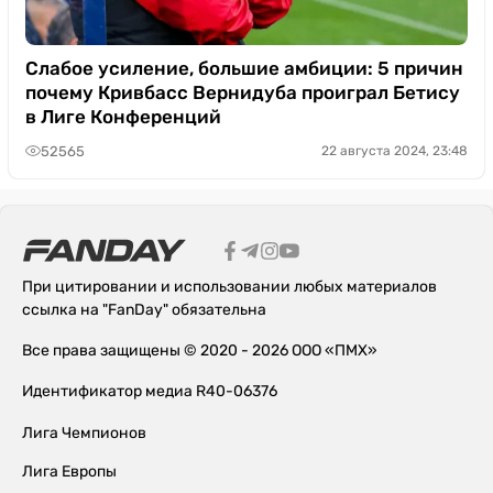
Слабое усиление, большие амбиции: 5 причин
почему Кривбасс Вернидуба проиграл Бетису
в Лиге Конференций
52565
22 августа 2024, 23:48
При цитировании и использовании любых материалов
ссылка на "FanDay" обязательна
Все права защищены © 2020 - 2026 ООО «ПМХ»
Идентификатор медиа R40-06376
Лига Чемпионов
Лига Европы