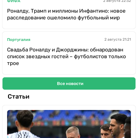
ФИФА
2 августа 22:32
Роналду, Трамп и миллионы Инфантино: новое
расследование ошеломило футбольный мир
Португалия
2 августа 21:21
Свадьба Роналду и Джорджины: обнародован
список звездных гостей – футболистов только
трое
Все новости
Статьи