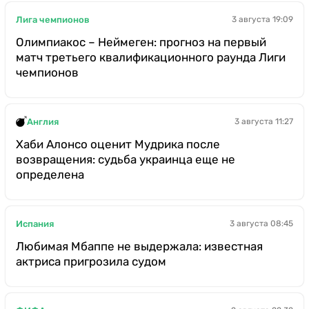
Лига чемпионов
3 августа 19:09
Олимпиакос – Неймеген: прогноз на первый
матч третьего квалификационного раунда Лиги
чемпионов
Англия
3 августа 11:27
Хаби Алонсо оценит Мудрика после
возвращения: судьба украинца еще не
определена
Испания
3 августа 08:45
Любимая Мбаппе не выдержала: известная
актриса пригрозила судом