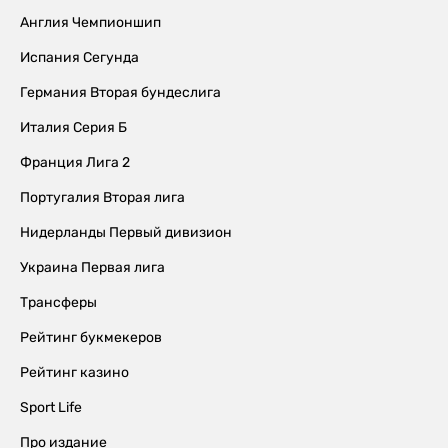
Англия Чемпионшип
Испания Сегунда
Германия Вторая бундеслига
Италия Серия Б
Франция Лига 2
Португалия Вторая лига
Нидерланды Первый дивизион
Украина Первая лига
Трансферы
Рейтинг букмекеров
Рейтинг казино
Sport Life
Про издание