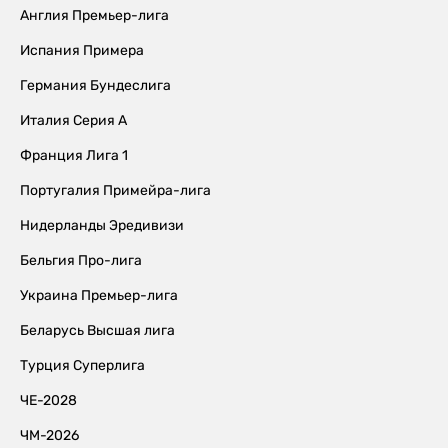
Англия Премьер-лига
Испания Примера
Германия Бундеслига
Италия Серия А
Франция Лига 1
Португалия Примейра-лига
Нидерланды Эредивизи
Бельгия Про-лига
Украина Премьер-лига
Беларусь Высшая лига
Турция Суперлига
ЧЕ-2028
ЧМ-2026