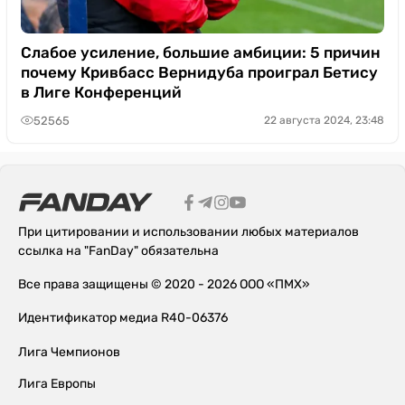
Слабое усиление, большие амбиции: 5 причин
почему Кривбасс Вернидуба проиграл Бетису
в Лиге Конференций
52565
22 августа 2024, 23:48
При цитировании и использовании любых материалов
ссылка на "FanDay" обязательна
Все права защищены © 2020 - 2026 ООО «ПМХ»
Идентификатор медиа R40-06376
Лига Чемпионов
Лига Европы