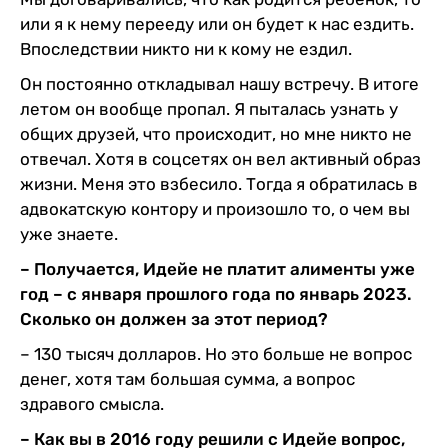
или я к нему перееду или он будет к нас ездить.
Впоследствии никто ни к кому не ездил.
Он постоянно откладывал нашу встречу. В итоге
летом он вообще пропал. Я пыталась узнать у
общих друзей, что происходит, но мне никто не
отвечал. Хотя в соцсетях он вел активный образ
жизни. Меня это взбесило. Тогда я обратилась в
адвокатскую контору и произошло то, о чем вы
уже знаете.
– Получается, Идейе не платит алименты уже
год – с января прошлого года по январь 2023.
Сколько он должен за этот период?
– 130 тысяч долларов. Но это больше не вопрос
денег, хотя там большая сумма, а вопрос
здравого смысла.
– Как вы в 2016 году решили с Идейе вопрос,