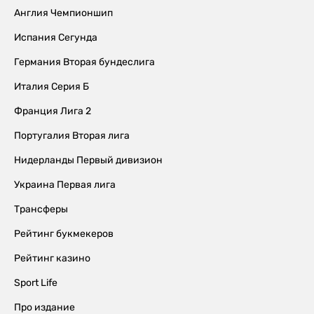
Англия Чемпионшип
Испания Сегунда
Германия Вторая бундеслига
Италия Серия Б
Франция Лига 2
Португалия Вторая лига
Нидерланды Первый дивизион
Украина Первая лига
Трансферы
Рейтинг букмекеров
Рейтинг казино
Sport Life
Про издание