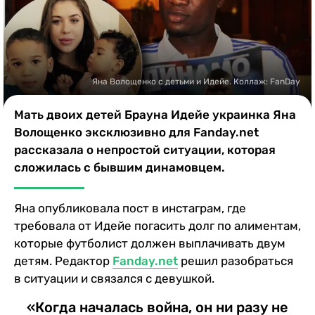
Казино
Яна Волощенко с детьми и Идейе. Коллаж: FanDay
Мать двоих детей Брауна Идейе украинка Яна
Волощенко эксклюзивно для Fanday.net
рассказала о непростой ситуации, которая
сложилась с бывшим динамовцем.
Яна опубликовала пост в инстаграм, где
требовала от Идейе погасить долг по алиментам,
которые футболист должен выплачивать двум
детям. Редактор
Fanday.net
решил разобраться
в ситуации и связался с девушкой.
«Когда началась война, он ни разу не