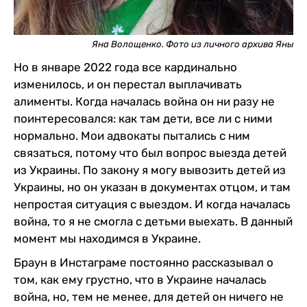
Яна Волощенко. Фото из личного архива Яны
Но в январе 2022 года все кардинально
изменилось, и он перестал выплачивать
алименты. Когда началась война он ни разу не
поинтересовался: как там дети, все ли с ними
нормально. Мои адвокаты пытались с ним
связаться, потому что был вопрос выезда детей
из Украины. По закону я могу вывозить детей из
Украины, но он указан в документах отцом, и там
непростая ситуация с выездом. И когда началась
война, то я не смогла с детьми выехать. В данный
момент мы находимся в Украине.
Браун в Инстаграме постоянно рассказывал о
том, как ему грустно, что в Украине началась
война, но, тем не менее, для детей он ничего не