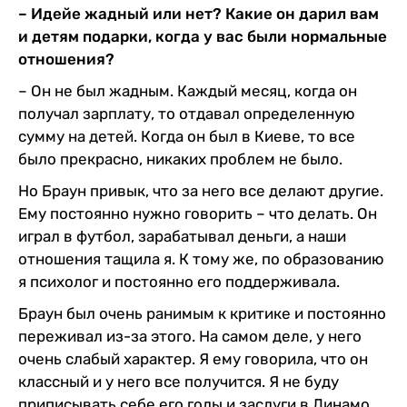
– Идейе жадный или нет? Какие он дарил вам
и детям подарки, когда у вас были нормальные
отношения?
– Он не был жадным. Каждый месяц, когда он
получал зарплату, то отдавал определенную
сумму на детей. Когда он был в Киеве, то все
было прекрасно, никаких проблем не было.
Но Браун привык, что за него все делают другие.
Ему постоянно нужно говорить – что делать. Он
играл в футбол, зарабатывал деньги, а наши
отношения тащила я. К тому же, по образованию
я психолог и постоянно его поддерживала.
Браун был очень ранимым к критике и постоянно
переживал из-за этого. На самом деле, у него
очень слабый характер. Я ему говорила, что он
классный и у него все получится. Я не буду
приписывать себе его голы и заслуги в Динамо,