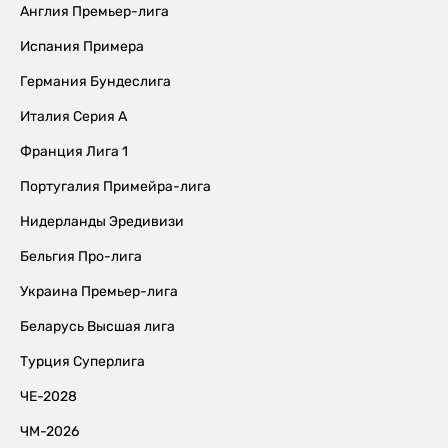
Англия Премьер-лига
Испания Примера
Германия Бундеслига
Италия Серия А
Франция Лига 1
Португалия Примейра-лига
Нидерланды Эредивизи
Бельгия Про-лига
Украина Премьер-лига
Беларусь Высшая лига
Турция Суперлига
ЧЕ-2028
ЧМ-2026