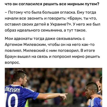
что он согласился решить все мирным путем?
– Потому что была большая огласка. Ему тогда
начали все звонить и говорить: «Браун, ты что,
оставил своих детей в Украине?». У него же был
образ идеального семьянина, а тут такое.
Мои адвокаты тогда даже связывались с
Артемом Милевским, чтобы он на него как-то
повлиял. Милевский с ним поговорил. В итоге
Браун вышел на связь и попросил мирно решить
вопрос.