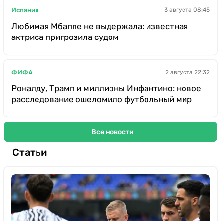
Испания
3 августа 08:45
Любимая Мбаппе не выдержала: известная
актриса пригрозила судом
ФИФА
2 августа 22:32
Роналду, Трамп и миллионы Инфантино: новое
расследование ошеломило футбольный мир
Все новости
Статьи