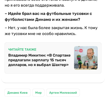
но я его всегда поддерживала.
– Идейе брал вас на футбольные тусовки с
футболистами Динамо и их женами?
– Нет, у нас была более закрытая жизнь. К тому
же тусовки мне не особо нравились.
ЧИТАЙТЕ ТАКЖЕ
Владимир Микитин: «В Спартаке
предлагали зарплату 15 тысяч
долларов, но я выбрал Шахтер»
Динамо Киев
Мир
Артем Милевский