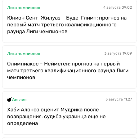
Лига чемпионов
4 августа 09:02
Юнион Сент-Жилуаз – Буде-Глимт: прогноз на
первый матч третьего квалификационного
раунда Лиги чемпионов
Лига чемпионов
3 августа 19:09
Олимпиакос – Неймеген: прогноз на первый
матч третьего квалификационного раунда Лиги
чемпионов
Англия
3 августа 11:27
Хаби Алонсо оценит Мудрика после
возвращения: судьба украинца еще не
определена