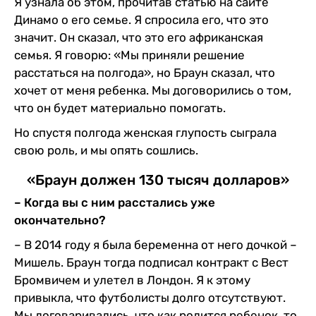
Я узнала об этом, прочитав статью на сайте
Динамо о его семье. Я спросила его, что это
значит. Он сказал, что это его африканская
семья. Я говорю: «Мы приняли решение
расстаться на полгода», но Браун сказал, что
хочет от меня ребенка. Мы договорились о том,
что он будет материально помогать.
Но спустя полгода женская глупость сыграла
свою роль, и мы опять сошлись.
«Браун должен 130 тысяч долларов»
– Когда вы с ним расстались уже
окончательно?
– В 2014 году я была беременна от него дочкой –
Мишель. Браун тогда подписал контракт с Вест
Бромвичем и улетел в Лондон. Я к этому
привыкла, что футболисты долго отсутствуют.
Мы договаривались, что как родится ребенок, то