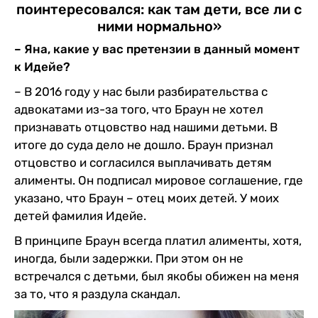
поинтересовался: как там дети, все ли с
ними нормально»
– Яна, какие у вас претензии в данный момент
к Идейе?
– В 2016 году у нас были разбирательства с
адвокатами из-за того, что Браун не хотел
признавать отцовство над нашими детьми. В
итоге до суда дело не дошло. Браун признал
отцовство и согласился выплачивать детям
алименты. Он подписал мировое соглашение, где
указано, что Браун – отец моих детей. У моих
детей фамилия Идейе.
В принципе Браун всегда платил алименты, хотя,
иногда, были задержки. При этом он не
встречался с детьми, был якобы обижен на меня
за то, что я раздула скандал.