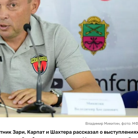
Владимир Микитин, фото: М
ник Зари, Карпат и Шахтера рассказал о выступлениях