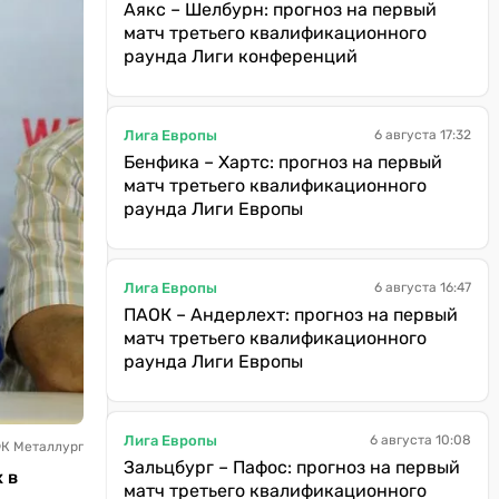
Аякс – Шелбурн: прогноз на первый
матч третьего квалификационного
раунда Лиги конференций
Лига Европы
6 августа 17:32
Бенфика – Хартс: прогноз на первый
матч третьего квалификационного
раунда Лиги Европы
Лига Европы
6 августа 16:47
ПАОК – Андерлехт: прогноз на первый
матч третьего квалификационного
раунда Лиги Европы
Лига Европы
6 августа 10:08
ФК Металлург
Зальцбург – Пафос: прогноз на первый
 в
матч третьего квалификационного