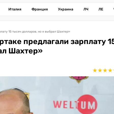
Италия
Франция
Украина
ЛЧ
ЛЕ
лату 15 тысяч долларов, но я выбрал Шахтер»
ртаке предлагали зарплату 1
рал Шахтер»
★
★
★
★
★
★
★
★