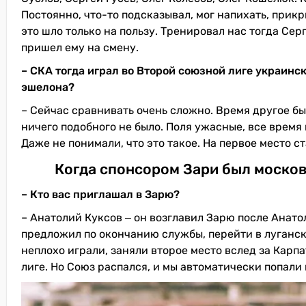
Постоянно, что-то подсказывал, мог напихать, прикр
это шло только на пользу. Тренировал нас тогда Сер
пришел ему на смену.
– СКА тогда играл во Второй союзной лиге украинс
эшелона?
– Сейчас сравнивать очень сложно. Время другое бы
ничего подобного не было. Поля ужасные, все время
Даже не понимали, что это такое. На первое место с
Когда спонсором Зари был москов
– Кто вас приглашал в Зарю?
– Анатолий Куксов ‒ он возглавил Зарю после Анато
предложил по окончанию службы, перейти в луганск
неплохо играли, заняли второе место вслед за Кар
лиге. Но Союз распался, и мы автоматически попал