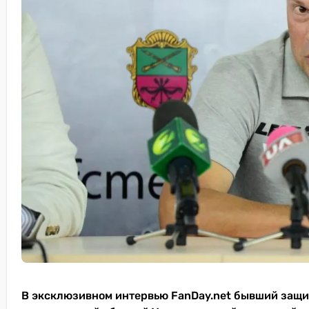
В эксклюзивном интервью FanDay.net бывший защит