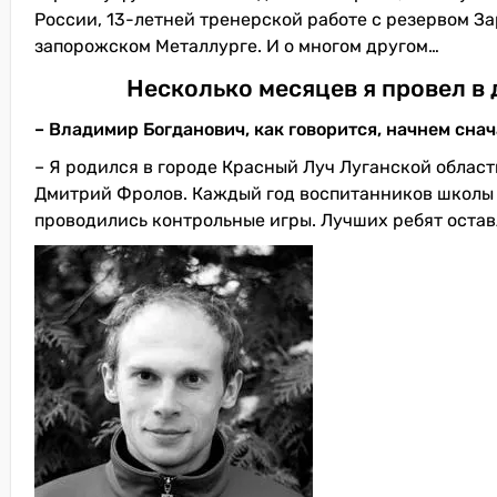
России, 13-летней тренерской работе с резервом За
запорожском Металлурге. И о многом другом…
Несколько месяцев я провел в
– Владимир Богданович, как говорится, начнем сна
– Я родился в городе Красный Луч Луганской облас
Дмитрий Фролов. Каждый год воспитанников школы в
проводились контрольные игры. Лучших ребят оставл