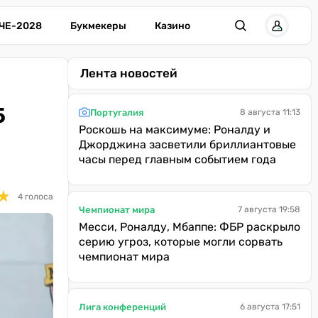
ЧЕ-2028
Букмекеры
Казино
Лента новостей
5
Португалия
8 августа 11:13
Роскошь на максимуме: Роналду и
Джорджина засветили бриллиантовые
часы перед главным событием года
★
★
4 голоса
Чемпионат мира
7 августа 19:58
Месси, Роналду, Мбаппе: ФБР раскрыло
серию угроз, которые могли сорвать
чемпионат мира
Лига конференций
6 августа 17:51