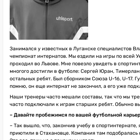
Занимался у известных в Луганске специалистов Вл
чемпионат интернатов. Мы ездили на игры по всей 
проходил во Львове. Мне повезло увидеть в спортин
многого достигли в футболе: Сергей Юран, Тимерлан
остальных ребят. Был сборником Союза U-16, U-17. Г
помню, он еще интернат не закончил, а его уже под
Наши тренеры часто мешали составы, так что мы трен
часто подключали к играм старших ребят. Обычно в
– Давайте пробежимся по вашей футбольной карьер
– Так вышло, что, закончив учебу в спортинтернате,
приютили в Стахановце. Компания там подобралась н