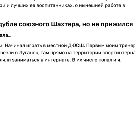
ри и лучших ее воспитанниках, о нынешней работе в
 дубле союзного Шахтера, но не прижился
чала…
ти. Начинал играть в местной ДЮСШ. Первым моим трене
езли в Луганск, там прямо на территории спортинтерн
яли заниматься в интернате. В их число попал и я.