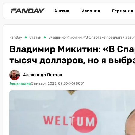
Англия
Испания
Германия
FanDay
Статьи
Владимир Микитин: «В Спартаке предлагали зарп
Владимир Микитин: «В Спа
тысяч долларов, но я выб
Александр Петров
Эксклюзив
5 января 2023, 09:30
98081