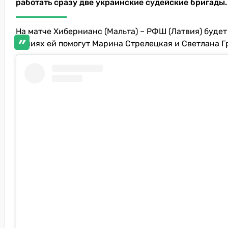
работать сразу две украинские судейские бригады.
На матче Хибернианс (Мальта) – РФШ (Латвия) будет
линиях ей помогут Марина Стрелецкая и Светлана Г