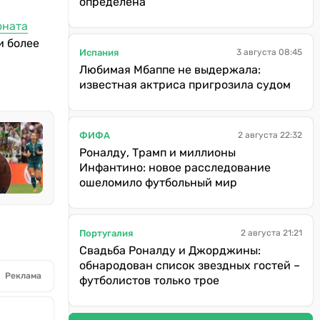
определена
оната
и более
Испания
3 августа 08:45
Любимая Мбаппе не выдержала:
известная актриса пригрозила судом
ФИФА
2 августа 22:32
Роналду, Трамп и миллионы
Инфантино: новое расследование
ошеломило футбольный мир
Португалия
2 августа 21:21
Свадьба Роналду и Джорджины:
обнародован список звездных гостей –
Реклама
футболистов только трое