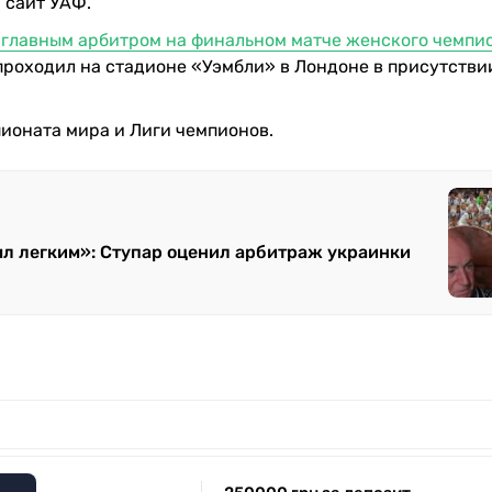
 сайт УАФ.
 главным арбитром на финальном матче женского чемпи
проходил на стадионе «Уэмбли» в Лондоне в присутстви
ионата мира и Лиги чемпионов.
л легким»: Ступар оценил арбитраж украинки