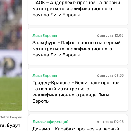
ПАОК – Андерлехт: прогноз на первый
матч третьего квалификационного
раунда Лиги Европы
Лига Европы
6 августа 10:08
Зальцбург – Пафос: прогноз на первый
матч третьего квалификационного
раунда Лиги Европы
Лига Европы
6 августа 09:33
Градец-Кралове – Бешикташ: прогноз
на первый матч третьего
квалификационного раунда Лиги
Европы
 Getty Images
Лига конференций
6 августа 09:05
та, будут
Динамо – Карабах: прогноз на первый