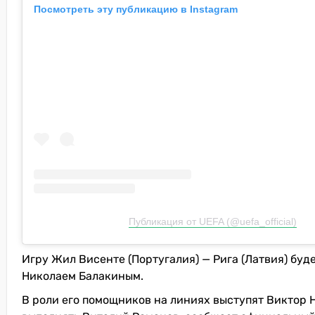
Посмотреть эту публикацию в Instagram
Публикация от UEFA (@uefa_official)
Игру Жил Висенте (Португалия) — Рига (Латвия) буд
Николаем Балакиным.
В роли его помощников на линиях выступят Виктор 