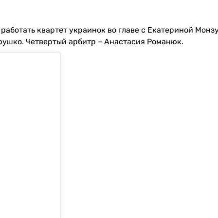
 работать квартет украинок во главе с Екатериной Монзу
рушко. Четвертый арбитр – Анастасия Романюк.