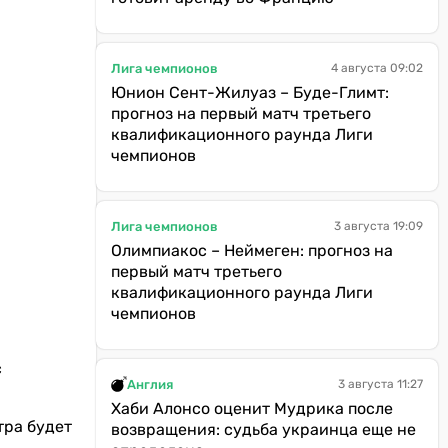
Лига чемпионов
4 августа 09:02
Юнион Сент-Жилуаз – Буде-Глимт:
прогноз на первый матч третьего
квалификационного раунда Лиги
чемпионов
Лига чемпионов
3 августа 19:09
Олимпиакос – Неймеген: прогноз на
первый матч третьего
квалификационного раунда Лиги
чемпионов
с
Англия
3 августа 11:27
Хаби Алонсо оценит Мудрика после
тра будет
возвращения: судьба украинца еще не