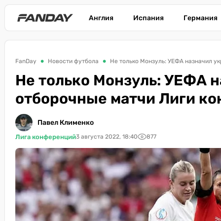
Англия
Испания
Германия
FanDay
Новости футбола
Не только Монзуль: УЕФА назначил у
Не только Монзуль: УЕФА 
отборочные матчи Лиги к
Павел Клименко
Лига конференций
3 августа 2022, 18:40
877