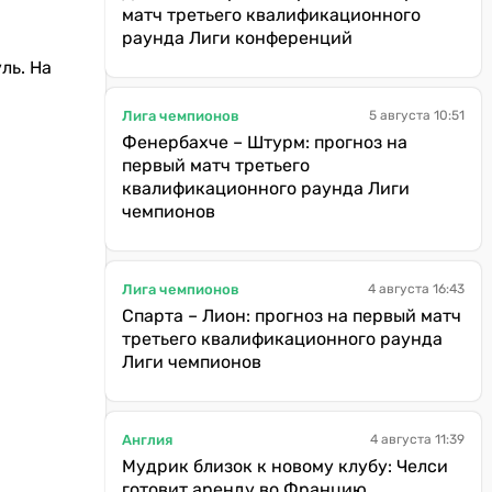
матч третьего квалификационного
раунда Лиги конференций
ль. На
Лига чемпионов
5 августа 10:51
Фенербахче – Штурм: прогноз на
первый матч третьего
квалификационного раунда Лиги
чемпионов
Лига чемпионов
4 августа 16:43
Спарта – Лион: прогноз на первый матч
третьего квалификационного раунда
Лиги чемпионов
Англия
4 августа 11:39
Мудрик близок к новому клубу: Челси
готовит аренду во Францию