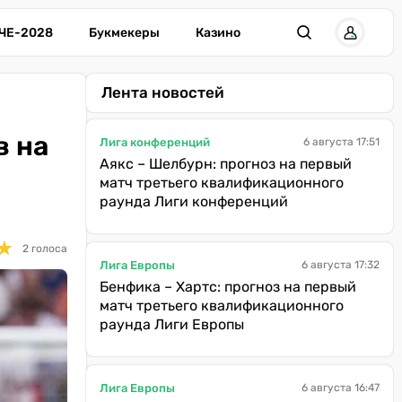
ЧЕ-2028
Букмекеры
Казино
Лента новостей
в на
Лига конференций
6 августа 17:51
Аякс – Шелбурн: прогноз на первый
матч третьего квалификационного
раунда Лиги конференций
★
★
2 голоса
Лига Европы
6 августа 17:32
Бенфика – Хартс: прогноз на первый
матч третьего квалификационного
раунда Лиги Европы
Лига Европы
6 августа 16:47