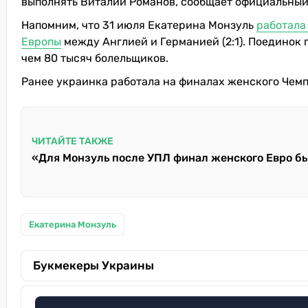
выполнять Виталий Романов, сообщает официальный
Напомним, что 31 июля Екатерина Монзуль
работала
Европы
между Англией и Германией (2:1). Поединок 
чем 80 тысяч болельщиков.
Ранее украинка работала на финалах женского Чемп
ЧИТАЙТЕ ТАКЖЕ
«Для Монзуль после УПЛ финал женского Евро бы
Екатерина Монзуль
Букмекеры Украины