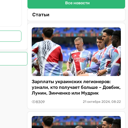
Все новости
Статьи
Зарплаты украинских легионеров:
узнали, кто получает больше – Довбик,
Лунин, Зинченко или Мудрик
8309
21 октября 2024, 08:22