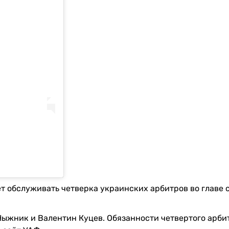
ет обслуживать четверка украинских арбитров во главе 
Ныжник и Валентин Куцев. Обязанности четвертого арби